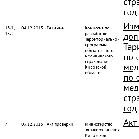
стр
год
Изм
13/1,
04.12.2015
Решение
Комиссия по
13/2
разработке
доп
Территориальной
Тар
программы
обязательного
по 
медицинского
страхования
мед
Кировской
области
по 
мед
стр
год
Акт
7
03.12.2015
Акт проверки
Министерство
здравоохранения
Кировской