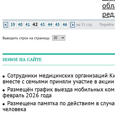
обл
ред.
42
39
40
41
43
44
45
46
на 51 стр.
Перейти 
Выводить строк на страницу:
НОВОЕ НА САЙТЕ
Сотрудники медицинских организаций Ки
вместе с семьями приняли участие в акции
Размещён график выезда мобильных ком
февраль 2026 года
Размещена памятка по действиям в случа
человека