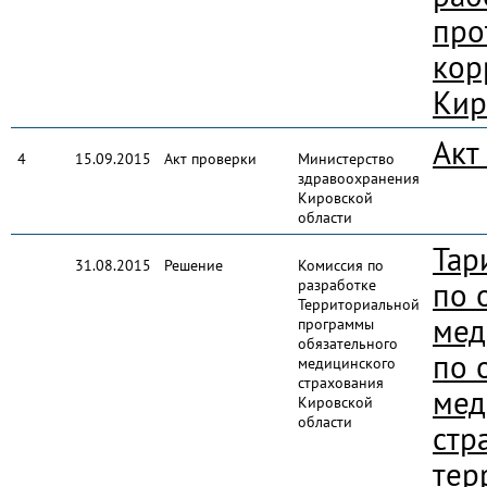
про
кор
Кир
Акт
4
15.09.2015
Акт проверки
Министерство
здравоохранения
Кировской
области
Тар
31.08.2015
Решение
Комиссия по
разработке
по 
Территориальной
мед
программы
обязательного
по 
медицинского
страхования
мед
Кировской
области
стр
тер