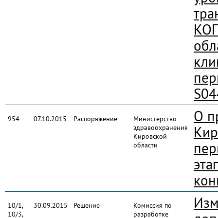
тра
КОГ
обл
кли
пер
S04
О п
954
07.10.2015
Распоряжение
Министерство
здравоохранения
Кир
Кировской
пер
области
эта
кон
Изм
10/1,
30.09.2015
Решение
Комиссия по
10/3,
разработке