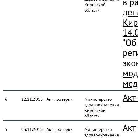
в р
Кировской
деп
области
Кир
14.
"Об
рег
эко
мод
мед
Акт
6
12.11.2015
Акт проверки
Министерство
здравоохранения
Кировской
области
Акт
5
03.11.2015
Акт проверки
Министерство
здравоохранения