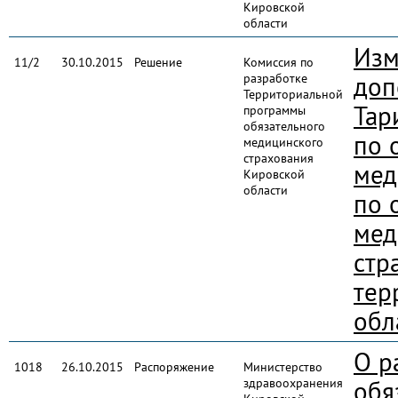
Кировской
области
Изм
11/2
30.10.2015
Решение
Комиссия по
разработке
доп
Территориальной
Тар
программы
обязательного
по 
медицинского
страхования
мед
Кировской
области
по 
мед
стр
тер
обл
О р
1018
26.10.2015
Распоряжение
Министерство
здравоохранения
обя