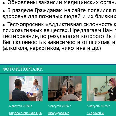
Обновлены вакансии медицинских орган
В разделе Гражданам на сайте появился 
здоровье для пожилых людей и их близки
Тест-опросник «Аддиктивная склонность 
психоактивных веществ». Предлагаем Вам
тестирование, по результатам которого Вы п
Вас склонность к зависимости от психоакт
(алкоголя, наркотиков, никотина и др.)
ФОТОРЕПОРТАЖИ
6 августа 2026 г.
5 августа 2026 г.
5 августа 2026 г.
Кирово‑Чепецкая ЦРБ
Оборудование
17 врачей и