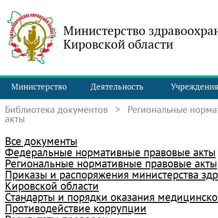
Министерство здравоохра
Кировской области
Министерство
Деятельность
Учреждени
Библиотека документов
> Региональные норма
акты
Все документы
Федеральные нормативные правовые акты
Региональные нормативные правовые акты
Приказы и распоряжения министерства зд
Кировской области
Стандарты и порядки оказания медицинск
Противодействие коррупции