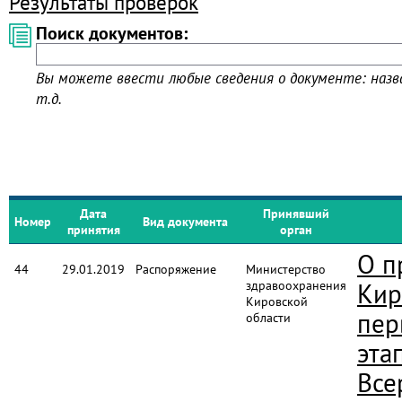
Результаты проверок
Поиск документов:
Вы можете ввести любые сведения о документе: назва
т.д.
Дата
Принявший
Номер
Вид документа
принятия
орган
О п
44
29.01.2019
Распоряжение
Министерство
здравоохранения
Кир
Кировской
пер
области
эта
Все