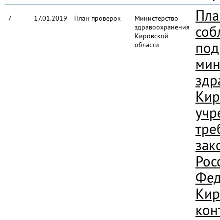
Пла
7
17.01.2019
План проверок
Министерство
здравоохранения
соб
Кировской
под
области
мин
здр
Кир
учр
тре
зак
Рос
Фед
Кир
кон