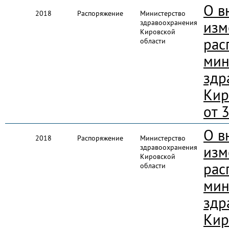
О в
2018
Распоряжение
Министерство
здравоохранения
изм
Кировской
рас
области
мин
здр
Кир
от 
О в
2018
Распоряжение
Министерство
здравоохранения
изм
Кировской
рас
области
мин
здр
Кир