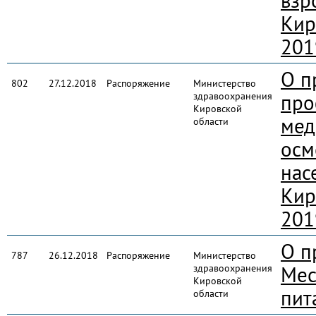
взр
Кир
201
О п
802
27.12.2018
Распоряжение
Министерство
здравоохранения
про
Кировской
мед
области
осм
нас
Кир
201
О п
787
26.12.2018
Распоряжение
Министерство
здравоохранения
Мес
Кировской
пит
области