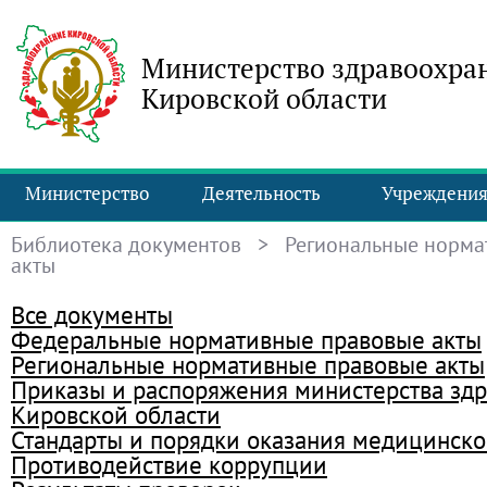
Министерство здравоохра
Кировской области
Министерство
Деятельность
Учреждени
Библиотека документов
> Региональные норма
акты
Все документы
Федеральные нормативные правовые акты
Региональные нормативные правовые акты
Приказы и распоряжения министерства зд
Кировской области
Стандарты и порядки оказания медицинск
Противодействие коррупции