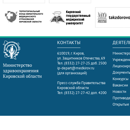
КОНТАКТЫ
ДЕЯТЕЛ
610019, г. Киров,
Министерс
ул. Защитников Отечества, 69
Учрежден
Тел. (8332) 27-27-25 доб. 2500
Министерство
Лицензир
ip-depart@medkirov.ru
здравоохранения
Документ
(для организаций)
Кировской области
Конкурсы
Пресс-служба Правительства
Вакансии
Кировской области
Новости
Тел. (8332) 27-27-42 доп. 4200
Противоде
Открытые