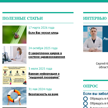
ПОЛЕЗНЫЕ СТАТЬИ
ИНТЕРВЬЮ
17 марта 2026 года
Если Вас укусил клещ
Ра
24 октября 2025 года
О закреплении кадров в
системе здравоохранения
Сергей 
област
3 июля 2025 года
Важная информация о
"мышиной лихорадке"
ОПРОС
31 мая 2024 года
Если вы забо
Безопасность на воде
Обращусь в п
Обращусь в п