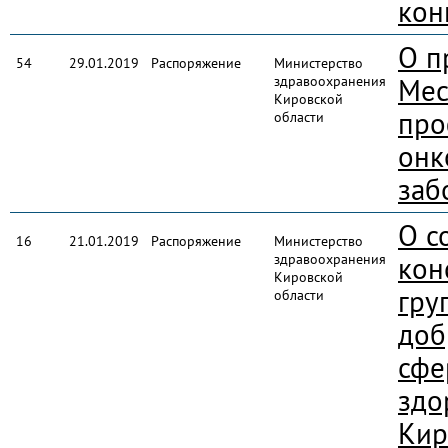
кон
О п
54
29.01.2019
Распоряжение
Министерство
здравоохранения
Мес
Кировской
про
области
онк
заб
О с
16
21.01.2019
Распоряжение
Министерство
здравоохранения
кон
Кировской
гру
области
доб
сфе
здо
Кир