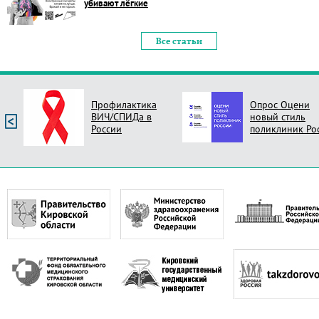
убивают лёгкие
Все статьи
Профилактика
Опрос Оцени
ВИЧ/СПИДа в
новый стиль
России
поликлиник Ро