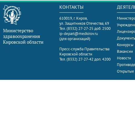
КОНТАКТЫ
ДЕЯТЕЛ
610019, г. Киров,
Министерс
ул. Защитников Отечества, 69
Учрежден
Тел. (8332) 27-27-25 доб. 2500
Министерство
Лицензир
ip-depart@medkirov.ru
здравоохранения
Документ
(для организаций)
Кировской области
Конкурсы
Пресс-служба Правительства
Вакансии
Кировской области
Новости
Тел. (8332) 27-27-42 доп. 4200
Противоде
Открытые