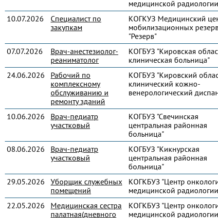
медицинской радиологии
10.07.2026
Специалист по
КОГКУЗ Медицинский це
закупкам
мобилизационных резер
"Резерв"
07.07.2026
Врач-анестезиолог-
КОГБУЗ "Кировская облас
реаниматолог
клиническая больница"
24.06.2026
Рабочий по
КОГБУЗ "Кировский обла
комплексному
клинический кожно-
обслуживанию и
венерологический диспан
ремонту зданий
10.06.2026
Врач-педиатр
КОГБУЗ "Свечинская
участковый
центральная районная
больница"
08.06.2026
Врач-педиатр
КОГБУЗ "Кикнурская
участковый
центральная районная
больница"
29.05.2026
Уборщик служебных
КОГКБУЗ "Центр онколог
помещений
медицинской радиологии
22.05.2026
Медицинская сестра
КОГКБУЗ "Центр онколог
палатная(дневного
медицинской радиологии