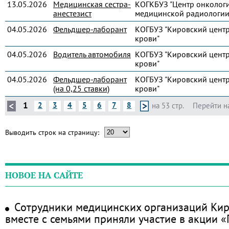
13.05.2026
Медицинская сестра-
КОГКБУЗ "Центр онколог
анестезист
медицинской радиологии
04.05.2026
Фельдшер-лаборант
КОГБУЗ "Кировский цент
крови"
04.05.2026
Водитель автомобиля
КОГБУЗ "Кировский цент
крови"
04.05.2026
Фельдшер-лаборант
КОГБУЗ "Кировский цент
(на 0,25 ставки)
крови"
1
2
3
4
5
6
7
8
на 53 стр.
Перейти н
Выводить строк на страницу:
НОВОЕ НА САЙТЕ
Сотрудники медицинских организаций Кир
вместе с семьями приняли участие в акции 