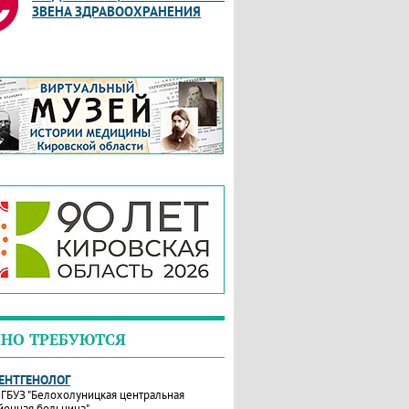
ЗВЕНА ЗДРАВООХРАНЕНИЯ
НО ТРЕБУЮТСЯ
РЕНТГЕНОЛОГ
ГБУЗ "Белохолуницкая центральная
йонная больница"