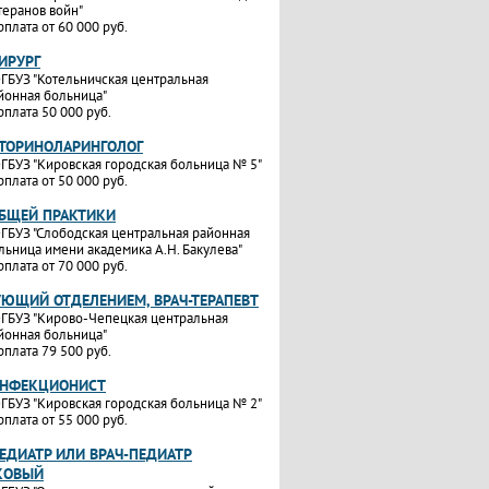
теранов войн"
рплата от 60 000 руб.
ИРУРГ
ГБУЗ "Котельничская центральная
йонная больница"
рплата 50 000 руб.
ОТОРИНОЛАРИНГОЛОГ
ГБУЗ "Кировская городская больница № 5"
рплата от 50 000 руб.
ОБЩЕЙ ПРАКТИКИ
ГБУЗ "Слободская центральная районная
льница имени академика А.Н. Бакулева"
рплата от 70 000 руб.
УЮЩИЙ ОТДЕЛЕНИЕМ, ВРАЧ-ТЕРАПЕВТ
ГБУЗ "Кирово-Чепецкая центральная
йонная больница"
рплата 79 500 руб.
ИНФЕКЦИОНИСТ
ГБУЗ "Кировская городская больница № 2"
рплата от 55 000 руб.
ЕДИАТР ИЛИ ВРАЧ-ПЕДИАТР
КОВЫЙ