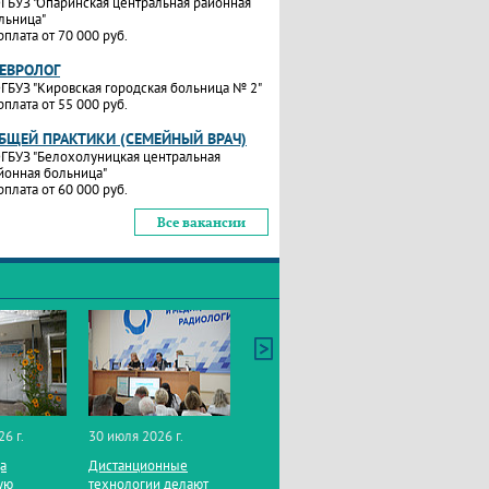
ГБУЗ "Опаринская центральная районная
льница"
рплата от 70 000 руб.
НЕВРОЛОГ
ГБУЗ "Кировская городская больница № 2"
рплата от 55 000 руб.
ОБЩЕЙ ПРАКТИКИ (СЕМЕЙНЫЙ ВРАЧ)
ГБУЗ "Белохолуницкая центральная
йонная больница"
рплата от 60 000 руб.
Все вакансии
26 г.
30 июля 2026 г.
да
Дистанционные
ую
технологии делают