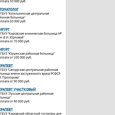
рплата 50 000 руб.
СТОМАТОЛОГ
ГБУЗ "Котельничская центральная
йонная больница"
рплата 50 000 руб.
ИРУРГ
ГБУЗ "Кировская клиническая больница №
им. В.И. Юрловой"
рплата от 70 000 руб.
ИРУРГ
ГБУЗ "Юрьянская районная больница"
рплата от 100 000 руб.
ЕРАПЕВТ
ГБУЗ "Санчурская центральная районная
льница имени заслуженного врача РСФСР
И. Прохорова"
рплата от 90 000 руб.
ТЕРАПЕВТ УЧАСТКОВЫЙ
ГБУЗ "Лузская центральная районная
льница"
рплата от 80 000 руб.
ЕРАПЕВТ
ГБУЗ "Кировский областной госпиталь для