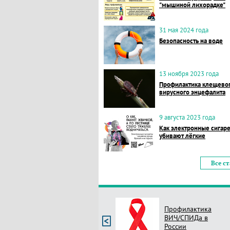
"мышиной лихорадке"
31 мая 2024 года
Безопасность на воде
13 ноября 2023 года
Профилактика клещево
вирусного энцефалита
9 августа 2023 года
Как электронные сигар
убивают лёгкие
Все с
Профилактика
ВИЧ/СПИДа в
России