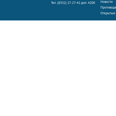
Новости
Тел. (8332) 27-27-42 доп. 4200
Противоде
Открытые