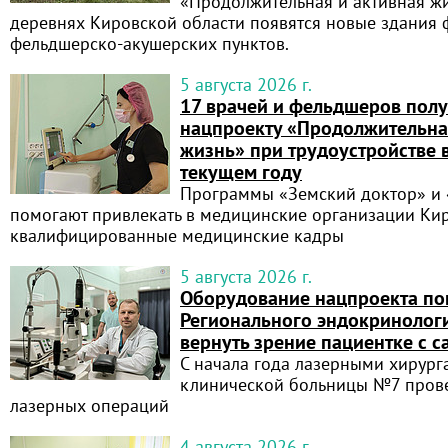
«Продолжительная и активная жи
деревнях Кировской области появятся новые здания 
фельдшерско‑акушерских пунктов.
5 августа 2026 г.
17 врачей и фельдшеров пол
нацпроекту «Продолжительна
жизнь» при трудоустройстве 
текущем году
Программы «Земский доктор» и
помогают привлекать в медицинские организации Ки
квалифицированные медицинские кадры
5 августа 2026 г.
Оборудование нацпроекта по
Регионального эндокринолог
вернуть зрение пациентке с 
С начала года лазерными хирур
клинической больницы №7 пров
лазерных операций
4 августа 2026 г.