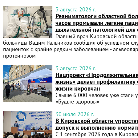
3 августа 2026 г.
Реаниматологи областной бо
часов промывали легкие паци
дыхательной патологией для 
Главный врач Кировской област
больницы Вадим Ральников сообщил об успешном слу
пациенток с крайне редким заболеванием - альвеол
протеинозом
3 августа 2026 г.
Нацпроект «Продолжительная
жизнь» делает профилактику
жизни кировчан
Свыше 6 000 человек уже стали 
«Будьте здоровы»
30 июля 2026 г.
В Кировской области упростя
допуск к выполнению нормат
С 1 сентября 2026 года в Киров