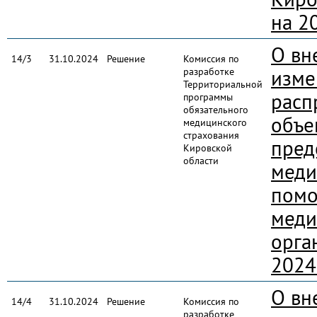
на 2
О вн
14/3
31.10.2024
Решение
Комиссия по
разработке
изме
Территориальной
расп
программы
обязательного
объе
медицинского
страхования
пред
Кировской
области
меди
пом
меди
орга
2024
О вн
14/4
31.10.2024
Решение
Комиссия по
разработке