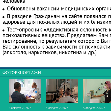
человека
Обновлены вакансии медицинских орган
В разделе Гражданам на сайте появился 
здоровье для пожилых людей и их близки
Тест-опросник «Аддиктивная склонность 
психоактивных веществ». Предлагаем Вам
тестирование, по результатам которого Вы п
Вас склонность к зависимости от психоакт
(алкоголя, наркотиков, никотина и др.)
ФОТОРЕПОРТАЖИ
6 августа 2026 г.
5 августа 2026 г.
5 августа 2026 г.