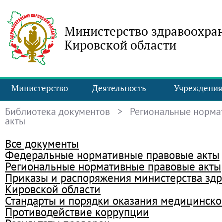
Министерство здравоохра
Кировской области
Министерство
Деятельность
Учреждени
Библиотека документов
> Региональные норма
акты
Все документы
Федеральные нормативные правовые акты
Региональные нормативные правовые акты
Приказы и распоряжения министерства зд
Кировской области
Стандарты и порядки оказания медицинск
Противодействие коррупции