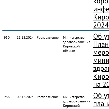
коро
инфе
Киро
2024
Об у
950
11.12.2024
Распоряжение
Министерство
здравоохранения
План
Кировской
меро
области
мини
здра
Киро
на 2
Об у
936
09.12.2024
Распоряжение
Министерство
здравоохранения
план
Кировской