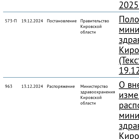
2025
Поло
573-П
19.12.2024
Постановление
Правительство
Кировской
мини
области
здра
Киро
(Тек
19.1
О вн
963
13.12.2024
Распоряжение
Министерство
здравоохранения
изме
Кировской
расп
области
мини
здра
Киро