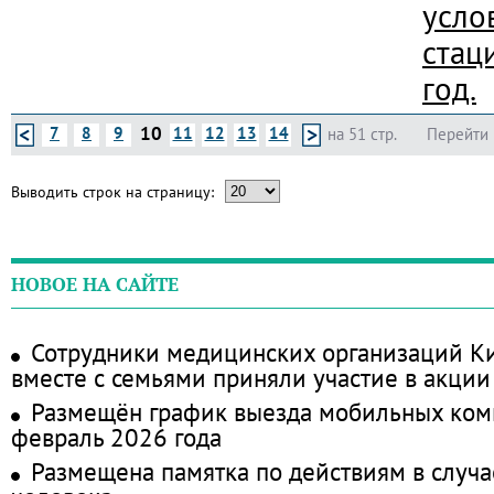
усло
стац
год.
10
7
8
9
11
12
13
14
на 51 стр.
Перейти 
Выводить строк на страницу:
НОВОЕ НА САЙТЕ
Сотрудники медицинских организаций Ки
вместе с семьями приняли участие в акции
Размещён график выезда мобильных ком
февраль 2026 года
Размещена памятка по действиям в случа