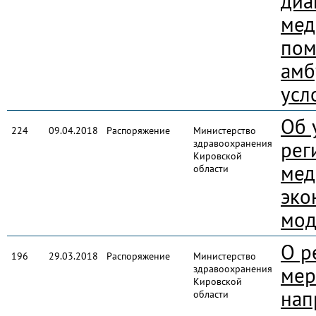
диа
мед
пом
амб
усл
Об 
224
09.04.2018
Распоряжение
Министерство
здравоохранения
рег
Кировской
мед
области
эко
мод
О р
196
29.03.2018
Распоряжение
Министерство
здравоохранения
мер
Кировской
нап
области