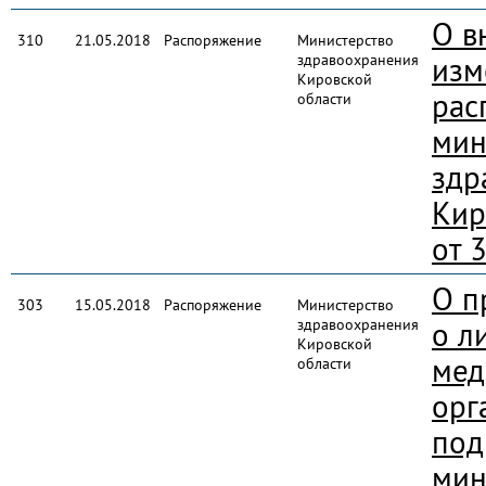
О в
310
21.05.2018
Распоряжение
Министерство
здравоохранения
изм
Кировской
рас
области
мин
здр
Кир
от 
О п
303
15.05.2018
Распоряжение
Министерство
здравоохранения
о л
Кировской
мед
области
орг
под
мин