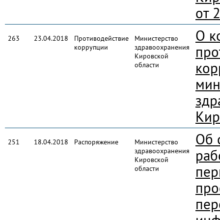
от 
О к
263
23.04.2018
Противодействие
Министерство
коррупции
здравоохранения
про
Кировской
кор
области
мин
здр
Кир
Об 
251
18.04.2018
Распоряжение
Министерство
здравоохранения
раб
Кировской
пер
области
про
пер