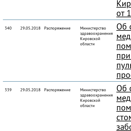
Кир
от 
Об 
340
29.05.2018
Распоряжение
Министерство
здравоохранения
мед
Кировской
пом
области
при
пул
про
Об 
339
29.05.2018
Распоряжение
Министерство
здравоохранения
мед
Кировской
пом
области
сто
заб