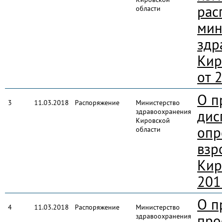
рас
области
мин
здр
Кир
от 
О п
3
11.03.2018
Распоряжение
Министерство
здравоохранения
дис
Кировской
опр
области
взр
Кир
201
О п
4
11.03.2018
Распоряжение
Министерство
здравоохранения
про