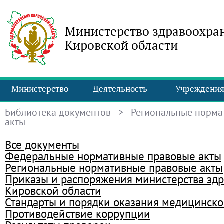
Министерство здравоохра
Кировской области
Министерство
Деятельность
Учреждени
Библиотека документов
> Региональные норма
акты
Все документы
Федеральные нормативные правовые акты
Региональные нормативные правовые акты
Приказы и распоряжения министерства зд
Кировской области
Стандарты и порядки оказания медицинск
Противодействие коррупции