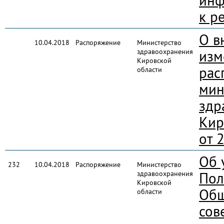
инф
к р
О в
10.04.2018
Распоряжение
Министерство
здравоохранения
изм
Кировской
рас
области
мин
здр
Кир
от 
Об 
232
10.04.2018
Распоряжение
Министерство
здравоохранения
Пол
Кировской
Общ
области
сов