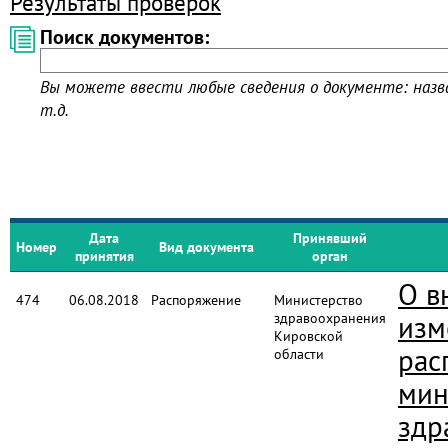
Результаты проверок
Поиск документов:
Вы можете ввести любые сведения о документе: назва
т.д.
Дата
Принявший
Номер
Вид документа
принятия
орган
О в
474
06.08.2018
Распоряжение
Министерство
здравоохранения
изм
Кировской
рас
области
мин
здр