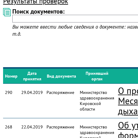
Результаты проверок
Поиск документов:
Вы можете ввести любые сведения о документе: назва
т.д.
Дата
Принявший
Номер
Вид документа
принятия
орган
О пр
290
29.04.2019
Распоряжение
Министерство
здравоохранения
Меся
Кировской
дыха
области
Об у
268
22.04.2019
Распоряжение
Министерство
здравоохранения
форм