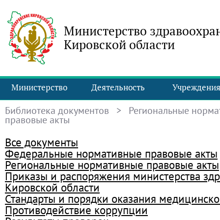
Министерство здравоохра
Кировской области
Министерство
Деятельность
Учреждени
Библиотека документов
> Региональные норма
правовые акты
Все документы
Федеральные нормативные правовые акты
Региональные нормативные правовые акты
Приказы и распоряжения министерства зд
Кировской области
Стандарты и порядки оказания медицинск
Противодействие коррупции