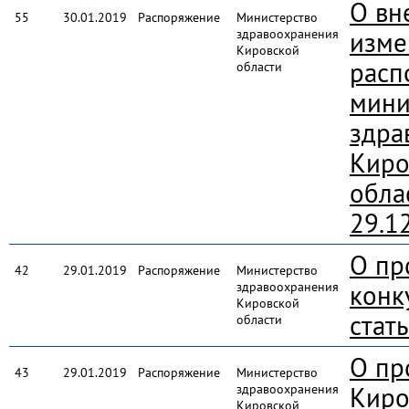
О вн
55
30.01.2019
Распоряжение
Министерство
здравоохранения
изме
Кировской
расп
области
мини
здра
Киро
обла
29.1
О пр
42
29.01.2019
Распоряжение
Министерство
здравоохранения
конк
Кировской
стат
области
О пр
43
29.01.2019
Распоряжение
Министерство
здравоохранения
Киро
Кировской