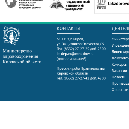
КОНТАКТЫ
ДЕЯТЕЛ
610019, г. Киров,
Министерс
ул. Защитников Отечества, 69
Учрежден
Тел. (8332) 27-27-25 доб. 2500
Министерство
Лицензир
ip-depart@medkirov.ru
здравоохранения
Документ
(для организаций)
Кировской области
Конкурсы
Пресс-служба Правительства
Вакансии
Кировской области
Новости
Тел. (8332) 27-27-42 доп. 4200
Противоде
Открытые