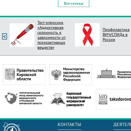
Все статьи
Профилактика
Опрос Оцени
ВИЧ/СПИДа в
новый стиль
России
поликлиник Ро
КОНТАКТЫ
ДЕЯТЕЛ