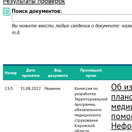
Результаты проверок
Поиск документов:
Вы можете ввести любые сведения о документе: назва
т.д.
Дата
Вид
Принявший
Номер
принятия
документа
орган
Об и
13/5
31.08.2022
Решение
Комиссия по
разработке
план
Территориальной
меди
программы
обязательного
помо
медицинского
страхования
Нефр
Кировской
области