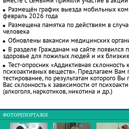
вместе с семьями приняли участие в акции
Размещён график выезда мобильных ком
февраль 2026 года
Размещена памятка по действиям в случа
человека
Обновлены вакансии медицинских орган
В разделе Гражданам на сайте появился 
здоровье для пожилых людей и их близки
Тест-опросник «Аддиктивная склонность 
психоактивных веществ». Предлагаем Вам
тестирование, по результатам которого Вы п
Вас склонность к зависимости от психоакт
(алкоголя, наркотиков, никотина и др.)
ФОТОРЕПОРТАЖИ