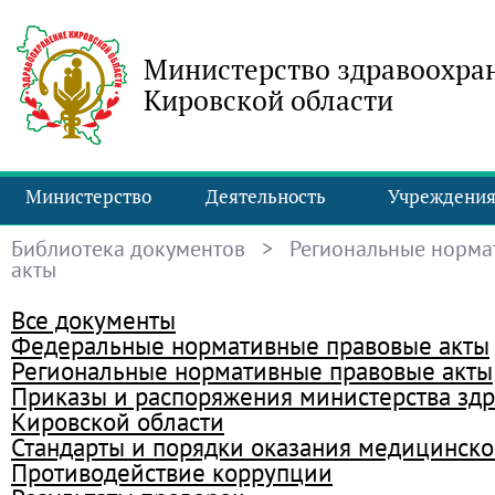
Министерство здравоохра
Кировской области
Министерство
Деятельность
Учреждени
Библиотека документов
> Региональные норма
акты
Все документы
Федеральные нормативные правовые акты
Региональные нормативные правовые акты
Приказы и распоряжения министерства зд
Кировской области
Стандарты и порядки оказания медицинск
Противодействие коррупции