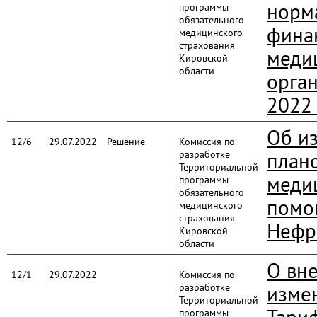
норм
программы
обязательного
фина
медицинского
страхования
меди
Кировской
области
орга
2022
Об и
12/6
29.07.2022
Решение
Комиссия по
разработке
план
Территориальной
меди
программы
обязательного
помо
медицинского
страхования
Нефр
Кировской
области
О вн
12/1
29.07.2022
Комиссия по
разработке
изме
Территориальной
программы