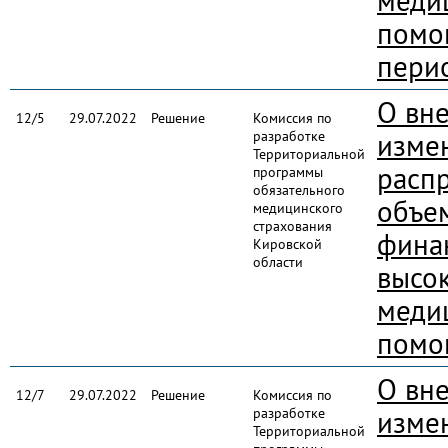
меди
помо
пери
О вн
12/5
29.07.2022
Решение
Комиссия по
разработке
изме
Территориальной
расп
программы
обязательного
объе
медицинского
страхования
фина
Кировской
области
высо
меди
помо
О вн
12/7
29.07.2022
Решение
Комиссия по
разработке
изме
Территориальной