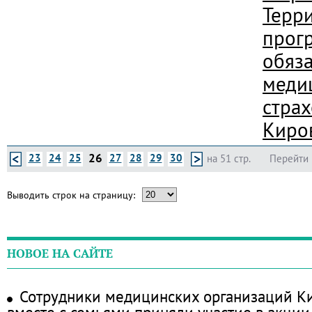
Терр
прог
обяз
меди
стра
Киро
26
23
24
25
27
28
29
30
на 51 стр.
Перейти 
Выводить строк на страницу:
НОВОЕ НА САЙТЕ
Сотрудники медицинских организаций Ки