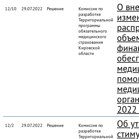
О вн
12/10
29.07.2022
Решение
Комиссия по
разработке
изме
Территориальной
расп
программы
обязательного
объе
медицинского
страхования
фина
Кировской
области
обес
меди
помо
меди
орга
2022
Об у
12/2
29.07.2022
Решение
Комиссия по
разработке
стим
Территориальной