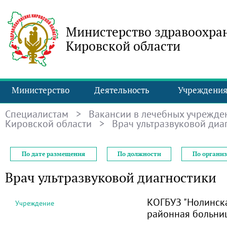
Министерство здравоохра
Кировской области
Министерство
Деятельность
Учреждени
Специалистам
>
Вакансии в лечебных учрежде
Кировской области
> Врач ультразвуковой диа
По дате размещения
По должности
По органи
Врач ультразвуковой диагностики
КОГБУЗ "Нолинск
Учреждение
районная больни