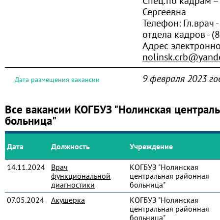
Спец.по кадрам –
Сергеевна
Телефон:
Гл.врач -
отдела кадров - (
Адрес электронно
nolinsk.crb@yand
9 февраля 2023 го
Дата размещения вакансии
Все вакансии КОГБУЗ "Нолинская централ
больница"
Дата
Должность
Учреждение
14.11.2024
Врач
КОГБУЗ "Нолинская
функциональной
центральная районная
диагностики
больница"
07.05.2024
Акушерка
КОГБУЗ "Нолинская
центральная районная
больница"