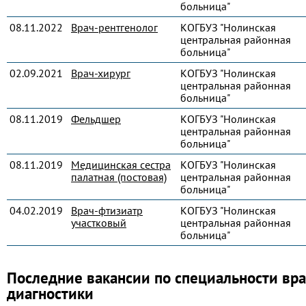
больница"
08.11.2022
Врач-рентгенолог
КОГБУЗ "Нолинская
центральная районная
больница"
02.09.2021
Врач-хирург
КОГБУЗ "Нолинская
центральная районная
больница"
08.11.2019
Фельдшер
КОГБУЗ "Нолинская
центральная районная
больница"
08.11.2019
Медицинская сестра
КОГБУЗ "Нолинская
палатная (постовая)
центральная районная
больница"
04.02.2019
Врач-фтизиатр
КОГБУЗ "Нолинская
участковый
центральная районная
больница"
Последние вакансии по специальности вра
диагностики