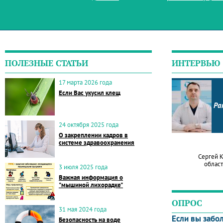
ПОЛЕЗНЫЕ СТАТЬИ
ИНТЕРВЬЮ
17 марта 2026 года
Если Вас укусил клещ
Ра
24 октября 2025 года
О закреплении кадров в
системе здравоохранения
Сергей 
област
3 июля 2025 года
Важная информация о
"мышиной лихорадке"
ОПРОС
31 мая 2024 года
Если вы забо
Безопасность на воде