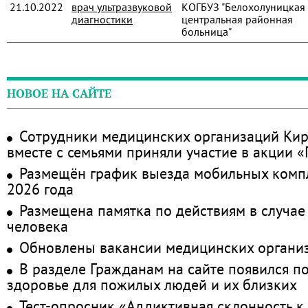
21.10.2022
врач ультразвуковой
КОГБУЗ "Белохолуницкая
диагностики
центральная районная
больница"
НОВОЕ НА САЙТЕ
Сотрудники медицинских организаций Кир
вместе с семьями приняли участие в акции 
Размещён график выезда мобильных комп
2026 года
Размещена памятка по действиям в случае
человека
Обновлены вакансии медицинских органи
В разделе Гражданам на сайте появился п
здоровье для пожилых людей и их близких
Тест-опросник «Аддиктивная склонность к