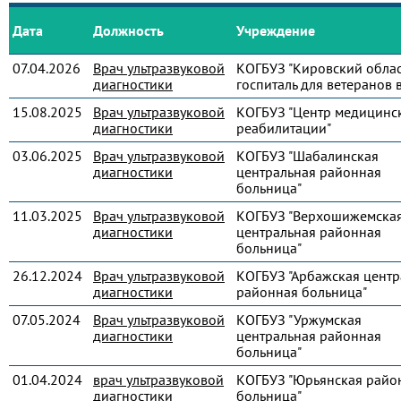
Дата
Должность
Учреждение
07.04.2026
Врач ультразвуковой
КОГБУЗ "Кировский обла
диагностики
госпиталь для ветеранов 
15.08.2025
Врач ультразвуковой
КОГБУЗ "Центр медицинс
диагностики
реабилитации"
03.06.2025
Врач ультразвуковой
КОГБУЗ "Шабалинская
диагностики
центральная районная
больница"
11.03.2025
Врач ультразвуковой
КОГБУЗ "Верхошижемска
диагностики
центральная районная
больница"
26.12.2024
Врач ультразвуковой
КОГБУЗ "Арбажская центр
диагностики
районная больница"
07.05.2024
Врач ультразвуковой
КОГБУЗ "Уржумская
диагностики
центральная районная
больница"
01.04.2024
врач ультразвуковой
КОГБУЗ "Юрьянская райо
диагностики
больница"