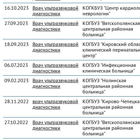
16.10.2023
Врач ультразвуковой
КОГКБУЗ "Центр кардиол
диагностики
неврологии"
27.09.2023
Врач ультразвуковой
КОГБУЗ "Вятскополянская
диагностики
центральная районная
больница"
18.09.2023
Врач ультразвуковой
КОГБУЗ "Кировский обла
диагностики
клинический перинаталь
центр"
06.07.2023
Врач ультразвуковой
КОГБУЗ "Инфекционная
диагностики
клиническая больница"
09.02.2023
Врач ультразвуковой
КОГБУЗ "Нолинская
диагностики
центральная районная
больница"
28.11.2022
врач ультразвуковой
КОГБУЗ "Кирово-Чепецка
диагностики
центральная районная
больница"
27.10.2022
Врач ультразвуковой
КОГБУЗ "Вятскополянская
диагностики
центральная районная
больница"