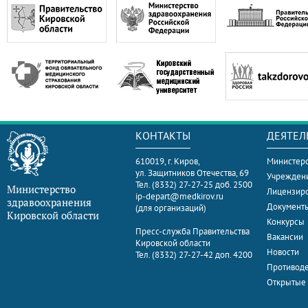
КОНТАКТЫ
ДЕЯТЕЛ
610019, г. Киров,
Министерс
ул. Защитников Отечества, 69
Учрежден
Тел. (8332) 27-27-25 доб. 2500
Министерство
Лицензир
ip-depart@medkirov.ru
здравоохранения
Документ
(для организаций)
Кировской области
Конкурсы
Пресс-служба Правительства
Вакансии
Кировской области
Новости
Тел. (8332) 27-27-42 доп. 4200
Противоде
Открытые