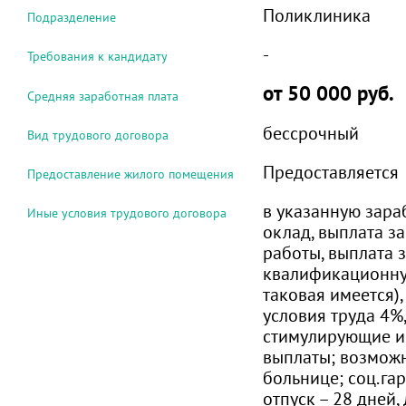
Поликлиника
Подразделение
-
Требования к кандидату
от 50 000 руб.
Средняя заработная плата
бессрочный
Вид трудового договора
Предоставляется
Предоставление жилого помещения
в указанную зара
Иные условия трудового договора
оклад, выплата з
работы, выплата 
квалификационну
таковая имеется)
условия труда 4%
стимулирующие и
выплаты; возможн
больнице; соц.га
отпуск – 28 дней