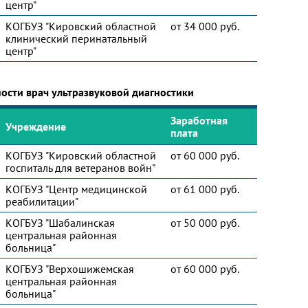
центр"
КОГБУЗ "Кировский областной
от 34 000 руб.
клинический перинатальный
центр"
ости врач ультразвуковой диагностики
Заработная
Учреждение
плата
КОГБУЗ "Кировский областной
от 60 000 руб.
госпиталь для ветеранов войн"
КОГБУЗ "Центр медицинской
от 61 000 руб.
реабилитации"
КОГБУЗ "Шабалинская
от 50 000 руб.
центральная районная
больница"
КОГБУЗ "Верхошижемская
от 60 000 руб.
центральная районная
больница"