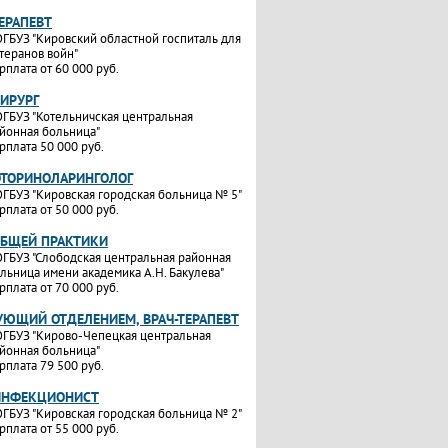
ТЕРАПЕВТ
ГБУЗ "Кировский областной госпиталь для
теранов войн"
рплата от 60 000 руб.
ХИРУРГ
ГБУЗ "Котельничская центральная
йонная больница"
рплата 50 000 руб.
ОТОРИНОЛАРИНГОЛОГ
ГБУЗ "Кировская городская больница № 5"
рплата от 50 000 руб.
ОБЩЕЙ ПРАКТИКИ
ГБУЗ "Слободская центральная районная
льница имени академика А.Н. Бакулева"
рплата от 70 000 руб.
УЮЩИЙ ОТДЕЛЕНИЕМ, ВРАЧ-ТЕРАПЕВТ
ГБУЗ "Кирово-Чепецкая центральная
йонная больница"
рплата 79 500 руб.
ИНФЕКЦИОНИСТ
ГБУЗ "Кировская городская больница № 2"
рплата от 55 000 руб.