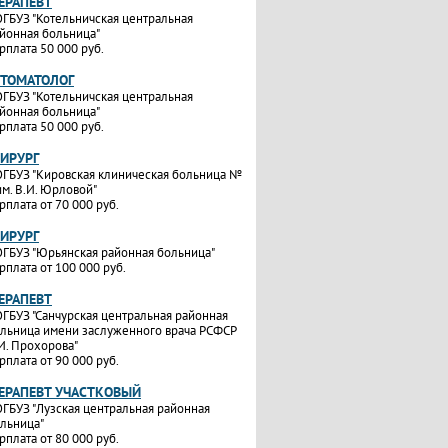
ТЕРАПЕВТ
ГБУЗ "Котельничская центральная
йонная больница"
рплата 50 000 руб.
СТОМАТОЛОГ
ГБУЗ "Котельничская центральная
йонная больница"
рплата 50 000 руб.
ХИРУРГ
ГБУЗ "Кировская клиническая больница №
им. В.И. Юрловой"
рплата от 70 000 руб.
ХИРУРГ
ГБУЗ "Юрьянская районная больница"
рплата от 100 000 руб.
ТЕРАПЕВТ
ГБУЗ "Санчурская центральная районная
льница имени заслуженного врача РСФСР
И. Прохорова"
рплата от 90 000 руб.
ТЕРАПЕВТ УЧАСТКОВЫЙ
ГБУЗ "Лузская центральная районная
льница"
рплата от 80 000 руб.