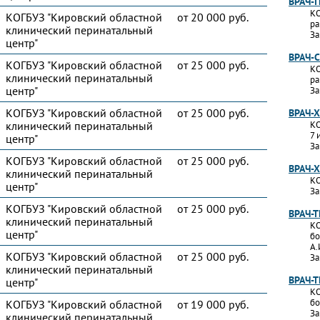
ВРАЧ-
КО
КОГБУЗ "Кировский областной
от 20 000 руб.
ра
клинический перинатальный
За
центр"
ВРАЧ-
КОГБУЗ "Кировский областной
от 25 000 руб.
КО
клинический перинатальный
ра
центр"
За
КОГБУЗ "Кировский областной
от 25 000 руб.
ВРАЧ-
клинический перинатальный
КО
7 
центр"
За
КОГБУЗ "Кировский областной
от 25 000 руб.
ВРАЧ-
клинический перинатальный
КО
центр"
За
КОГБУЗ "Кировский областной
от 25 000 руб.
ВРАЧ-
клинический перинатальный
КО
центр"
бо
А.
КОГБУЗ "Кировский областной
от 25 000 руб.
За
клинический перинатальный
ВРАЧ-
центр"
КО
бо
КОГБУЗ "Кировский областной
от 19 000 руб.
За
клинический перинатальный