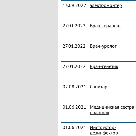
13.09.2022
электромонтер
27.01.2022
Врач-терапевт
27.01.2022
Врач-уролог
27.01.2022
Врач-генетик
02.08.2021
Санитар
01.06.2021
Медицинская сестра
палатная
01.06.2021
Инструктор-
дезинфектор