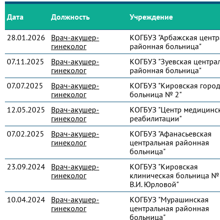
Дата
Должность
Учреждение
28.01.2026
Врач-акушер-
КОГБУЗ "Арбажская центр
гинеколог
районная больница"
07.11.2025
Врач-акушер-
КОГБУЗ "Зуевская центра
гинеколог
районная больница"
07.07.2025
Врач-акушер-
КОГБУЗ "Кировская город
гинеколог
больница № 2"
12.05.2025
Врач-акушер-
КОГБУЗ "Центр медицинс
гинеколог
реабилитации"
07.02.2025
Врач-акушер-
КОГБУЗ "Афанасьевская
гинеколог
центральная районная
больница"
23.09.2024
Врач-акушер-
КОГБУЗ "Кировская
гинеколог
клиническая больница № 
В.И. Юрловой"
10.04.2024
Врач-акушер-
КОГБУЗ "Мурашинская
гинеколог
центральная районная
больница"