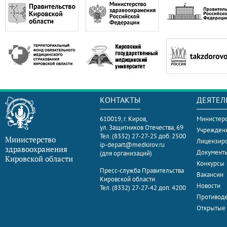
КОНТАКТЫ
ДЕЯТЕЛ
610019, г. Киров,
Министерс
ул. Защитников Отечества, 69
Учрежден
Тел. (8332) 27-27-25 доб. 2500
Министерство
Лицензир
ip-depart@medkirov.ru
здравоохранения
Документ
(для организаций)
Кировской области
Конкурсы
Пресс-служба Правительства
Вакансии
Кировской области
Новости
Тел. (8332) 27-27-42 доп. 4200
Противоде
Открытые