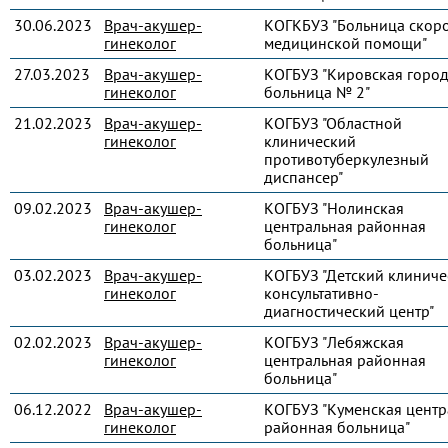
30.06.2023
Врач-акушер-
КОГКБУЗ "Больница скор
гинеколог
медицинской помощи"
27.03.2023
Врач-акушер-
КОГБУЗ "Кировская город
гинеколог
больница № 2"
21.02.2023
Врач-акушер-
КОГБУЗ "Областной
гинеколог
клинический
противотуберкулезный
диспансер"
09.02.2023
Врач-акушер-
КОГБУЗ "Нолинская
гинеколог
центральная районная
больница"
03.02.2023
Врач-акушер-
КОГБУЗ "Детский клиниче
гинеколог
консультативно-
диагностический центр"
02.02.2023
Врач-акушер-
КОГБУЗ "Лебяжская
гинеколог
центральная районная
больница"
06.12.2022
Врач-акушер-
КОГБУЗ "Куменская центр
гинеколог
районная больница"