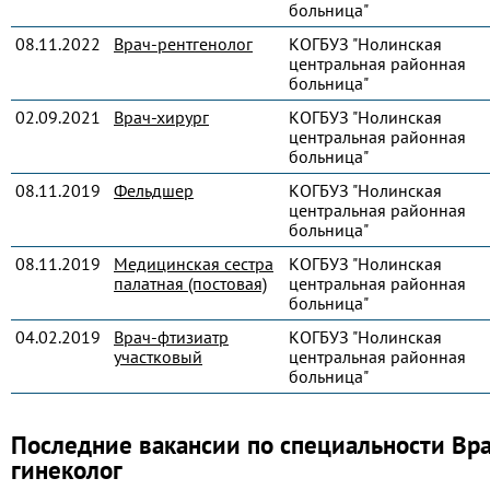
больница"
08.11.2022
Врач-рентгенолог
КОГБУЗ "Нолинская
центральная районная
больница"
02.09.2021
Врач-хирург
КОГБУЗ "Нолинская
центральная районная
больница"
08.11.2019
Фельдшер
КОГБУЗ "Нолинская
центральная районная
больница"
08.11.2019
Медицинская сестра
КОГБУЗ "Нолинская
палатная (постовая)
центральная районная
больница"
04.02.2019
Врач-фтизиатр
КОГБУЗ "Нолинская
участковый
центральная районная
больница"
Последние вакансии по специальности Вр
гинеколог