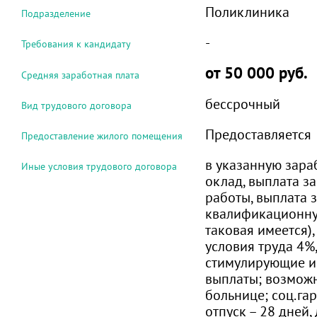
Поликлиника
Подразделение
-
Требования к кандидату
от 50 000 руб.
Средняя заработная плата
бессрочный
Вид трудового договора
Предоставляется
Предоставление жилого помещения
в указанную зара
Иные условия трудового договора
оклад, выплата з
работы, выплата 
квалификационну
таковая имеется)
условия труда 4%
стимулирующие и
выплаты; возможн
больнице; соц.га
отпуск – 28 дней