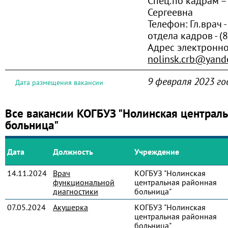
Спец.по кадрам –
Сергеевна
Телефон:
Гл.врач -
отдела кадров - (
Адрес электронно
nolinsk.crb@yand
9 февраля 2023 го
Дата размещения вакансии
Все вакансии КОГБУЗ "Нолинская централ
больница"
Дата
Должность
Учреждение
14.11.2024
Врач
КОГБУЗ "Нолинская
функциональной
центральная районная
диагностики
больница"
07.05.2024
Акушерка
КОГБУЗ "Нолинская
центральная районная
больница"