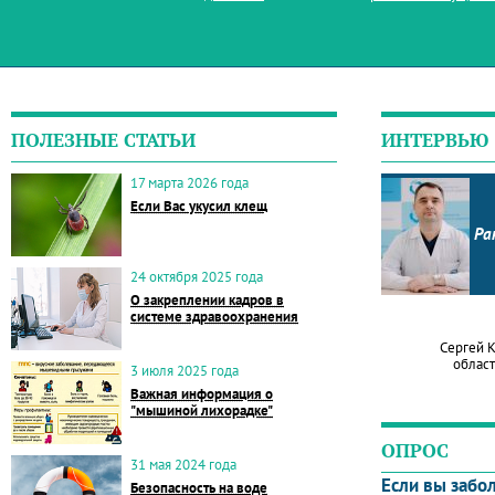
ПОЛЕЗНЫЕ СТАТЬИ
ИНТЕРВЬЮ
17 марта 2026 года
Если Вас укусил клещ
Ра
24 октября 2025 года
О закреплении кадров в
системе здравоохранения
Сергей 
област
3 июля 2025 года
Важная информация о
"мышиной лихорадке"
ОПРОС
31 мая 2024 года
Если вы забо
Безопасность на воде