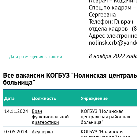
Гл.врач – Кодачиг
Спец.по кадрам –
Сергеевна
Телефон:
Гл.врач -
отдела кадров - (
Адрес электронно
nolinsk.crb@yand
8 ноября 2022 год
Дата размещения вакансии
Все вакансии КОГБУЗ "Нолинская централ
больница"
Дата
Должность
Учреждение
14.11.2024
Врач
КОГБУЗ "Нолинская
функциональной
центральная районная
диагностики
больница"
07.05.2024
Акушерка
КОГБУЗ "Нолинская