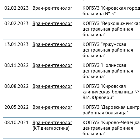
02.02.2023
Врач-рентгенолог
КОГБУЗ "Кировская город
больница № 5"
02.02.2023
Врач-рентгенолог
КОГБУЗ "Верхошижемска
центральная районная
больница"
13.01.2023
Врач-рентгенолог
КОГБУЗ "Уржумская
центральная районная
больница"
08.11.2022
Врач-рентгенолог
КОГБУЗ "Нолинская
центральная районная
больница"
08.08.2022
Врач-рентгенолог
КОГБУЗ "Кировская
клиническая больница № 
В.И. Юрловой"
20.05.2022
Врач-рентгенолог
КОГБУЗ "Даровская центр
районная больница"
08.10.2021
Врач-рентгенолог
КОГБУЗ "Кирово-Чепецка
(КТ диагностика)
центральная районная
больница"