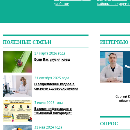
диабетом
районы в текущем 
ПОЛЕЗНЫЕ СТАТЬИ
ИНТЕРВЬЮ
17 марта 2026 года
Если Вас укусил клещ
Ра
24 октября 2025 года
О закреплении кадров в
системе здравоохранения
Сергей 
област
3 июля 2025 года
Важная информация о
"мышиной лихорадке"
ОПРОС
31 мая 2024 года