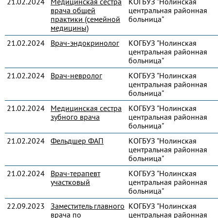
21.02.2024
Медицинская сестра
КОГБУЗ "Нолинская
врача общей
центральная районная
практики (семейной
больница"
медицины)
21.02.2024
Врач-эндокринолог
КОГБУЗ "Нолинская
центральная районная
больница"
21.02.2024
Врач-невролог
КОГБУЗ "Нолинская
центральная районная
больница"
21.02.2024
Медицинская сестра
КОГБУЗ "Нолинская
зубного врача
центральная районная
больница"
21.02.2024
Фельдшер ФАП
КОГБУЗ "Нолинская
центральная районная
больница"
21.02.2024
Врач-терапевт
КОГБУЗ "Нолинская
участковый
центральная районная
больница"
22.09.2023
Заместитель главного
КОГБУЗ "Нолинская
врача по
центральная районная