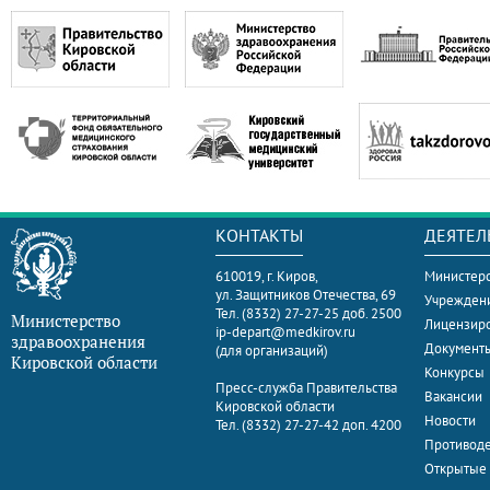
КОНТАКТЫ
ДЕЯТЕЛ
610019, г. Киров,
Министерс
ул. Защитников Отечества, 69
Учрежден
Тел. (8332) 27-27-25 доб. 2500
Министерство
Лицензир
ip-depart@medkirov.ru
здравоохранения
Документ
(для организаций)
Кировской области
Конкурсы
Пресс-служба Правительства
Вакансии
Кировской области
Новости
Тел. (8332) 27-27-42 доп. 4200
Противоде
Открытые