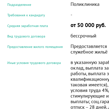
Поликлиника
Подразделение
-
Требования к кандидату
от 50 000 руб.
Средняя заработная плата
бессрочный
Вид трудового договора
Предоставляется
Предоставление жилого помещения
служебное жильё
в указанную зара
Иные условия трудового договора
оклад, выплата з
работы, выплата 
квалификационну
таковая имеется)
условия труда 4%
стимулирующие и
выплаты; соц.гар
отпуск – 28 дней