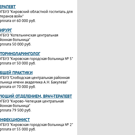
ТЕРАПЕВТ
ГБУЗ "Кировский областной госпиталь для
теранов войн"
рплата от 60 000 руб.
ХИРУРГ
ГБУЗ "Котельничская центральная
йонная больница"
рплата 50 000 руб.
ОТОРИНОЛАРИНГОЛОГ
ГБУЗ "Кировская городская больница № 5"
рплата от 50 000 руб.
ОБЩЕЙ ПРАКТИКИ
ГБУЗ "Слободская центральная районная
льница имени академика А.Н. Бакулева"
рплата от 70 000 руб.
УЮЩИЙ ОТДЕЛЕНИЕМ, ВРАЧ-ТЕРАПЕВТ
ГБУЗ "Кирово-Чепецкая центральная
йонная больница"
рплата 79 500 руб.
ИНФЕКЦИОНИСТ
ГБУЗ "Кировская городская больница № 2"
рплата от 55 000 руб.