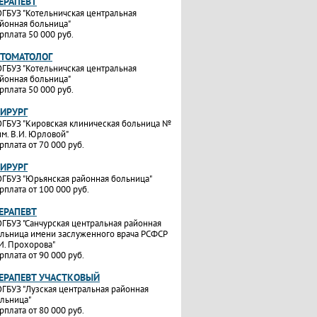
ТЕРАПЕВТ
ГБУЗ "Котельничская центральная
йонная больница"
рплата 50 000 руб.
СТОМАТОЛОГ
ГБУЗ "Котельничская центральная
йонная больница"
рплата 50 000 руб.
ХИРУРГ
ГБУЗ "Кировская клиническая больница №
им. В.И. Юрловой"
рплата от 70 000 руб.
ХИРУРГ
ГБУЗ "Юрьянская районная больница"
рплата от 100 000 руб.
ТЕРАПЕВТ
ГБУЗ "Санчурская центральная районная
льница имени заслуженного врача РСФСР
И. Прохорова"
рплата от 90 000 руб.
ТЕРАПЕВТ УЧАСТКОВЫЙ
ГБУЗ "Лузская центральная районная
льница"
рплата от 80 000 руб.