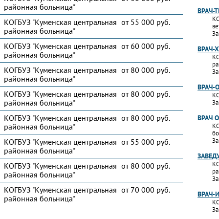
районная больница"
ВРАЧ-
КО
КОГБУЗ "Куменская центральная
от 55 000 руб.
ве
районная больница"
За
КОГБУЗ "Куменская центральная
от 60 000 руб.
ВРАЧ-
районная больница"
КО
ра
КОГБУЗ "Куменская центральная
от 80 000 руб.
За
районная больница"
ВРАЧ-
КОГБУЗ "Куменская центральная
от 80 000 руб.
КО
районная больница"
За
КОГБУЗ "Куменская центральная
от 80 000 руб.
ВРАЧ 
районная больница"
КО
бо
За
КОГБУЗ "Куменская центральная
от 55 000 руб.
районная больница"
ЗАВЕД
КО
КОГБУЗ "Куменская центральная
от 80 000 руб.
ра
районная больница"
За
КОГБУЗ "Куменская центральная
от 70 000 руб.
ВРАЧ-
районная больница"
КО
За