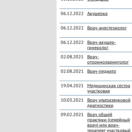
06.12.2022
Акушерка
06.12.2022
Врач-анестезиолог
06.12.2022
Врач-акушер-
гинеколог
02.08.2021
Врач-
оториноларинголог
02.08.2021
Врач-педиатр
19.04.2021
Медицинская сестра
участковая
10.03.2021
Врач ультразвуковой
диагностики
09.02.2021
Врач общей
практики (семейный
врач) или врач-
терапевт участковый