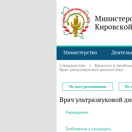
Министерс
Кировской
Министерство
Деятель
Специалистам
>
Вакансии в лечебн
Врач ультразвуковой диагностики
По дате размещения
По 
Врач ультразвуковой д
Учреждение
Требования к кандидату