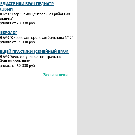
ПЕДИАТР ИЛИ ВРАЧ-ПЕДИАТР
КОВЫЙ
ГБУЗ "Опаринская центральная районная
льница"
рплата от 70 000 руб.
НЕВРОЛОГ
ГБУЗ "Кировская городская больница № 2"
рплата от 55 000 руб.
ОБЩЕЙ ПРАКТИКИ (СЕМЕЙНЫЙ ВРАЧ)
ГБУЗ "Белохолуницкая центральная
йонная больница"
рплата от 60 000 руб.
Все вакансии