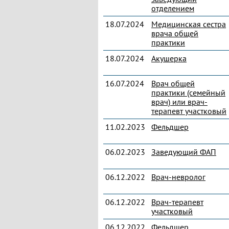
отделением
18.07.2024
Медицинская сестра
врача общей
практики
18.07.2024
Акушерка
16.07.2024
Врач общей
практики (семейный
врач) или врач-
терапевт участковый
11.02.2023
Фельдшер
06.02.2023
Заведующий ФАП
06.12.2022
Врач-невролог
06.12.2022
Врач-терапевт
участковый
06.12.2022
Фельдшер