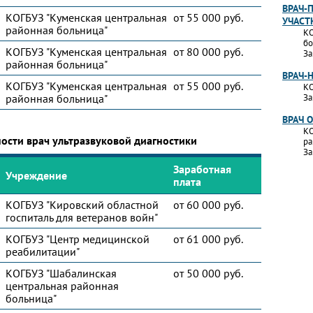
ВРАЧ-
КОГБУЗ "Куменская центральная
от 55 000 руб.
УЧАСТ
районная больница"
КО
бо
КОГБУЗ "Куменская центральная
от 80 000 руб.
За
районная больница"
ВРАЧ-
КОГБУЗ "Куменская центральная
от 55 000 руб.
КО
районная больница"
За
ВРАЧ 
КО
ости врач ультразвуковой диагностики
ра
За
Заработная
Учреждение
плата
КОГБУЗ "Кировский областной
от 60 000 руб.
госпиталь для ветеранов войн"
КОГБУЗ "Центр медицинской
от 61 000 руб.
реабилитации"
КОГБУЗ "Шабалинская
от 50 000 руб.
центральная районная
больница"