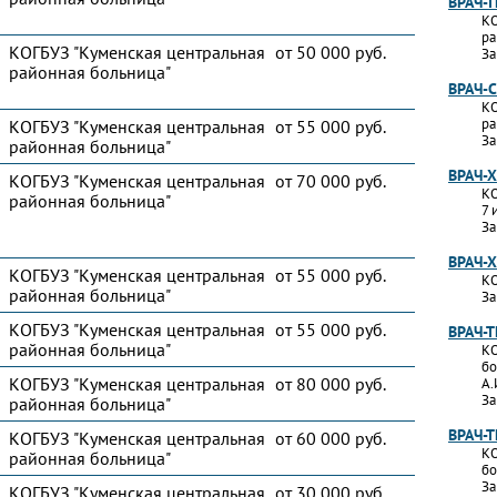
ВРАЧ-
КО
ра
КОГБУЗ "Куменская центральная
от 50 000 руб.
За
районная больница"
ВРАЧ-
КО
ра
КОГБУЗ "Куменская центральная
от 55 000 руб.
За
районная больница"
ВРАЧ-
КОГБУЗ "Куменская центральная
от 70 000 руб.
КО
районная больница"
7 
За
ВРАЧ-
КОГБУЗ "Куменская центральная
от 55 000 руб.
КО
районная больница"
За
КОГБУЗ "Куменская центральная
от 55 000 руб.
ВРАЧ-
районная больница"
КО
бо
КОГБУЗ "Куменская центральная
от 80 000 руб.
А.
За
районная больница"
ВРАЧ-
КОГБУЗ "Куменская центральная
от 60 000 руб.
КО
районная больница"
бо
За
КОГБУЗ "Куменская центральная
от 30 000 руб.