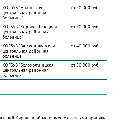
КОГБУЗ "Нолинская
от 50 000 руб.
центральная районная
больница"
КОГБУЗ "Кирово-Чепецкая
от 70 000 руб.
центральная районная
больница"
КОГБУЗ "Вятскополянская
от 40 000 руб.
центральная районная
больница"
КОГБУЗ "Белохолуницкая
от 50 000 руб.
центральная районная
больница"
изаций Кирова и области вместе с семьями приняли
»