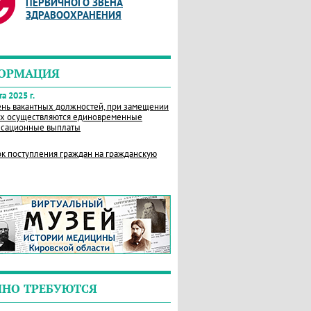
ПЕРВИЧНОГО ЗВЕНА
ЗДРАВООХРАНЕНИЯ
ОРМАЦИЯ
а 2025 г.
нь вакантных должностей, при замещении
х осуществляются единовременные
сационные выплаты
к поступления граждан на гражданскую
ЧНО ТРЕБУЮТСЯ