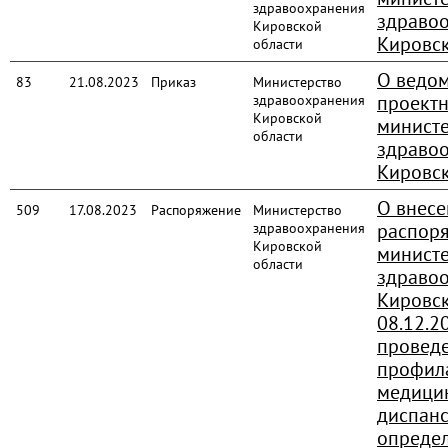
здравоохранения
здраво
Кировской
Кировск
области
О ведо
83
21.08.2023
Приказ
Министерство
проект
здравоохранения
Кировской
министе
области
здраво
Кировск
О внесе
509
17.08.2023
Распоряжение
Министерство
распор
здравоохранения
Кировской
министе
области
здраво
Кировск
08.12.2
провед
профил
медицин
диспан
определ