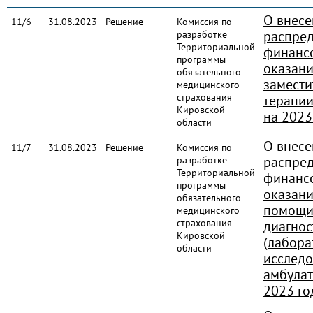
О внесе
11/6
31.08.2023
Решение
Комиссия по
распред
разработке
Территориальной
финансо
программы
оказани
обязательного
замести
медицинского
страхования
терапии
Кировской
на 2023
области
О внесе
11/7
31.08.2023
Решение
Комиссия по
распред
разработке
Территориальной
финансо
программы
оказан
обязательного
помощи
медицинского
страхования
диагнос
Кировской
(лабора
области
исследо
амбулат
2023 го