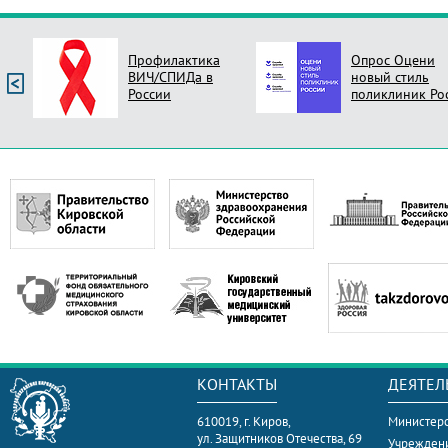
Профилактика
Опрос Оцени
ВИЧ/СПИДа в
новый стиль
России
поликлиник Ро
КОНТАКТЫ
ДЕЯТЕЛ
610019, г. Киров,
Министерс
ул. Защитников Отечества, 69
Учрежден