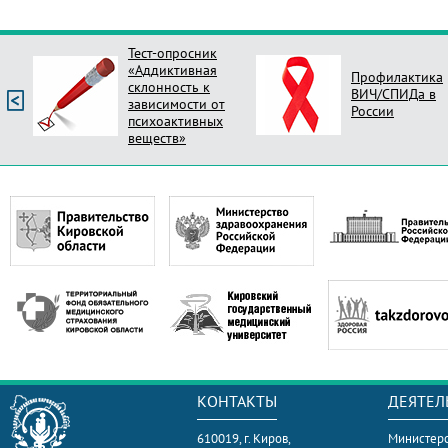
Профилактика
Опрос Оцени
ВИЧ/СПИДа в
новый стиль
России
поликлиник Ро
КОНТАКТЫ
ДЕЯТЕЛ
610019, г. Киров,
Министерс