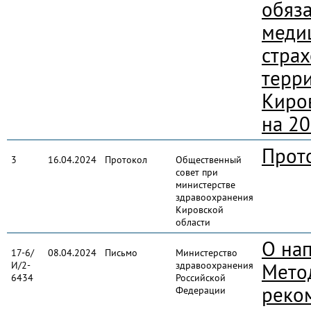
обяз
меди
стра
терр
Киро
на 20
Прот
3
16.04.2024
Протокол
Общественный
совет при
министерстве
здравоохранения
Кировской
области
О на
17-6/
08.04.2024
Письмо
Министерство
И/2-
здравоохранения
Мето
6434
Российской
реко
Федерации