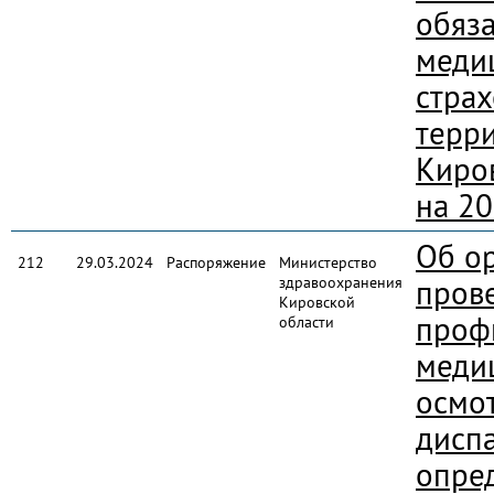
обяз
меди
стра
терр
Киро
на 20
Об о
212
29.03.2024
Распоряжение
Министерство
здравоохранения
пров
Кировской
проф
области
меди
осмо
дисп
опре