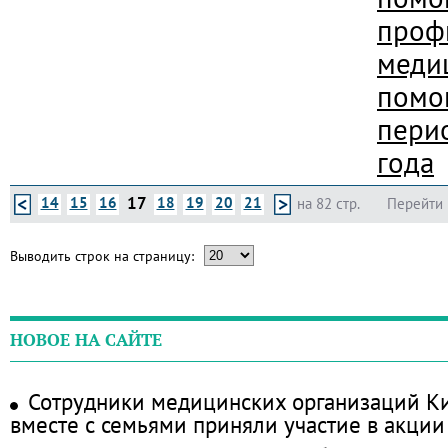
проф
меди
помо
пери
года
17
14
15
16
18
19
20
21
на 82 стр.
Перейти 
Выводить строк на страницу:
НОВОЕ НА САЙТЕ
Сотрудники медицинских организаций Ки
вместе с семьями приняли участие в акции