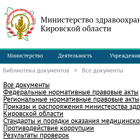
Министерство здравоохра
Кировской области
Министерство
Деятельность
Учреждени
Библиотека документов
> Все документы
Все документы
Федеральные нормативные правовые акты
Региональные нормативные правовые акты
Приказы и распоряжения министерства зд
Кировской области
Стандарты и порядки оказания медицинск
Противодействие коррупции
Результаты проверок