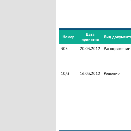
Дата
Номер
Вид документ
принятия
305
20.03.2012
Распоряжение
10/3
16.03.2012
Решение