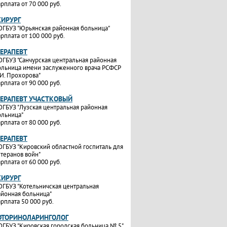
рплата от 70 000 руб.
ХИРУРГ
ОГБУЗ "Юрьянская районная больница"
рплата от 100 000 руб.
ТЕРАПЕВТ
ОГБУЗ "Санчурская центральная районная
ольница имени заслуженного врача РСФСР
.И. Прохорова"
рплата от 90 000 руб.
ТЕРАПЕВТ УЧАСТКОВЫЙ
ОГБУЗ "Лузская центральная районная
ольница"
рплата от 80 000 руб.
ТЕРАПЕВТ
ОГБУЗ "Кировский областной госпиталь для
етеранов войн"
рплата от 60 000 руб.
ХИРУРГ
ОГБУЗ "Котельничская центральная
айонная больница"
рплата 50 000 руб.
ОТОРИНОЛАРИНГОЛОГ
ОГБУЗ "Кировская городская больница № 5"