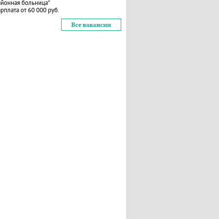
айонная больница"
рплата от 60 000 руб.
Все вакансии