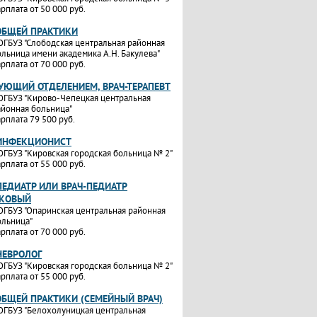
рплата от 50 000 руб.
ОБЩЕЙ ПРАКТИКИ
ОГБУЗ "Слободская центральная районная
ольница имени академика А.Н. Бакулева"
рплата от 70 000 руб.
УЮЩИЙ ОТДЕЛЕНИЕМ, ВРАЧ-ТЕРАПЕВТ
ОГБУЗ "Кирово-Чепецкая центральная
айонная больница"
рплата 79 500 руб.
-ИНФЕКЦИОНИСТ
ОГБУЗ "Кировская городская больница № 2"
рплата от 55 000 руб.
ПЕДИАТР ИЛИ ВРАЧ-ПЕДИАТР
ТКОВЫЙ
ОГБУЗ "Опаринская центральная районная
ольница"
рплата от 70 000 руб.
НЕВРОЛОГ
ОГБУЗ "Кировская городская больница № 2"
рплата от 55 000 руб.
ОБЩЕЙ ПРАКТИКИ (СЕМЕЙНЫЙ ВРАЧ)
ОГБУЗ "Белохолуницкая центральная