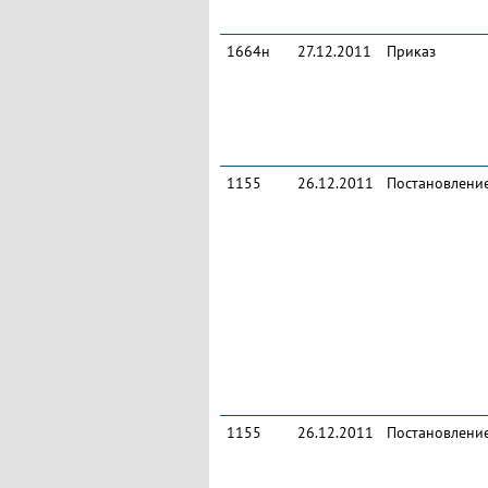
1664н
27.12.2011
Приказ
1155
26.12.2011
Постановлени
1155
26.12.2011
Постановлени