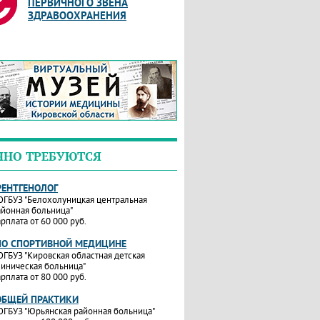
ПЕРВИЧНОГО ЗВЕНА
ЗДРАВООХРАНЕНИЯ
ЧНО ТРЕБУЮТСЯ
РЕНТГЕНОЛОГ
ОГБУЗ "Белохолуницкая центральная
айонная больница"
рплата от 60 000 руб.
ПО СПОРТИВНОЙ МЕДИЦИНЕ
ОГБУЗ "Кировская областная детская
линическая больница"
рплата от 80 000 руб.
ОБЩЕЙ ПРАКТИКИ
ОГБУЗ "Юрьянская районная больница"