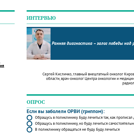
ИНТЕРВЬЮ
Ранняя диагностика – залог победы над 
в
ния
Сергей Кисличко, главный внештатный онколог Киро
области, врач-онколог Центра онкологии и медици
радио
ОПРОС
Если вы заболели ОРВИ (гриппом):
Обращусь в поликлинику. Буду лечиться так, как прописал
Обращусь в поликлинику, но буду лечиться самостоятельн
В поликлинику обращаться не буду. Буду лечиться