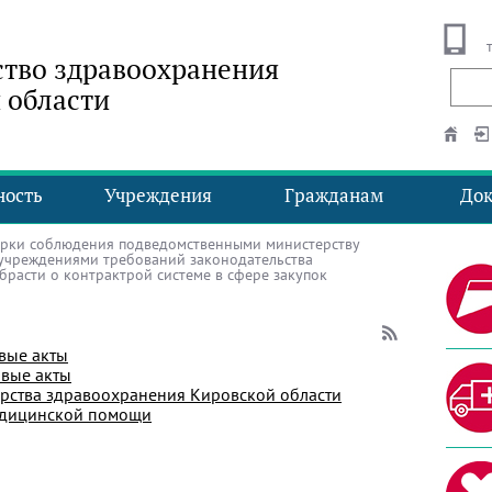
тво здравоохранения
 области
ность
Учреждения
Гражданам
До
рки соблюдения подведомственными министерству
учреждениями требований законодательства
расти о контрактрой системе в сфере закупок
вые акты
вые акты
рства здравоохранения Кировской области
едицинской помощи