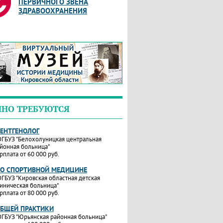
ПЕРВИЧНОГО ЗВЕНА
ЗДРАВООХРАНЕНИЯ
ЧНО ТРЕБУЮТСЯ
РЕНТГЕНОЛОГ
ГБУЗ "Белохолуницкая центральная
йонная больница"
рплата от 60 000 руб.
ПО СПОРТИВНОЙ МЕДИЦИНЕ
ГБУЗ "Кировская областная детская
иническая больница"
рплата от 80 000 руб.
ОБЩЕЙ ПРАКТИКИ
ГБУЗ "Юрьянская районная больница"