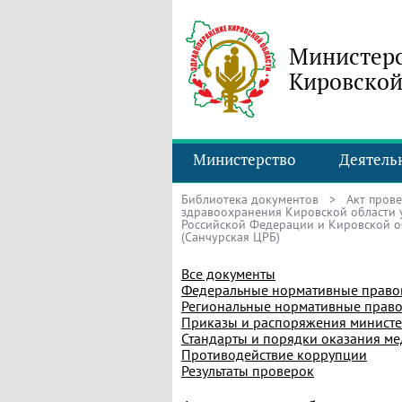
Министерс
Кировской
Министерство
Деятель
Библиотека документов
> Акт прове
здравоохранения Кировской области 
Российской Федерации и Кировской об
(Санчурская ЦРБ)
Все документы
Федеральные нормативные право
Региональные нормативные право
Приказы и распоряжения министе
Стандарты и порядки оказания м
Противодействие коррупции
Результаты проверок