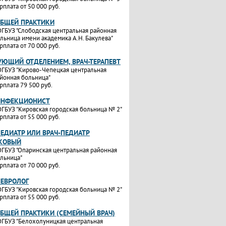
рплата от 50 000 руб.
ОБЩЕЙ ПРАКТИКИ
ГБУЗ "Слободская центральная районная
льница имени академика А.Н. Бакулева"
рплата от 70 000 руб.
УЮЩИЙ ОТДЕЛЕНИЕМ, ВРАЧ-ТЕРАПЕВТ
ГБУЗ "Кирово-Чепецкая центральная
йонная больница"
рплата 79 500 руб.
ИНФЕКЦИОНИСТ
ГБУЗ "Кировская городская больница № 2"
рплата от 55 000 руб.
ПЕДИАТР ИЛИ ВРАЧ-ПЕДИАТР
КОВЫЙ
ГБУЗ "Опаринская центральная районная
льница"
рплата от 70 000 руб.
НЕВРОЛОГ
ГБУЗ "Кировская городская больница № 2"
рплата от 55 000 руб.
ОБЩЕЙ ПРАКТИКИ (СЕМЕЙНЫЙ ВРАЧ)
ГБУЗ "Белохолуницкая центральная