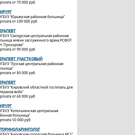
рплата от 70 000 руб.
ХИРУРГ
ГБУЗ "Юрьянская районная больница"
рплата от 100 000 руб.
ТЕРАПЕВТ
ГБУЗ "Санчурская центральная районная
льница имени заслуженного врача РСФСР
И. Прохорова"
рплата от 90 000 руб.
ТЕРАПЕВТ УЧАСТКОВЫЙ
ГБУЗ "Лузская центральная районная
льница"
рплата от 80 000 руб.
ТЕРАПЕВТ
ГБУЗ "Кировский областной госпиталь для
теранов войн"
рплата от 60 000 руб.
ХИРУРГ
ГБУЗ "Котельничская центральная
йонная больница"
рплата 50 000 руб.
ОТОРИНОЛАРИНГОЛОГ
ГБУЗ "Кировская городская больница № 5"