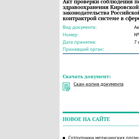
Акт проверки соблюдения 
здравоохранения Кировской
законодательства Российско
контрактрой системе в сфер
Вид документа:
Ак
Номер:
№
Дата принятия:
7 
Принявший орган:
Скачать документ:
Скан-копия документа
НОВОЕ НА САЙТЕ
Сотрудники медицинских орган