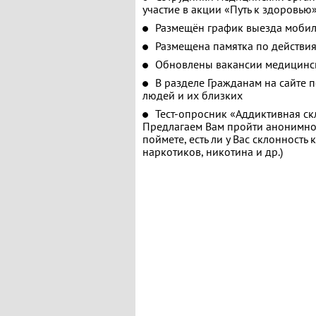
участие в акции «Путь к здоровью
Размещён график выезда мобил
Размещена памятка по действия
Обновлены вакансии медицинс
В разделе Гражданам на сайте 
людей и их близких
Тест-опросник «Аддиктивная ск
Предлагаем Вам пройти анонимное
поймете, есть ли у Вас склонность
наркотиков, никотина и др.)