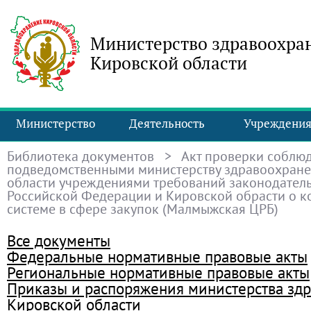
Министерство здравоохра
Кировской области
Министерство
Деятельность
Учреждени
Библиотека документов
> Акт проверки соблю
подведомственными министерству здравоохран
области учреждениями требований законодатель
Российской Федерации и Кировской обрасти о к
системе в сфере закупок (Малмыжская ЦРБ)
Все документы
Федеральные нормативные правовые акты
Региональные нормативные правовые акты
Приказы и распоряжения министерства зд
Кировской области