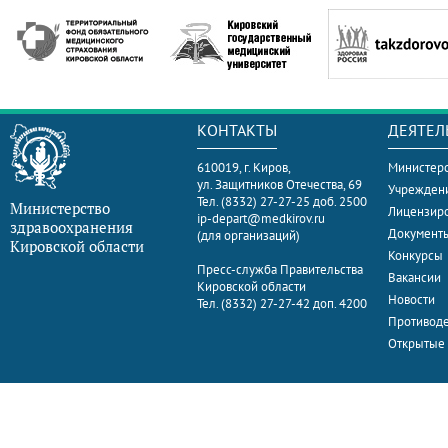
КОНТАКТЫ
ДЕЯТЕЛ
610019, г. Киров,
Министерс
ул. Защитников Отечества, 69
Учрежден
Тел. (8332) 27-27-25 доб. 2500
Министерство
Лицензир
ip-depart@medkirov.ru
здравоохранения
Документ
(для организаций)
Кировской области
Конкурсы
Пресс-служба Правительства
Вакансии
Кировской области
Новости
Тел. (8332) 27-27-42 доп. 4200
Противоде
Открытые