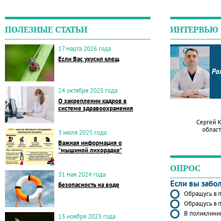
ПОЛЕЗНЫЕ СТАТЬИ
ИНТЕРВЬЮ
17 марта 2026 года
Если Вас укусил клещ
Ра
24 октября 2025 года
О закреплении кадров в
системе здравоохранения
Сергей 
област
3 июля 2025 года
Важная информация о
"мышиной лихорадке"
ОПРОС
31 мая 2024 года
Если вы забо
Безопасность на воде
Обращусь в п
Обращусь в п
В поликлиник
13 ноября 2023 года