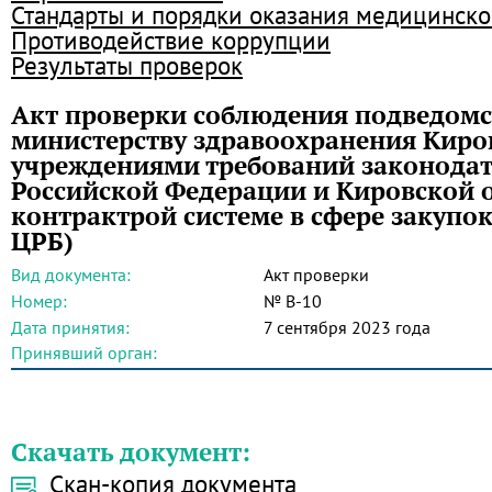
Стандарты и порядки оказания медицинск
Противодействие коррупции
Результаты проверок
Акт проверки соблюдения подведом
министерству здравоохранения Киро
учреждениями требований законодат
Российской Федерации и Кировской о
контрактрой системе в сфере закуп
ЦРБ)
Вид документа:
Акт проверки
Номер:
№ В-10
Дата принятия:
7 сентября 2023 года
Принявший орган:
Скачать документ:
Скан-копия документа