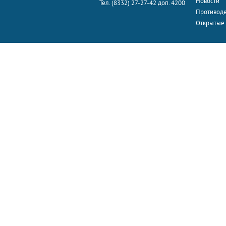
Новости
Тел. (8332) 27-27-42 доп. 4200
Противоде
Открытые