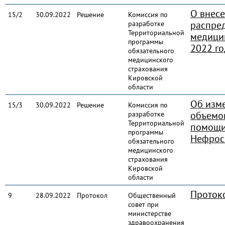
О внес
15/2
30.09.2022
Решение
Комиссия по
распре
разработке
Территориальной
медици
программы
2022 го
обязательного
медицинского
страхования
Кировской
области
Об изм
15/3
30.09.2022
Решение
Комиссия по
объемо
разработке
Территориальной
помощи
программы
Нефрос
обязательного
медицинского
страхования
Кировской
области
Проток
9
28.09.2022
Протокол
Общественный
совет при
министерстве
здравоохранения