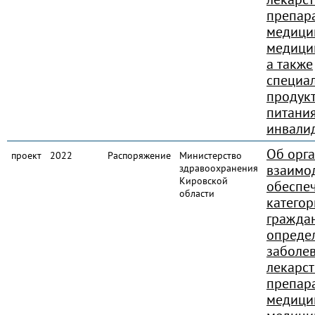
препар
медици
медици
а также
специа
продук
питания
инвали
Об орг
проект
2022
Распоряжение
Министерство
взаимо
здравоохранения
Кировской
обеспе
области
категор
гражда
опреде
заболе
лекарс
препар
медици