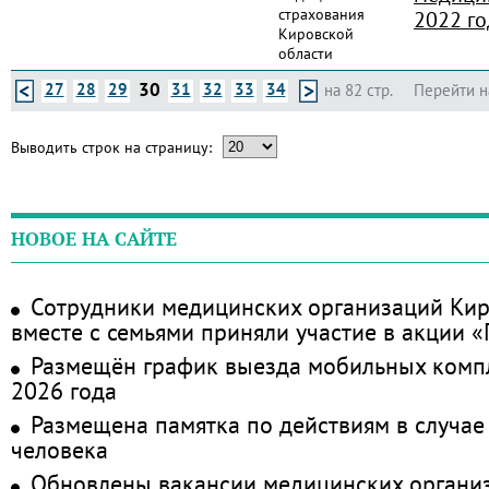
страхования
2022 го
Кировской
области
30
27
28
29
31
32
33
34
на 82 стр.
Перейти н
Выводить строк на страницу:
НОВОЕ НА САЙТЕ
Сотрудники медицинских организаций Кир
вместе с семьями приняли участие в акции 
Размещён график выезда мобильных комп
2026 года
Размещена памятка по действиям в случае
человека
Обновлены вакансии медицинских органи