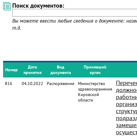
Поиск документов:
Вы можете ввести любые сведения о документе: назва
т.д.
Дата
Вид
Принявший
Номер
принятия
документа
орган
Перече
816
04.10.2022
Распоряжение
Министерство
должно
здравоохранения
Кировской
работн
области
организ
структ
подраз
замеще
осущес