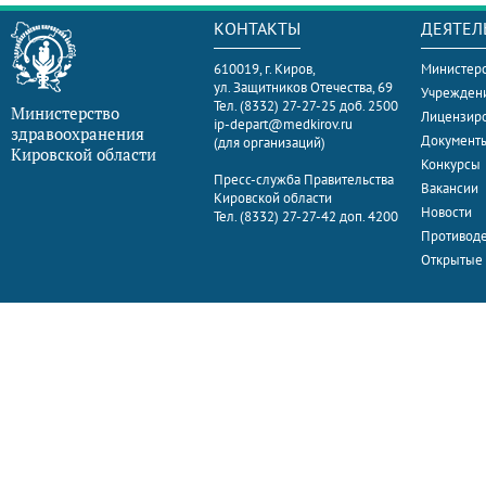
КОНТАКТЫ
ДЕЯТЕЛ
610019, г. Киров,
Министерс
ул. Защитников Отечества, 69
Учрежден
Тел. (8332) 27-27-25 доб. 2500
Министерство
Лицензир
ip-depart@medkirov.ru
здравоохранения
Документ
(для организаций)
Кировской области
Конкурсы
Пресс-служба Правительства
Вакансии
Кировской области
Новости
Тел. (8332) 27-27-42 доп. 4200
Противоде
Открытые