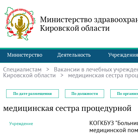
Министерство здравоохра
Кировской области
Министерство
Деятельность
Учреждени
Специалистам
>
Вакансии в лечебных учрежде
Кировской области
> медицинская сестра про
По дате размещения
По должности
По органи
медицинская сестра процедурной
КОГКБУЗ "Больни
Учреждение
медицинской по