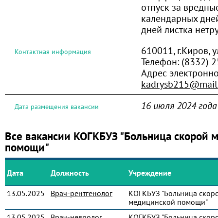
отпуск за вредны
календарных дней
дней листка нетр
610011, г.Киров, у
Контактная информация
Телефон:
(8332) 2
Адрес электронно
kadrysb215@mail
16 июля 2024 года
Дата размещения вакансии
Все вакансии КОГКБУЗ "Больница скорой 
помощи"
Дата
Должность
Учреждение
13.05.2025
Врач-рентгенолог
КОГКБУЗ "Больница скор
медицинской помощи"
13.05.2025
Врач-невролог
КОГКБУЗ "Больница скор