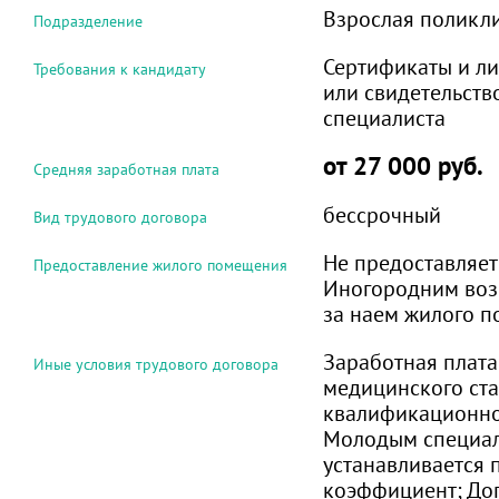
Взрослая поликл
Подразделение
Сертификаты и л
Требования к кандидату
или свидетельств
специалиста
от 27 000 руб.
Средняя заработная плата
бессрочный
Вид трудового договора
Не предоставляет
Предоставление жилого помещения
Иногородним воз
за наем жилого 
Заработная плата
Иные условия трудового договора
медицинского ста
квалификационно
Молодым специа
устанавливается
коэффициент; До