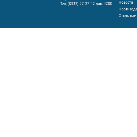
Новости
Тел. (8332) 27-27-42 доп. 4200
Противоде
Открытые