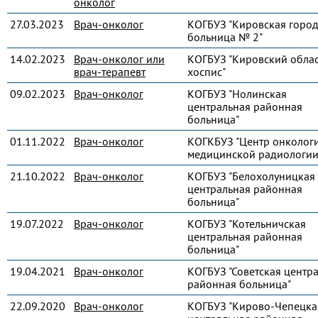
онколог
27.03.2023
Врач-онколог
КОГБУЗ "Кировская город
больница № 2"
14.02.2023
Врач-онколог или
КОГБУЗ "Кировский обла
врач-терапевт
хоспис"
09.02.2023
Врач-онколог
КОГБУЗ "Нолинская
центральная районная
больница"
01.11.2022
Врач-онколог
КОГКБУЗ "Центр онколог
медицинской радиологии
21.10.2022
Врач-онколог
КОГБУЗ "Белохолуницкая
центральная районная
больница"
19.07.2022
Врач-онколог
КОГБУЗ "Котельничская
центральная районная
больница"
19.04.2021
Врач-онколог
КОГБУЗ "Советская центр
районная больница"
22.09.2020
Врач-онколог
КОГБУЗ "Кирово-Чепецка