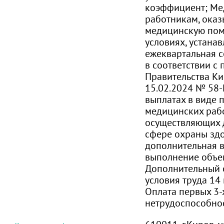
коэффициент; М
работникам, ока
медицинскую пом
условиях, устана
ежеквартальная 
в соответствии с
Правительства Ки
15.02.2024 № 58-
выплатах в виде 
медицинских раб
осуществляющих д
сфере охраны здо
дополнительная в
выполнение объе
Дополнительный 
условия труда 14
Оплата первых 3-
нетрудоспособно