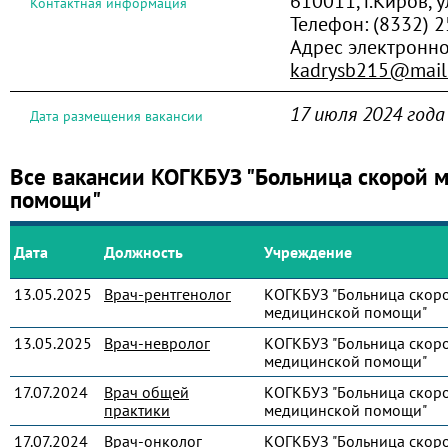
610011, г.Киров, у
Контактная информация
Телефон:
(8332) 
Адрес электронно
kadrysb215@mail
17 июля 2024 года
Дата размещения вакансии
Все вакансии КОГКБУЗ "Больница скорой 
помощи"
Дата
Должность
Учреждение
13.05.2025
Врач-рентгенолог
КОГКБУЗ "Больница скор
медицинской помощи"
13.05.2025
Врач-невролог
КОГКБУЗ "Больница скор
медицинской помощи"
17.07.2024
Врач общей
КОГКБУЗ "Больница скор
практики
медицинской помощи"
17.07.2024
Врач-онколог
КОГКБУЗ "Больница скор