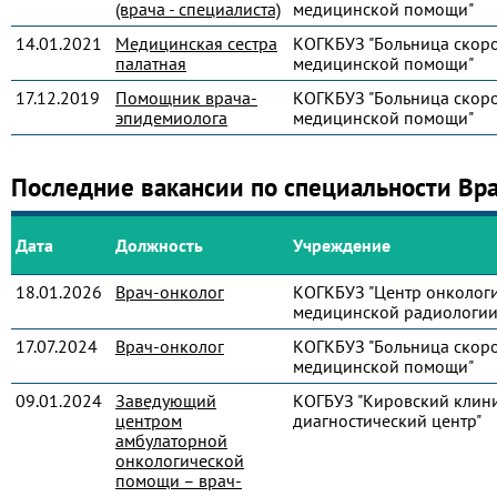
(врача - специалиста)
медицинской помощи"
14.01.2021
Медицинская сестра
КОГКБУЗ "Больница скор
палатная
медицинской помощи"
17.12.2019
Помощник врача-
КОГКБУЗ "Больница скор
эпидемиолога
медицинской помощи"
Последние вакансии по специальности Вр
Дата
Должность
Учреждение
18.01.2026
Врач-онколог
КОГКБУЗ "Центр онколог
медицинской радиологии
17.07.2024
Врач-онколог
КОГКБУЗ "Больница скор
медицинской помощи"
09.01.2024
Заведующий
КОГБУЗ "Кировский клин
центром
диагностический центр"
амбулаторной
онкологической
помощи – врач-