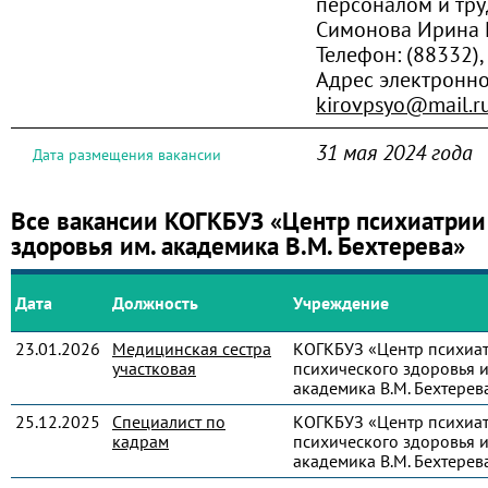
персоналом и тр
Симонова Ирина 
Телефон:
(88332),
Адрес электронно
kirovpsyo@mail.r
31 мая 2024 года
Дата размещения вакансии
Все вакансии КОГКБУЗ «Центр психиатрии
здоровья им. академика В.М. Бехтерева»
Дата
Должность
Учреждение
23.01.2026
Медицинская сестра
КОГКБУЗ «Центр психиа
участковая
психического здоровья и
академика В.М. Бехтерев
25.12.2025
Специалист по
КОГКБУЗ «Центр психиа
кадрам
психического здоровья и
академика В.М. Бехтерев