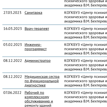
психического здоровья и
академика В.М. Бехтерев
27.03.2023
Санитарка
КОГКБУЗ «Центр психиа
психического здоровья и
академика В.М. Бехтерев
16.03.2023
Врач-терапевт
КОГКБУЗ «Центр психиа
психического здоровья и
академика В.М. Бехтерев
03.02.2023
Инженер-
КОГКБУЗ «Центр психиа
программист
психического здоровья и
академика В.М. Бехтерев
08.12.2022
Администратор
КОГКБУЗ «Центр психиа
психического здоровья и
академика В.М. Бехтерев
08.12.2022
Медицинская сестра
КОГКБУЗ «Центр психиа
по функциональной
психического здоровья и
диагностике
академика В.М. Бехтерев
07.06.2022
Рабочий по
КОГКБУЗ «Центр психиа
комплексному
психического здоровья и
обслуживанию и
академика В.М. Бехтерев
ремонту зданий