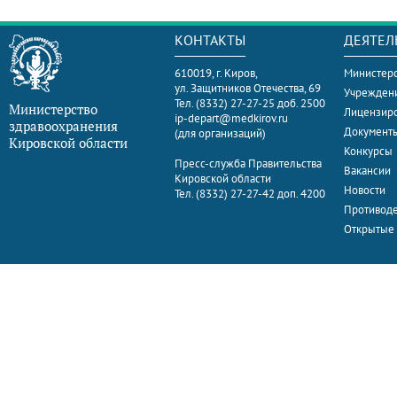
КОНТАКТЫ
ДЕЯТЕЛ
610019, г. Киров,
Министерс
ул. Защитников Отечества, 69
Учрежден
Тел. (8332) 27-27-25 доб. 2500
Министерство
Лицензир
ip-depart@medkirov.ru
здравоохранения
Документ
(для организаций)
Кировской области
Конкурсы
Пресс-служба Правительства
Вакансии
Кировской области
Новости
Тел. (8332) 27-27-42 доп. 4200
Противоде
Открытые