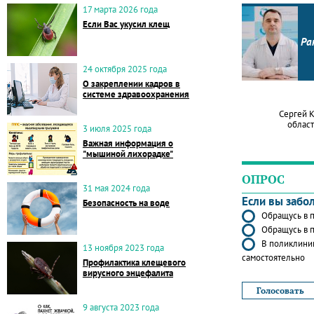
17 марта 2026 года
Если Вас укусил клещ
Ра
24 октября 2025 года
О закреплении кадров в
системе здравоохранения
Сергей 
област
3 июля 2025 года
Важная информация о
"мышиной лихорадке"
ОПРОС
31 мая 2024 года
Если вы забо
Безопасность на воде
Обращусь в п
Обращусь в п
В поликлиник
13 ноября 2023 года
самостоятельно
Профилактика клещевого
вирусного энцефалита
9 августа 2023 года