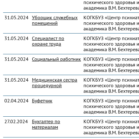
психического здоровья и
академика В.М. Бехтерев
31.05.2024
Уборщик служебных
КОГКБУЗ «Центр психиа
помещений
психического здоровья и
академика В.М. Бехтерев
31.05.2024
Специалист по
КОГКБУЗ «Центр психиа
охране труда
психического здоровья и
академика В.М. Бехтерев
31.05.2024
Социальный работник
КОГКБУЗ «Центр психиа
психического здоровья и
академика В.М. Бехтерев
31.05.2024
Медицинская сестра
КОГКБУЗ «Центр психиа
процедурной
психического здоровья и
академика В.М. Бехтерев
02.04.2024
Буфетчик
КОГКБУЗ «Центр психиа
психического здоровья и
академика В.М. Бехтерев
27.02.2024
Бухгалтер по
КОГКБУЗ «Центр психиа
материалам
психического здоровья и
академика В.М. Бехтерев