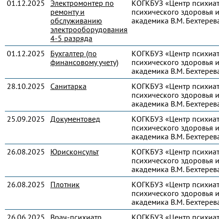
01.12.2025
Электромонтер по
КОГКБУЗ «Центр психиа
ремонту и
психического здоровья и
обслуживанию
академика В.М. Бехтерев
электрооборудования
4-5 разряда
01.12.2025
Бухгалтер (по
КОГКБУЗ «Центр психиа
финансовому учету)
психического здоровья и
академика В.М. Бехтерев
28.10.2025
Санитарка
КОГКБУЗ «Центр психиа
психического здоровья и
академика В.М. Бехтерев
25.09.2025
Документовед
КОГКБУЗ «Центр психиа
психического здоровья и
академика В.М. Бехтерев
26.08.2025
Юрисконсульт
КОГКБУЗ «Центр психиа
психического здоровья и
академика В.М. Бехтерев
26.08.2025
Плотник
КОГКБУЗ «Центр психиа
психического здоровья и
академика В.М. Бехтерев
26.06.2025
Врач-психиатр
КОГКБУЗ «Центр психиа