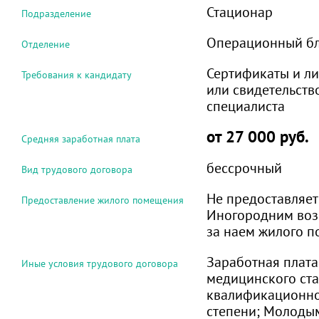
Стационар
Подразделение
Операционный б
Отделение
Сертификаты и л
Требования к кандидату
или свидетельств
специалиста
от 27 000 руб.
Средняя заработная плата
бессрочный
Вид трудового договора
Не предоставляет
Предоставление жилого помещения
Иногородним воз
за наем жилого 
Заработная плата
Иные условия трудового договора
медицинского ста
квалификационно
степени; Молоды