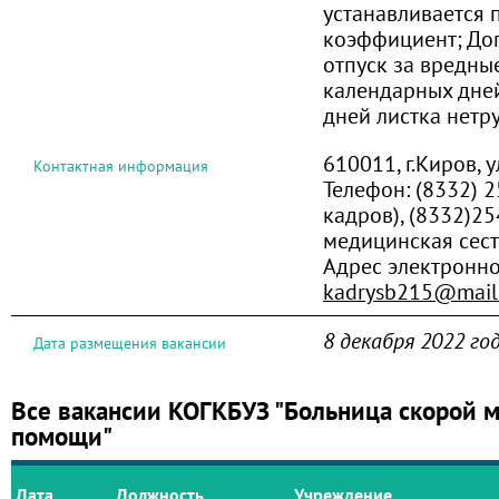
устанавливается
коэффициент; До
отпуск за вредны
календарных дней
дней листка нетр
610011, г.Киров, у
Контактная информация
Телефон:
(8332) 2
кадров), (8332)25
медицинская сест
Адрес электронно
kadrysb215@mail
8 декабря 2022 го
Дата размещения вакансии
Все вакансии КОГКБУЗ "Больница скорой 
помощи"
Дата
Должность
Учреждение