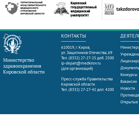
КОНТАКТЫ
ДЕЯТЕЛ
610019, г. Киров,
Министерс
ул. Защитников Отечества, 69
Учрежден
Тел. (8332) 27-27-25 доб. 2500
Министерство
Лицензир
ip-depart@medkirov.ru
здравоохранения
Документ
(для организаций)
Кировской области
Конкурсы
Пресс-служба Правительства
Вакансии
Кировской области
Новости
Тел. (8332) 27-27-42 доп. 4200
Противоде
Открытые