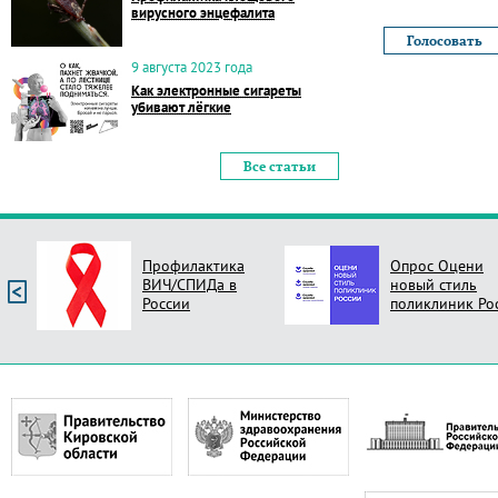
вирусного энцефалита
9 августа 2023 года
Как электронные сигареты
убивают лёгкие
Все статьи
Профилактика
Опрос Оцени
ВИЧ/СПИДа в
новый стиль
России
поликлиник Ро