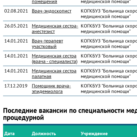
помещений
медицинской помощи"
02.08.2021
Врач-эндоскопист
КОГКБУЗ "Больница скор
медицинской помощи"
26.05.2021
Медицинская сестра-
КОГКБУЗ "Больница скор
анестезист
медицинской помощи"
14.01.2021
Врач-терапевт
КОГКБУЗ "Больница скор
участковый
медицинской помощи"
14.01.2021
Медицинская сестра
КОГКБУЗ "Больница скор
(врача - специалиста)
медицинской помощи"
14.01.2021
Медицинская сестра
КОГКБУЗ "Больница скор
палатная
медицинской помощи"
17.12.2019
Помощник врача-
КОГКБУЗ "Больница скор
эпидемиолога
медицинской помощи"
Последние вакансии по специальности ме
процедурной
Дата
Должность
Учреждение