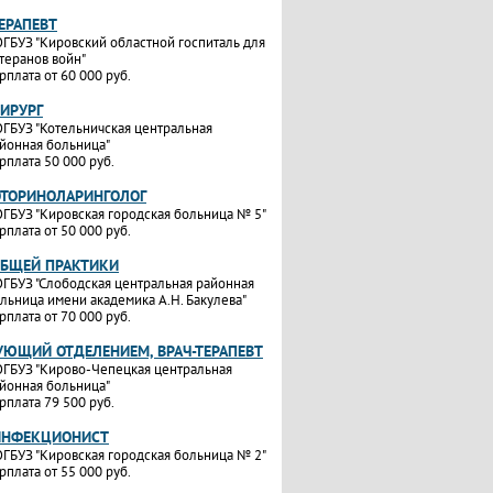
ТЕРАПЕВТ
ГБУЗ "Кировский областной госпиталь для
теранов войн"
рплата от 60 000 руб.
ХИРУРГ
ГБУЗ "Котельничская центральная
йонная больница"
рплата 50 000 руб.
ОТОРИНОЛАРИНГОЛОГ
ГБУЗ "Кировская городская больница № 5"
рплата от 50 000 руб.
ОБЩЕЙ ПРАКТИКИ
ГБУЗ "Слободская центральная районная
льница имени академика А.Н. Бакулева"
рплата от 70 000 руб.
УЮЩИЙ ОТДЕЛЕНИЕМ, ВРАЧ-ТЕРАПЕВТ
ГБУЗ "Кирово-Чепецкая центральная
йонная больница"
рплата 79 500 руб.
ИНФЕКЦИОНИСТ
ГБУЗ "Кировская городская больница № 2"
рплата от 55 000 руб.