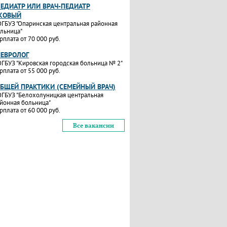
ПЕДИАТР ИЛИ ВРАЧ-ПЕДИАТР
КОВЫЙ
ГБУЗ "Опаринская центральная районная
льница"
рплата от 70 000 руб.
НЕВРОЛОГ
ГБУЗ "Кировская городская больница № 2"
рплата от 55 000 руб.
ОБЩЕЙ ПРАКТИКИ (СЕМЕЙНЫЙ ВРАЧ)
ГБУЗ "Белохолуницкая центральная
йонная больница"
рплата от 60 000 руб.
Все вакансии