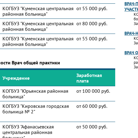
ВРАЧ-
КОГБУЗ "Куменская центральная
от 55 000 руб.
УЧАСТ
районная больница"
КО
бо
КОГБУЗ "Куменская центральная
от 80 000 руб.
За
районная больница"
ВРАЧ-
КОГБУЗ "Куменская центральная
от 55 000 руб.
КО
За
районная больница"
ВРАЧ 
КО
ности Врач общей практики
ра
За
Заработная
Учреждение
плата
КОГБУЗ "Юрьянская районная
от 100 000 руб.
больница"
КОГБУЗ "Кировская городская
от 60 000 руб.
больница № 2"
КОГБУЗ "Афанасьевская
от 50 000 руб.
центральная районная
больница"