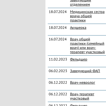
заведующий
отделением
18.07.2024
Медицинская сестра
врача общей
практики
18.07.2024
Акушерка
16.07.2024
Врач общей
практики (семейный
врач) или врач-
терапевт участковый
11.02.2023
Фельдшер
06.02.2023
Заведующий ФАП
06.12.2022
Врач-невролог
06.12.2022
Врач-терапевт
участковый
06.12.2022
Фельдшер