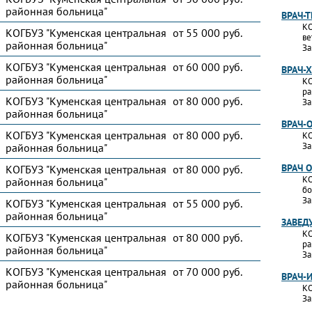
районная больница"
ВРАЧ-
КО
КОГБУЗ "Куменская центральная
от 55 000 руб.
ве
районная больница"
За
КОГБУЗ "Куменская центральная
от 60 000 руб.
ВРАЧ-
районная больница"
КО
ра
КОГБУЗ "Куменская центральная
от 80 000 руб.
За
районная больница"
ВРАЧ-
КОГБУЗ "Куменская центральная
от 80 000 руб.
КО
За
районная больница"
ВРАЧ 
КОГБУЗ "Куменская центральная
от 80 000 руб.
КО
районная больница"
бо
За
КОГБУЗ "Куменская центральная
от 55 000 руб.
районная больница"
ЗАВЕД
КО
КОГБУЗ "Куменская центральная
от 80 000 руб.
ра
районная больница"
За
КОГБУЗ "Куменская центральная
от 70 000 руб.
ВРАЧ-
районная больница"
КО
За