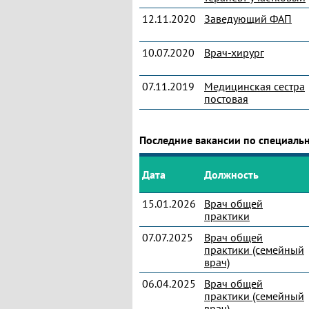
12.11.2020
Заведующий ФАП
10.07.2020
Врач-хирург
07.11.2019
Медицинская сестра
постовая
Последние вакансии по специаль
Дата
Должность
15.01.2026
Врач общей
практики
07.07.2025
Врач общей
практики (семейный
врач)
06.04.2025
Врач общей
практики (семейный
врач)