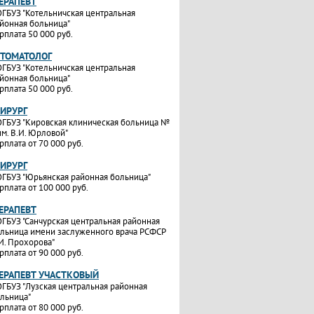
ТЕРАПЕВТ
ГБУЗ "Котельничская центральная
йонная больница"
рплата 50 000 руб.
СТОМАТОЛОГ
ГБУЗ "Котельничская центральная
йонная больница"
рплата 50 000 руб.
ХИРУРГ
ГБУЗ "Кировская клиническая больница №
им. В.И. Юрловой"
рплата от 70 000 руб.
ХИРУРГ
ГБУЗ "Юрьянская районная больница"
рплата от 100 000 руб.
ТЕРАПЕВТ
ГБУЗ "Санчурская центральная районная
льница имени заслуженного врача РСФСР
И. Прохорова"
рплата от 90 000 руб.
ТЕРАПЕВТ УЧАСТКОВЫЙ
ГБУЗ "Лузская центральная районная
льница"
рплата от 80 000 руб.