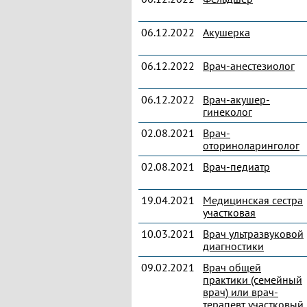
06.12.2022
Акушерка
06.12.2022
Врач-анестезиолог
06.12.2022
Врач-акушер-
гинеколог
02.08.2021
Врач-
оториноларинголог
02.08.2021
Врач-педиатр
19.04.2021
Медицинская сестра
участковая
10.03.2021
Врач ультразвуковой
диагностики
09.02.2021
Врач общей
практики (семейный
врач) или врач-
терапевт участковый