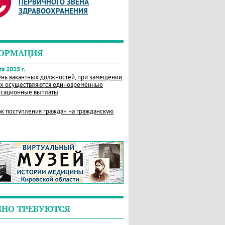
ПЕРВИЧНОГО ЗВЕНА
ЗДРАВООХРАНЕНИЯ
ОРМАЦИЯ
а 2025 г.
нь вакантных должностей, при замещении
х осуществляются единовременные
сационные выплаты
к поступления граждан на гражданскую
ЧНО ТРЕБУЮТСЯ