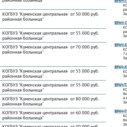
районная больница"
ВРАЧ-
КО
ра
КОГБУЗ "Куменская центральная
от 50 000 руб.
За
районная больница"
ВРАЧ-
КО
ра
КОГБУЗ "Куменская центральная
от 55 000 руб.
За
районная больница"
ВРАЧ-
КОГБУЗ "Куменская центральная
от 70 000 руб.
КО
районная больница"
7 
За
ВРАЧ-
КОГБУЗ "Куменская центральная
от 55 000 руб.
КО
районная больница"
За
КОГБУЗ "Куменская центральная
от 55 000 руб.
ВРАЧ-
районная больница"
КО
бо
А.
КОГБУЗ "Куменская центральная
от 80 000 руб.
За
районная больница"
ВРАЧ-
КОГБУЗ "Куменская центральная
от 60 000 руб.
КО
районная больница"
бо
За
КОГБУЗ "Куменская центральная
от 30 000 руб.