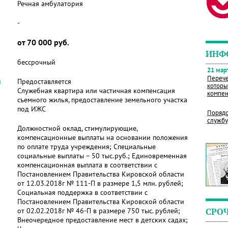
Речная амбулатория
-
от 70 000 руб.
ИНФ
бессрочный
21 март
Перече
я
Предоставляется
которы
Служебная квартира или частичная компенсация
компен
съемного жилья, предоставление земельного участка
под ИЖС
Порядо
службу
Должностной оклад, стимулирующие,
компенсационные выплаты на основании положения
по оплате труда учреждения; Специальные
социальные выплаты – 50 тыс.руб.; Единовременная
компенсационная выплата в соответствии с
Постановлением Правительства Кировской области
от 12.03.2018г № 111-П в размере 1,5 млн. рублей;
Социальная поддержка в соответствии с
Постановлением Правительства Кировской области
от 02.02.2018г № 46-П в размере 750 тыс. рублей;
СРО
Внеочередное предоставление мест в детских садах;