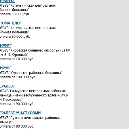
ТЕРАПЕВТ
ГБУЗ "Котельничская центральная
йонная больница"
рплата 50 000 руб.
СТОМАТОЛОГ
ГБУЗ "Котельничская центральная
йонная больница"
рплата 50 000 руб.
ХИРУРГ
ГБУЗ "Кировская клиническая больница №
им. В.И. Юрловой"
рплата от 70 000 руб.
ХИРУРГ
ГБУЗ "Юрьянская районная больница"
рплата от 100 000 руб.
ТЕРАПЕВТ
ГБУЗ "Санчурская центральная районная
льница имени заслуженного врача РСФСР
И. Прохорова"
рплата от 90 000 руб.
ТЕРАПЕВТ УЧАСТКОВЫЙ
ГБУЗ "Лузская центральная районная
льница"
рплата от 80 000 руб.