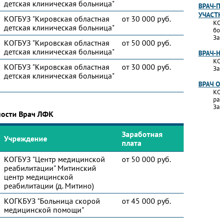
детская клиническая больница"
ВРАЧ-
УЧАСТ
КОГБУЗ "Кировская областная
от 30 000 руб.
КО
детская клиническая больница"
бо
За
КОГБУЗ "Кировская областная
от 50 000 руб.
детская клиническая больница"
ВРАЧ-
КО
КОГБУЗ "Кировская областная
от 30 000 руб.
За
детская клиническая больница"
ВРАЧ 
КО
ра
За
ности Врач ЛФК
Заработная
Учреждение
плата
КОГБУЗ "Центр медицинской
от 50 000 руб.
реабилитации" Митинский
центр медицинской
реабилитации (д. Митино)
КОГКБУЗ "Больница скорой
от 45 000 руб.
медицинской помощи"