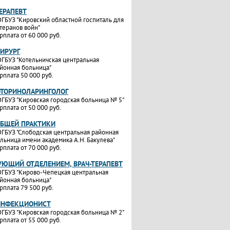
ТЕРАПЕВТ
ГБУЗ "Кировский областной госпиталь для
теранов войн"
рплата от 60 000 руб.
ХИРУРГ
ГБУЗ "Котельничская центральная
йонная больница"
рплата 50 000 руб.
ОТОРИНОЛАРИНГОЛОГ
ГБУЗ "Кировская городская больница № 5"
рплата от 50 000 руб.
ОБЩЕЙ ПРАКТИКИ
ГБУЗ "Слободская центральная районная
льница имени академика А.Н. Бакулева"
рплата от 70 000 руб.
УЮЩИЙ ОТДЕЛЕНИЕМ, ВРАЧ-ТЕРАПЕВТ
ГБУЗ "Кирово-Чепецкая центральная
йонная больница"
рплата 79 500 руб.
ИНФЕКЦИОНИСТ
ГБУЗ "Кировская городская больница № 2"
рплата от 55 000 руб.