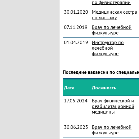
по физиотерапии
30.01.2020
Медицинская сестра
по массажу
07.11.2019
Врач по лечебной
физкультуре
01.04.2019
Инструктор по
лечебной
физкультуре
Последние вакансии по специаль
Дата
Должность
17.05.2024
Врач физической и
реабилитационной
медицины
30.06.2023
Врач по лечебной
физкультуре