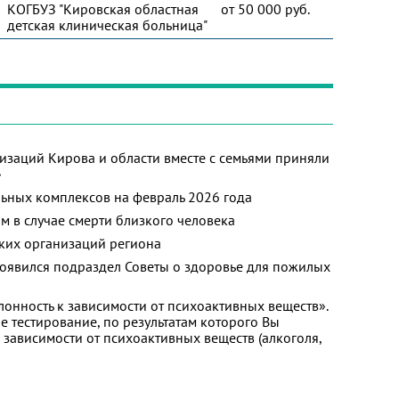
КОГБУЗ "Кировская областная
от 50 000 руб.
детская клиническая больница"
изаций Кирова и области вместе с семьями приняли
»
ьных комплексов на февраль 2026 года
м в случае смерти близкого человека
ких организаций региона
появился подраздел Советы о здоровье для пожилых
лонность к зависимости от психоактивных веществ».
 тестирование, по результатам которого Вы
 к зависимости от психоактивных веществ (алкоголя,