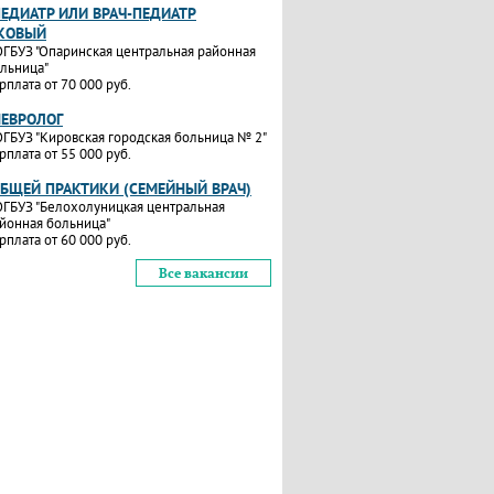
ПЕДИАТР ИЛИ ВРАЧ-ПЕДИАТР
КОВЫЙ
ГБУЗ "Опаринская центральная районная
льница"
рплата от 70 000 руб.
НЕВРОЛОГ
ГБУЗ "Кировская городская больница № 2"
рплата от 55 000 руб.
ОБЩЕЙ ПРАКТИКИ (СЕМЕЙНЫЙ ВРАЧ)
ГБУЗ "Белохолуницкая центральная
йонная больница"
рплата от 60 000 руб.
Все вакансии