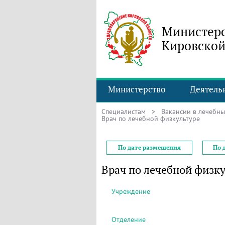
Министерс
Кировской
Министерство
Деятель
Специалистам
>
Вакансии в лечебн
Врач по лечебной физкультуре
По дате размещения
По 
Врач по лечебной физку
Учреждение
Отделение