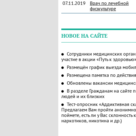
07.11.2019
Врач по лечебной
физкультуре
НОВОЕ НА САЙТЕ
Сотрудники медицинских орган
участие в акции «Путь к здоровью
Размещён график выезда мобил
Размещена памятка по действия
Обновлены вакансии медицинс
В разделе Гражданам на сайте 
людей и их близких
Тест-опросник «Аддиктивная ск
Предлагаем Вам пройти анонимное
поймете, есть ли у Вас склонность
наркотиков, никотина и др.)