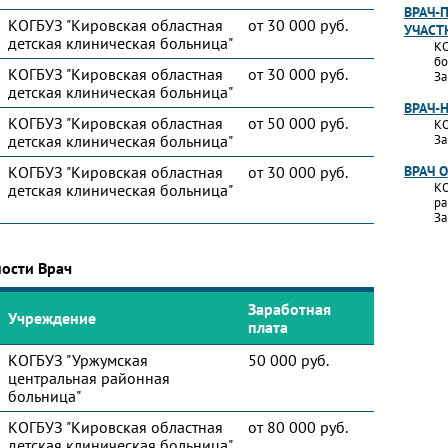
ВРАЧ-
КОГБУЗ "Кировская областная
от 30 000 руб.
УЧАСТ
детская клиническая больница"
КО
бо
КОГБУЗ "Кировская областная
от 30 000 руб.
За
детская клиническая больница"
ВРАЧ-
КОГБУЗ "Кировская областная
от 50 000 руб.
КО
детская клиническая больница"
За
КОГБУЗ "Кировская областная
от 30 000 руб.
ВРАЧ 
КО
детская клиническая больница"
ра
За
ности Врач
Заработная
Учреждение
плата
КОГБУЗ "Уржумская
50 000 руб.
центральная районная
больница"
КОГБУЗ "Кировская областная
от 80 000 руб.
детская клиническая больница"