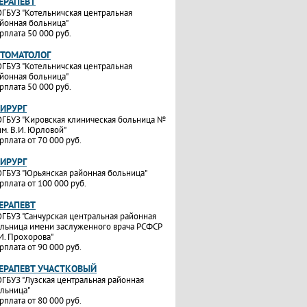
ТЕРАПЕВТ
ГБУЗ "Котельничская центральная
йонная больница"
рплата 50 000 руб.
СТОМАТОЛОГ
ГБУЗ "Котельничская центральная
йонная больница"
рплата 50 000 руб.
ХИРУРГ
ГБУЗ "Кировская клиническая больница №
им. В.И. Юрловой"
рплата от 70 000 руб.
ХИРУРГ
ГБУЗ "Юрьянская районная больница"
рплата от 100 000 руб.
ТЕРАПЕВТ
ГБУЗ "Санчурская центральная районная
льница имени заслуженного врача РСФСР
И. Прохорова"
рплата от 90 000 руб.
ТЕРАПЕВТ УЧАСТКОВЫЙ
ГБУЗ "Лузская центральная районная
льница"
рплата от 80 000 руб.