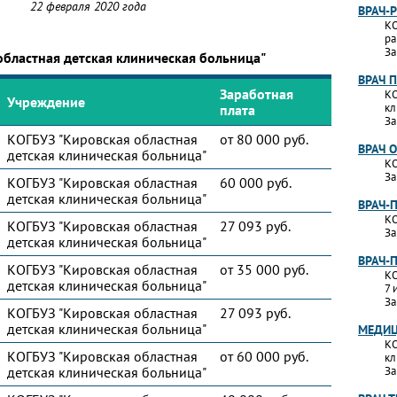
22 февраля 2020 года
ВРАЧ-
КО
ра
За
областная детская клиническая больница"
ВРАЧ 
Заработная
КО
Учреждение
кл
плата
За
КОГБУЗ "Кировская областная
от 80 000 руб.
ВРАЧ 
детская клиническая больница"
КО
За
КОГБУЗ "Кировская областная
60 000 руб.
детская клиническая больница"
ВРАЧ-
КО
КОГБУЗ "Кировская областная
27 093 руб.
За
детская клиническая больница"
ВРАЧ-
КОГБУЗ "Кировская областная
от 35 000 руб.
КО
детская клиническая больница"
7 
За
КОГБУЗ "Кировская областная
27 093 руб.
детская клиническая больница"
МЕДИЦ
КО
КОГБУЗ "Кировская областная
от 60 000 руб.
кл
детская клиническая больница"
За