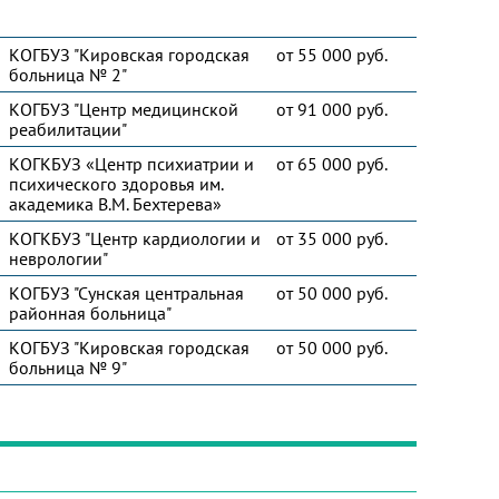
КОГБУЗ "Кировская городская
от 55 000 руб.
больница № 2"
КОГБУЗ "Центр медицинской
от 91 000 руб.
реабилитации"
КОГКБУЗ «Центр психиатрии и
от 65 000 руб.
психического здоровья им.
академика В.М. Бехтерева»
КОГКБУЗ "Центр кардиологии и
от 35 000 руб.
неврологии"
КОГБУЗ "Сунская центральная
от 50 000 руб.
районная больница"
КОГБУЗ "Кировская городская
от 50 000 руб.
больница № 9"