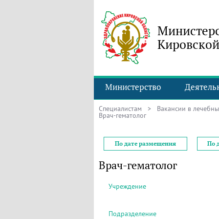
Министерс
Кировской
Министерство
Деятель
Специалистам
>
Вакансии в лечебн
Врач-гематолог
По дате размещения
По 
Врач-гематолог
Учреждение
Подразделение