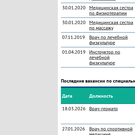
30.01.2020
Медицинская сестра
по физиотерапии
30.01.2020
Медицинская сестра
по массажу
07.11.2019
Врач по лечебной
физкультуре
01.04.2019
Инструктор по
лечебной
физкультуре
Последние вакансии по специаль
Дата
Должность
18.03.2026
Врач-гериатр
27.01.2026
Врач по спортивной
медицине