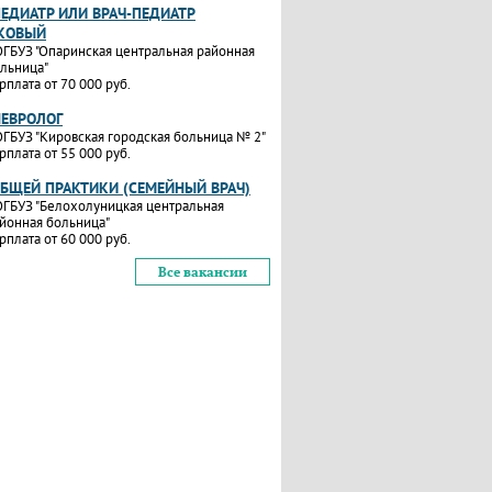
ПЕДИАТР ИЛИ ВРАЧ-ПЕДИАТР
КОВЫЙ
ГБУЗ "Опаринская центральная районная
льница"
рплата от 70 000 руб.
НЕВРОЛОГ
ГБУЗ "Кировская городская больница № 2"
рплата от 55 000 руб.
ОБЩЕЙ ПРАКТИКИ (СЕМЕЙНЫЙ ВРАЧ)
ГБУЗ "Белохолуницкая центральная
йонная больница"
рплата от 60 000 руб.
Все вакансии