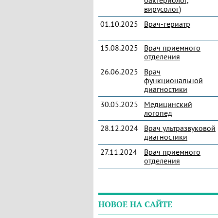
бактериолог,
вирусолог)
01.10.2025
Врач-гериатр
15.08.2025
Врач приемного
отделения
26.06.2025
Врач
функциональной
диагностики
30.05.2025
Медицинский
логопед
28.12.2024
Врач ультразвуковой
диагностики
27.11.2024
Врач приемного
отделения
НОВОЕ НА САЙТЕ