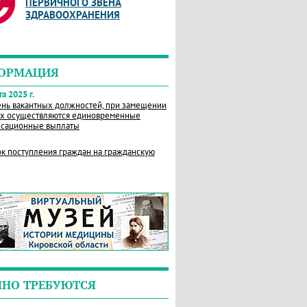
ПЕРВИЧНОГО ЗВЕНА
ЗДРАВООХРАНЕНИЯ
ОРМАЦИЯ
а 2025 г.
нь вакантных должностей, при замещении
х осуществляются единовременные
сационные выплаты
к поступления граждан на гражданскую
ЧНО ТРЕБУЮТСЯ