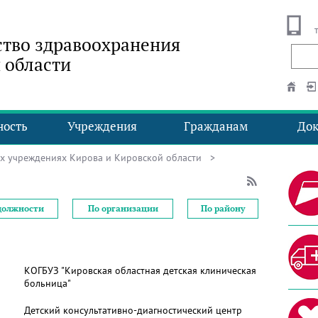
тво здравоохранения
 области
ность
Учреждения
Гражданам
До
ых учреждениях Кирова и Кировской области
>
должности
По организации
По району
КОГБУЗ "Кировская областная детская клиническая
больница"
Детский консультативно-диагностический центр