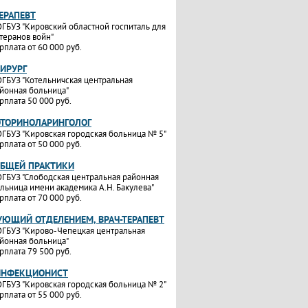
ТЕРАПЕВТ
ГБУЗ "Кировский областной госпиталь для
теранов войн"
рплата от 60 000 руб.
ХИРУРГ
ГБУЗ "Котельничская центральная
йонная больница"
рплата 50 000 руб.
ОТОРИНОЛАРИНГОЛОГ
ГБУЗ "Кировская городская больница № 5"
рплата от 50 000 руб.
ОБЩЕЙ ПРАКТИКИ
ГБУЗ "Слободская центральная районная
льница имени академика А.Н. Бакулева"
рплата от 70 000 руб.
УЮЩИЙ ОТДЕЛЕНИЕМ, ВРАЧ-ТЕРАПЕВТ
ГБУЗ "Кирово-Чепецкая центральная
йонная больница"
рплата 79 500 руб.
ИНФЕКЦИОНИСТ
ГБУЗ "Кировская городская больница № 2"
рплата от 55 000 руб.