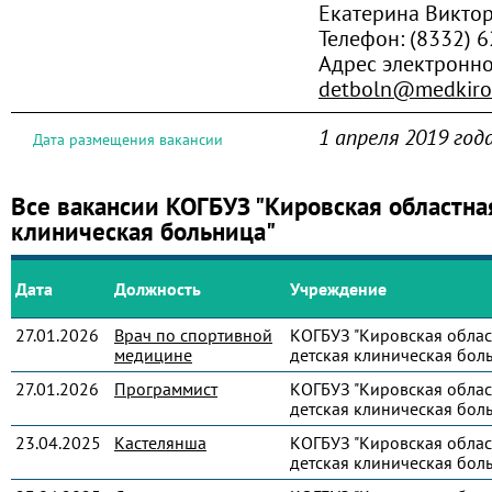
Екатерина Викто
Телефон:
(8332) 
Адрес электронн
detboln@medkiro
1 апреля 2019 год
Дата размещения вакансии
Все вакансии КОГБУЗ "Кировская областна
клиническая больница"
Дата
Должность
Учреждение
27.01.2026
Врач по спортивной
КОГБУЗ "Кировская облас
медицине
детская клиническая бол
27.01.2026
Программист
КОГБУЗ "Кировская облас
детская клиническая бол
23.04.2025
Кастелянша
КОГБУЗ "Кировская облас
детская клиническая бол