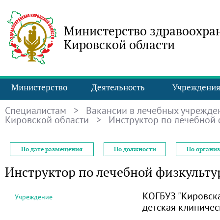
Министерство здравоохра
Кировской области
Министерство
Деятельность
Учреждени
Специалистам
>
Вакансии в лечебных учрежде
Кировской области
> Инструктор по лечебной 
По дате размещения
По должности
По органи
Инструктор по лечебной физкульту
КОГБУЗ "Кировск
Учреждение
детская клиничес