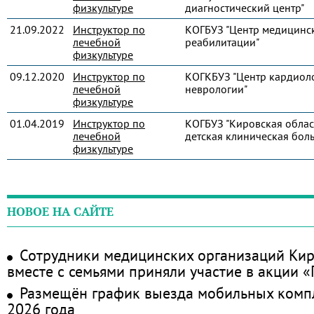
физкультуре
диагностический центр"
21.09.2022
Инструктор по
КОГБУЗ "Центр медицинс
лечебной
реабилитации"
физкультуре
09.12.2020
Инструктор по
КОГКБУЗ "Центр кардиол
лечебной
неврологии"
физкультуре
01.04.2019
Инструктор по
КОГБУЗ "Кировская облас
лечебной
детская клиническая бол
физкультуре
НОВОЕ НА САЙТЕ
Сотрудники медицинских организаций Кир
вместе с семьями приняли участие в акции 
Размещён график выезда мобильных комп
2026 года