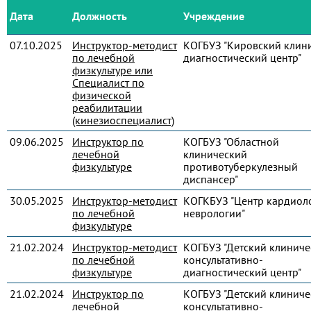
Дата
Должность
Учреждение
07.10.2025
Инструктор-методист
КОГБУЗ "Кировский клин
по лечебной
диагностический центр"
физкультуре или
Специалист по
физической
реабилитации
(кинезиоспециалист)
09.06.2025
Инструктор по
КОГБУЗ "Областной
лечебной
клинический
физкультуре
противотуберкулезный
диспансер"
30.05.2025
Инструктор-методист
КОГКБУЗ "Центр кардиол
по лечебной
неврологии"
физкультуре
21.02.2024
Инструктор-методист
КОГБУЗ "Детский клиниче
по лечебной
консультативно-
физкультуре
диагностический центр"
21.02.2024
Инструктор по
КОГБУЗ "Детский клиниче
лечебной
консультативно-