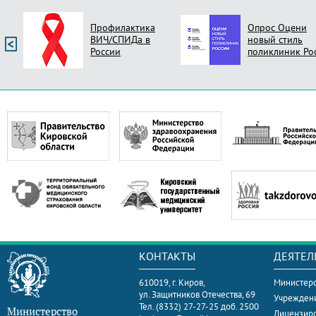
Профилактика
Опрос Оцени
ВИЧ/СПИДа в
новый стиль
России
поликлиник Ро
КОНТАКТЫ
ДЕЯТЕЛ
610019, г. Киров,
Министерс
ул. Защитников Отечества, 69
Учрежден
Тел. (8332) 27-27-25 доб. 2500
Министерство
Лицензир