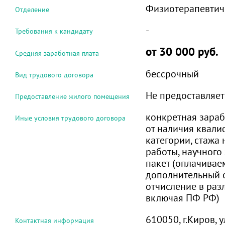
Физиотерапевтич
Отделение
-
Требования к кандидату
от 30 000 руб.
Средняя заработная плата
бессрочный
Вид трудового договора
Не предоставляет
Предоставление жилого помещения
конкретная зараб
Иные условия трудового договора
от наличия квал
категории, стажа
работы, научного
пакет (оплачивае
дополнительный о
отчисление в раз
включая ПФ РФ)
610050, г.Киров, 
Контактная информация