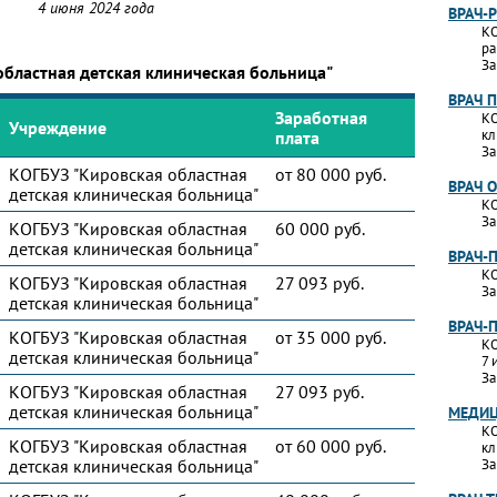
4 июня 2024 года
ВРАЧ-
КО
ра
За
областная детская клиническая больница"
ВРАЧ 
Заработная
КО
Учреждение
кл
плата
За
КОГБУЗ "Кировская областная
от 80 000 руб.
ВРАЧ 
детская клиническая больница"
КО
За
КОГБУЗ "Кировская областная
60 000 руб.
детская клиническая больница"
ВРАЧ-
КО
КОГБУЗ "Кировская областная
27 093 руб.
За
детская клиническая больница"
ВРАЧ-
КОГБУЗ "Кировская областная
от 35 000 руб.
КО
детская клиническая больница"
7 
За
КОГБУЗ "Кировская областная
27 093 руб.
детская клиническая больница"
МЕДИЦ
КО
КОГБУЗ "Кировская областная
от 60 000 руб.
кл
детская клиническая больница"
За