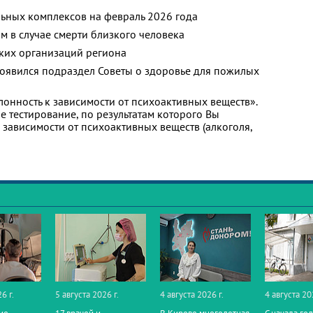
ьных комплексов на февраль 2026 года
м в случае смерти близкого человека
ких организаций региона
появился подраздел Советы о здоровье для пожилых
лонность к зависимости от психоактивных веществ».
 тестирование, по результатам которого Вы
 к зависимости от психоактивных веществ (алкоголя,
6 г.
5 августа 2026 г.
4 августа 2026 г.
4 августа 20