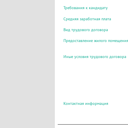
Требования к кандидату
Средняя заработная плата
Вид трудового договора
Предоставление жилого помещени
Иные условия трудового договора
Контактная информация