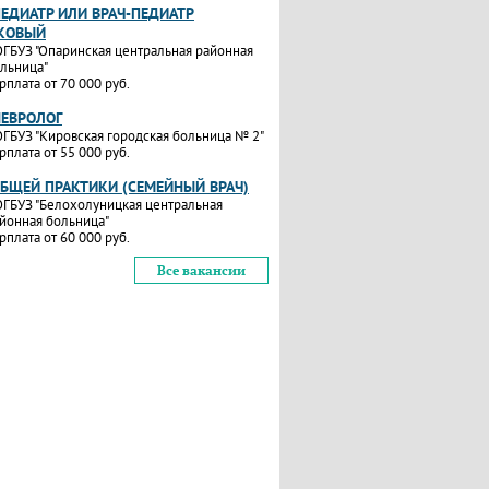
ПЕДИАТР ИЛИ ВРАЧ-ПЕДИАТР
КОВЫЙ
ГБУЗ "Опаринская центральная районная
льница"
рплата от 70 000 руб.
НЕВРОЛОГ
ГБУЗ "Кировская городская больница № 2"
рплата от 55 000 руб.
ОБЩЕЙ ПРАКТИКИ (СЕМЕЙНЫЙ ВРАЧ)
ГБУЗ "Белохолуницкая центральная
йонная больница"
рплата от 60 000 руб.
Все вакансии