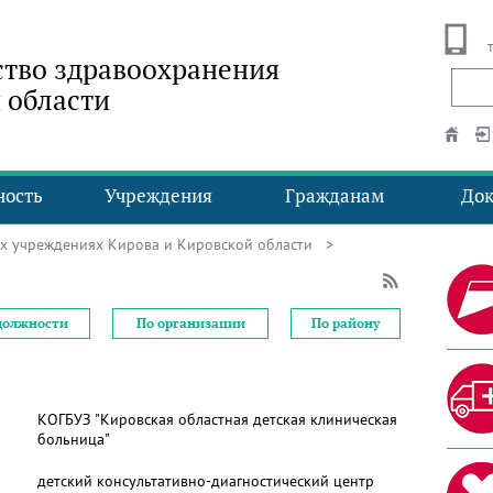
тво здравоохранения
 области
ность
Учреждения
Гражданам
До
ых учреждениях Кирова и Кировской области
>
должности
По организации
По району
КОГБУЗ "Кировская областная детская клиническая
больница"
детский консультативно-диагностический центр