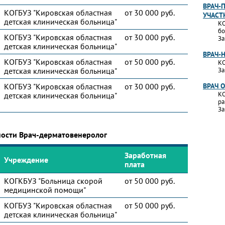
ВРАЧ-
КОГБУЗ "Кировская областная
от 30 000 руб.
УЧАСТ
детская клиническая больница"
КО
бо
КОГБУЗ "Кировская областная
от 30 000 руб.
За
детская клиническая больница"
ВРАЧ-
КОГБУЗ "Кировская областная
от 50 000 руб.
КО
детская клиническая больница"
За
КОГБУЗ "Кировская областная
от 30 000 руб.
ВРАЧ 
КО
детская клиническая больница"
ра
За
ности Врач-дерматовенеролог
Заработная
Учреждение
плата
КОГКБУЗ "Больница скорой
от 50 000 руб.
медицинской помощи"
КОГБУЗ "Кировская областная
от 50 000 руб.
детская клиническая больница"