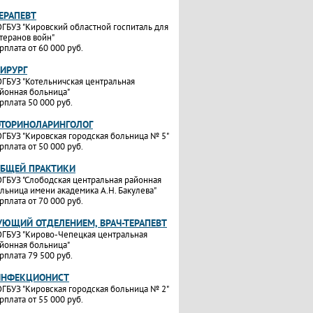
ТЕРАПЕВТ
ГБУЗ "Кировский областной госпиталь для
теранов войн"
рплата от 60 000 руб.
ХИРУРГ
ГБУЗ "Котельничская центральная
йонная больница"
рплата 50 000 руб.
ОТОРИНОЛАРИНГОЛОГ
ГБУЗ "Кировская городская больница № 5"
рплата от 50 000 руб.
ОБЩЕЙ ПРАКТИКИ
ГБУЗ "Слободская центральная районная
льница имени академика А.Н. Бакулева"
рплата от 70 000 руб.
УЮЩИЙ ОТДЕЛЕНИЕМ, ВРАЧ-ТЕРАПЕВТ
ГБУЗ "Кирово-Чепецкая центральная
йонная больница"
рплата 79 500 руб.
ИНФЕКЦИОНИСТ
ГБУЗ "Кировская городская больница № 2"
рплата от 55 000 руб.