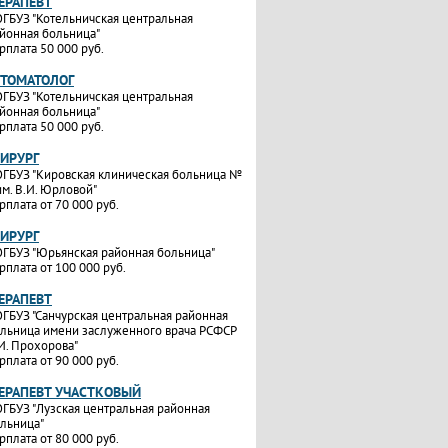
ТЕРАПЕВТ
ГБУЗ "Котельничская центральная
йонная больница"
рплата 50 000 руб.
СТОМАТОЛОГ
ГБУЗ "Котельничская центральная
йонная больница"
рплата 50 000 руб.
ХИРУРГ
ГБУЗ "Кировская клиническая больница №
им. В.И. Юрловой"
рплата от 70 000 руб.
ХИРУРГ
ГБУЗ "Юрьянская районная больница"
рплата от 100 000 руб.
ТЕРАПЕВТ
ГБУЗ "Санчурская центральная районная
льница имени заслуженного врача РСФСР
И. Прохорова"
рплата от 90 000 руб.
ТЕРАПЕВТ УЧАСТКОВЫЙ
ГБУЗ "Лузская центральная районная
льница"
рплата от 80 000 руб.