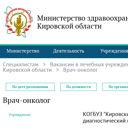
Министерство здравоохра
Кировской области
Министерство
Деятельность
Учреждени
Специалистам
>
Вакансии в лечебных учрежде
Кировской области
> Врач-онколог
По дате размещения
По должности
По органи
Врач-онколог
КОГБУЗ "Кировск
Учреждение
диагностический 