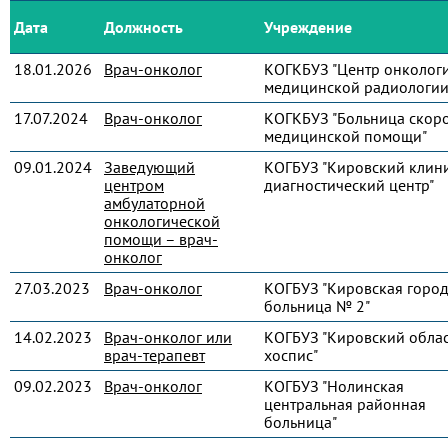
Дата
Должность
Учреждение
18.01.2026
Врач-онколог
КОГКБУЗ "Центр онколог
медицинской радиологии
17.07.2024
Врач-онколог
КОГКБУЗ "Больница скор
медицинской помощи"
09.01.2024
Заведующий
КОГБУЗ "Кировский клин
центром
диагностический центр"
амбулаторной
онкологической
помощи – врач-
онколог
27.03.2023
Врач-онколог
КОГБУЗ "Кировская город
больница № 2"
14.02.2023
Врач-онколог или
КОГБУЗ "Кировский обла
врач-терапевт
хоспис"
09.02.2023
Врач-онколог
КОГБУЗ "Нолинская
центральная районная
больница"