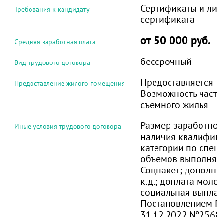
Сертификаты и л
Требования к кандидату
сертификата
от 50 000 руб.
Средняя заработная плата
бессрочный
Вид трудового договора
Предоставляется
Предоставление жилого помещения
Возможность час
съемного жилья
Размер заработно
Иные условия трудового договора
наличия квалифи
категории по спе
объемов выполня
Соцпакет; дополн
к.д.; доплата мо
социальная выпла
Постановлением 
31.12.2022 №256