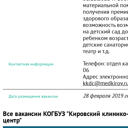
материальной по
получения преми
здорового образа
возможность воз
на детский сад д
ребенком возраста
детские санатори
театр и т.д.
Телефон:
отдел ка
Контактная информация
06
Адрес электронно
kkdc@medkirov.r
28 февраля 2019 г
Дата размещения вакансии
Все вакансии КОГБУЗ "Кировский клинико
центр"