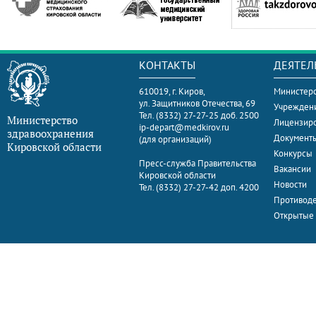
КОНТАКТЫ
ДЕЯТЕЛ
610019, г. Киров,
Министерс
ул. Защитников Отечества, 69
Учрежден
Тел. (8332) 27-27-25 доб. 2500
Министерство
Лицензир
ip-depart@medkirov.ru
здравоохранения
Документ
(для организаций)
Кировской области
Конкурсы
Пресс-служба Правительства
Вакансии
Кировской области
Новости
Тел. (8332) 27-27-42 доп. 4200
Противоде
Открытые