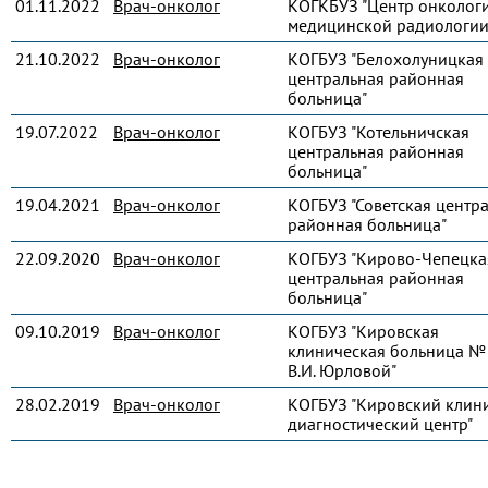
01.11.2022
Врач-онколог
КОГКБУЗ "Центр онколог
медицинской радиологии
21.10.2022
Врач-онколог
КОГБУЗ "Белохолуницкая
центральная районная
больница"
19.07.2022
Врач-онколог
КОГБУЗ "Котельничская
центральная районная
больница"
19.04.2021
Врач-онколог
КОГБУЗ "Советская центр
районная больница"
22.09.2020
Врач-онколог
КОГБУЗ "Кирово-Чепецка
центральная районная
больница"
09.10.2019
Врач-онколог
КОГБУЗ "Кировская
клиническая больница № 
В.И. Юрловой"
28.02.2019
Врач-онколог
КОГБУЗ "Кировский клин
диагностический центр"