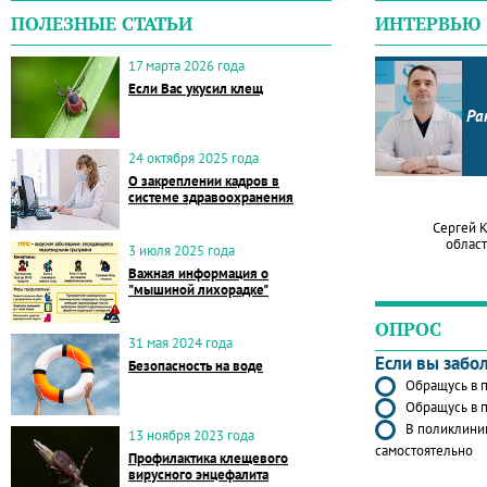
ПОЛЕЗНЫЕ СТАТЬИ
ИНТЕРВЬЮ
17 марта 2026 года
Если Вас укусил клещ
Ра
24 октября 2025 года
О закреплении кадров в
системе здравоохранения
Сергей 
област
3 июля 2025 года
Важная информация о
"мышиной лихорадке"
ОПРОС
31 мая 2024 года
Если вы забо
Безопасность на воде
Обращусь в п
Обращусь в п
В поликлиник
13 ноября 2023 года
самостоятельно
Профилактика клещевого
вирусного энцефалита