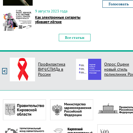
9 августа 2023 года
Как электронные сигареты
убивают лёгкие
Все статьи
Профилактика
Опрос Оцени
ВИЧ/СПИДа в
новый стиль
России
поликлиник Ро