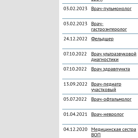
03.02.2023
Врач-пульмонолог
03.02.2023
Врач-
гастроэнтеролог
24.12.2022
Фельдшер
07.10.2022
Врач ультразвуковой
диагностики
07.10.2022
Врач здравпункта
13.09.2022
Врач-педиатр
участковый
05.07.2022
Врач-офтальмолог
01.04.2021
Врач-невролог
04.12.2020
Медицинская сестра
ВОП