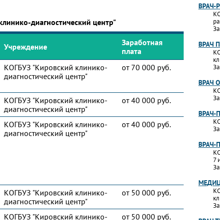
ВРАЧ-
КО
клинико-диагностический центр"
ра
За
Заработная
ВРАЧ 
Учреждение
плата
КО
кл
КОГБУЗ "Кировский клинико-
от 70 000 руб.
За
диагностический центр"
ВРАЧ 
КО
За
КОГБУЗ "Кировский клинико-
от 40 000 руб.
диагностический центр"
ВРАЧ-
КО
КОГБУЗ "Кировский клинико-
от 40 000 руб.
За
диагностический центр"
ВРАЧ-
КО
7 
За
МЕДИЦ
КО
КОГБУЗ "Кировский клинико-
от 50 000 руб.
кл
диагностический центр"
За
КОГБУЗ "Кировский клинико-
от 50 000 руб.