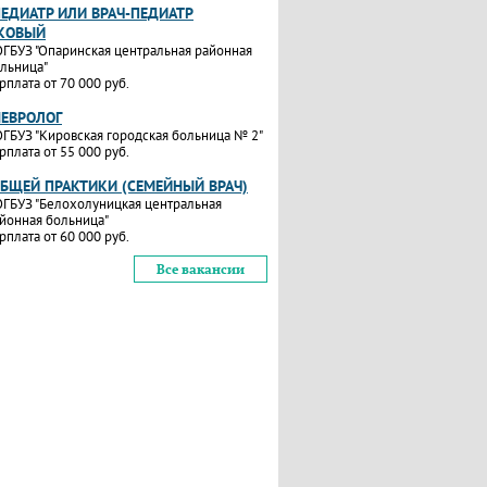
ПЕДИАТР ИЛИ ВРАЧ-ПЕДИАТР
КОВЫЙ
ГБУЗ "Опаринская центральная районная
льница"
рплата от 70 000 руб.
НЕВРОЛОГ
ГБУЗ "Кировская городская больница № 2"
рплата от 55 000 руб.
ОБЩЕЙ ПРАКТИКИ (СЕМЕЙНЫЙ ВРАЧ)
ГБУЗ "Белохолуницкая центральная
йонная больница"
рплата от 60 000 руб.
Все вакансии