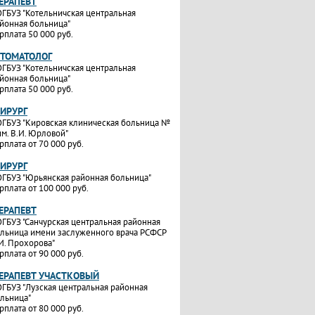
ТЕРАПЕВТ
ГБУЗ "Котельничская центральная
йонная больница"
рплата 50 000 руб.
СТОМАТОЛОГ
ГБУЗ "Котельничская центральная
йонная больница"
рплата 50 000 руб.
ХИРУРГ
ГБУЗ "Кировская клиническая больница №
им. В.И. Юрловой"
рплата от 70 000 руб.
ХИРУРГ
ГБУЗ "Юрьянская районная больница"
рплата от 100 000 руб.
ТЕРАПЕВТ
ГБУЗ "Санчурская центральная районная
льница имени заслуженного врача РСФСР
И. Прохорова"
рплата от 90 000 руб.
ТЕРАПЕВТ УЧАСТКОВЫЙ
ГБУЗ "Лузская центральная районная
льница"
рплата от 80 000 руб.