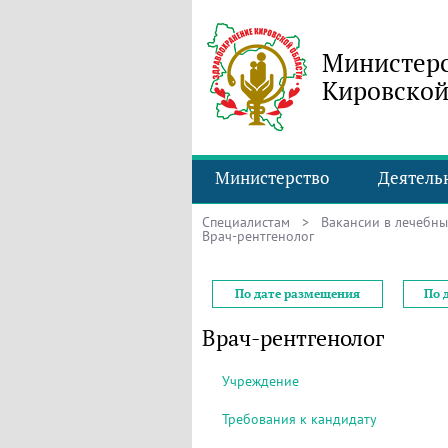
Министерс
Кировской
Министерство
Деятель
Специалистам
>
Вакансии в лечебн
Врач-рентгенолог
По дате размещения
По 
Врач-рентгенолог
Учреждение
Требования к кандидату