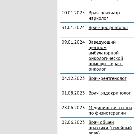
10.01.2025
Врач-психиатр-
нарколог
31.01.2024
Врач-профпатолог
09.01.2024
Заведующий
центром
амбулаторной
онкологической
помощи – врач-
онколог
04.12.2023
Врач-рентгенолог
01.08.2023
Врач-эндокринолог
28.06.2023
Медицинская сестра
по физиотерапии
02.06.2023
Врач общей
практики (семейный
врач)