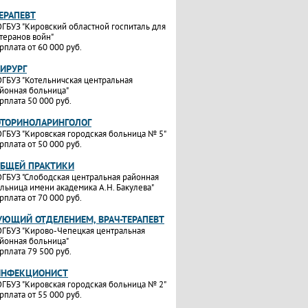
ТЕРАПЕВТ
ГБУЗ "Кировский областной госпиталь для
теранов войн"
рплата от 60 000 руб.
ХИРУРГ
ГБУЗ "Котельничская центральная
йонная больница"
рплата 50 000 руб.
ОТОРИНОЛАРИНГОЛОГ
ГБУЗ "Кировская городская больница № 5"
рплата от 50 000 руб.
ОБЩЕЙ ПРАКТИКИ
ГБУЗ "Слободская центральная районная
льница имени академика А.Н. Бакулева"
рплата от 70 000 руб.
УЮЩИЙ ОТДЕЛЕНИЕМ, ВРАЧ-ТЕРАПЕВТ
ГБУЗ "Кирово-Чепецкая центральная
йонная больница"
рплата 79 500 руб.
ИНФЕКЦИОНИСТ
ГБУЗ "Кировская городская больница № 2"
рплата от 55 000 руб.