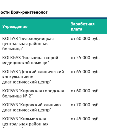
ости Врач-рентгенолог
Заработная
Учреждение
плата
КОГБУЗ "Белохолуницкая
от 60 000 руб.
центральная районная
больница"
КОГКБУЗ "Больница скорой
от 55 000 руб.
медицинской помощи"
КОГБУЗ "Детский клинический
от 65 000 руб.
консультативно-
диагностический центр"
КОГБУЗ "Кировская городская
от 60 000 руб.
больница № 2"
КОГБУЗ "Кировский клинико-
от 70 000 руб.
диагностический центр"
КОГБУЗ "Кильмезская
от 45 000 руб.
центральная районная