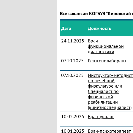
Все вакансии КОГБУЗ "Кировский 
Дата
Должность
24.11.2025
Врач
функциональной
диагностики
07.10.2025
Рентгенолаборант
07.10.2025
Инструктор-методист
по лечебной
физкультуре или
Специалист по
физической
реабилитации
(кинезиоспециалист)
10.02.2025
Врач-уролог
10.01.2025
Врач-психотерапевт