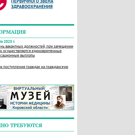
ПЕРВИЧНОГО ЗВЕНА
ЗДРАВООХРАНЕНИЯ
ОРМАЦИЯ
а 2025 г.
нь вакантных должностей, при замещении
х осуществляются единовременные
сационные выплаты
к поступления граждан на гражданскую
ЧНО ТРЕБУЮТСЯ