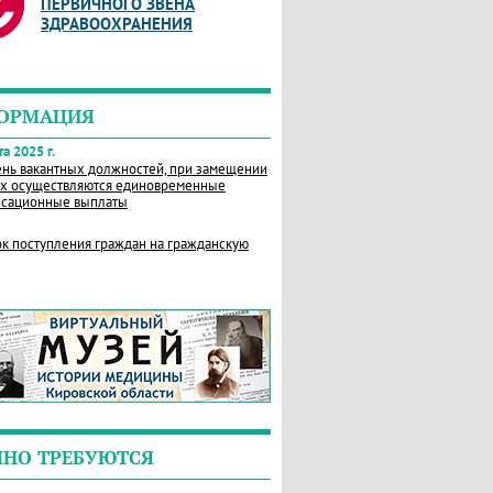
ПЕРВИЧНОГО ЗВЕНА
ЗДРАВООХРАНЕНИЯ
ОРМАЦИЯ
а 2025 г.
нь вакантных должностей, при замещении
х осуществляются единовременные
сационные выплаты
к поступления граждан на гражданскую
ЧНО ТРЕБУЮТСЯ