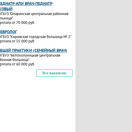
ПЕДИАТР ИЛИ ВРАЧ-ПЕДИАТР
КОВЫЙ
ГБУЗ "Опаринская центральная районная
льница"
рплата от 70 000 руб.
НЕВРОЛОГ
ГБУЗ "Кировская городская больница № 2"
рплата от 55 000 руб.
ОБЩЕЙ ПРАКТИКИ (СЕМЕЙНЫЙ ВРАЧ)
ГБУЗ "Белохолуницкая центральная
йонная больница"
рплата от 60 000 руб.
Все вакансии