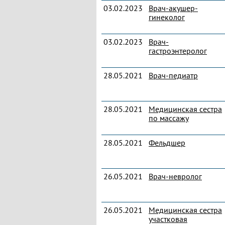
03.02.2023
Врач-акушер-
гинеколог
03.02.2023
Врач-
гастроэнтеролог
28.05.2021
Врач-педиатр
28.05.2021
Медицинская сестра
по массажу
28.05.2021
Фельдшер
26.05.2021
Врач-невролог
26.05.2021
Медицинская сестра
участковая