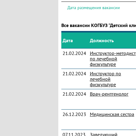
Дата размещения вакансии
Все вакансии КОГБУЗ "Детский кл
Дата
Должность
21.02.2024
Инструктор-методист
по лечебной
физкультуре
21.02.2024
Инструктор по
лечебной
физкультуре
21.02.2024
Врач-рентгенолог
26.12.2023
Медицинская сестра
07.11.2023
Заведующий