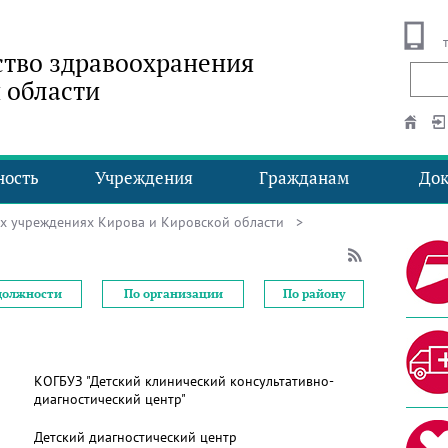
тво здравоохранения
 области
ность
Учреждения
Гражданам
До
ых учреждениях Кирова и Кировской области
>
должности
По организации
По району
КОГБУЗ "Детский клинический консультативно-
диагностический центр"
Детский диагностический центр