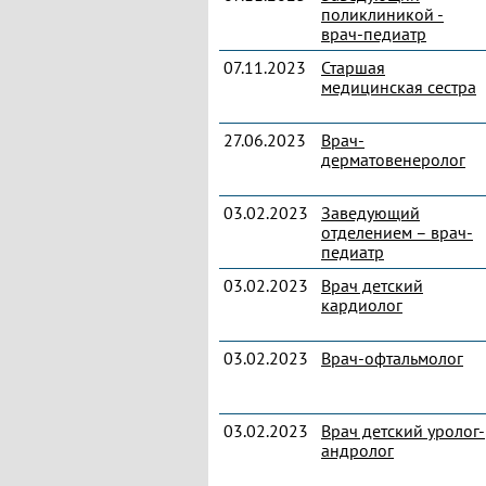
поликлиникой -
врач-педиатр
07.11.2023
Старшая
медицинская сестра
27.06.2023
Врач-
дерматовенеролог
03.02.2023
Заведующий
отделением – врач-
педиатр
03.02.2023
Врач детский
кардиолог
03.02.2023
Врач-офтальмолог
03.02.2023
Врач детский уролог-
андролог