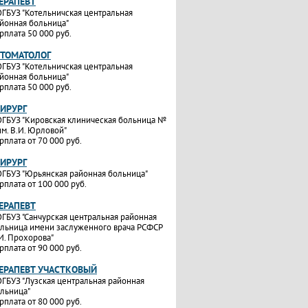
ТЕРАПЕВТ
ГБУЗ "Котельничская центральная
йонная больница"
рплата 50 000 руб.
СТОМАТОЛОГ
ГБУЗ "Котельничская центральная
йонная больница"
рплата 50 000 руб.
ХИРУРГ
ГБУЗ "Кировская клиническая больница №
им. В.И. Юрловой"
рплата от 70 000 руб.
ХИРУРГ
ГБУЗ "Юрьянская районная больница"
рплата от 100 000 руб.
ТЕРАПЕВТ
ГБУЗ "Санчурская центральная районная
льница имени заслуженного врача РСФСР
И. Прохорова"
рплата от 90 000 руб.
ТЕРАПЕВТ УЧАСТКОВЫЙ
ГБУЗ "Лузская центральная районная
льница"
рплата от 80 000 руб.