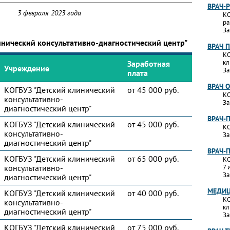
ВРАЧ-
3 февраля 2023 года
КО
ра
За
инический консультативно-диагностический центр"
ВРАЧ 
КО
кл
Заработная
Учреждение
За
плата
ВРАЧ 
КОГБУЗ "Детский клинический
от 45 000 руб.
КО
консультативно-
За
диагностический центр"
ВРАЧ-
КОГБУЗ "Детский клинический
от 45 000 руб.
КО
консультативно-
За
диагностический центр"
ВРАЧ-
КОГБУЗ "Детский клинический
от 65 000 руб.
КО
консультативно-
7 
За
диагностический центр"
МЕДИЦ
КОГБУЗ "Детский клинический
от 40 000 руб.
КО
консультативно-
кл
диагностический центр"
За
КОГБУЗ "Детский клинический
от 75 000 руб.