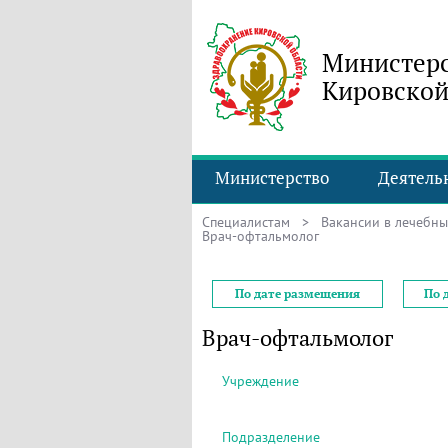
Министерс
Кировской
Министерство
Деятель
Специалистам
>
Вакансии в лечебн
Врач-офтальмолог
По дате размещения
По 
Врач-офтальмолог
Учреждение
Подразделение