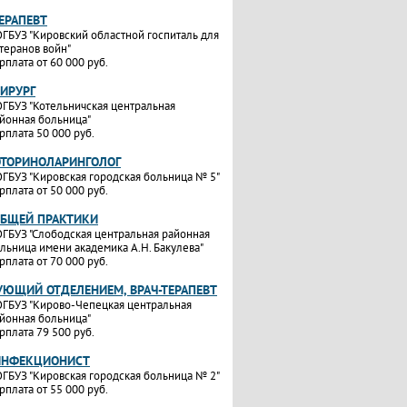
ТЕРАПЕВТ
ГБУЗ "Кировский областной госпиталь для
теранов войн"
рплата от 60 000 руб.
ХИРУРГ
ГБУЗ "Котельничская центральная
йонная больница"
рплата 50 000 руб.
ОТОРИНОЛАРИНГОЛОГ
ГБУЗ "Кировская городская больница № 5"
рплата от 50 000 руб.
ОБЩЕЙ ПРАКТИКИ
ГБУЗ "Слободская центральная районная
льница имени академика А.Н. Бакулева"
рплата от 70 000 руб.
УЮЩИЙ ОТДЕЛЕНИЕМ, ВРАЧ-ТЕРАПЕВТ
ГБУЗ "Кирово-Чепецкая центральная
йонная больница"
рплата 79 500 руб.
ИНФЕКЦИОНИСТ
ГБУЗ "Кировская городская больница № 2"
рплата от 55 000 руб.