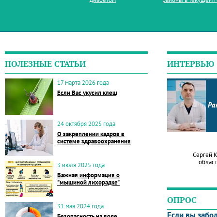
ПОЛЕЗНЫЕ СТАТЬИ
ИНТЕРВЬЮ
17 марта 2026 года
Если Вас укусил клещ
Ра
24 октября 2025 года
О закреплении кадров в
системе здравоохранения
Сергей 
област
3 июля 2025 года
Важная информация о
"мышиной лихорадке"
ОПРОС
31 мая 2024 года
Если вы забо
Безопасность на воде