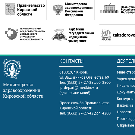
КОНТАКТЫ
ДЕЯТЕЛ
610019, г. Киров,
Министерс
ул. Защитников Отечества, 69
Учрежден
Тел. (8332) 27-27-25 доб. 2500
Министерство
Лицензир
ip-depart@medkirov.ru
здравоохранения
Документ
(для организаций)
Кировской области
Конкурсы
Пресс-служба Правительства
Вакансии
Кировской области
Новости
Тел. (8332) 27-27-42 доп. 4200
Противоде
Открытые