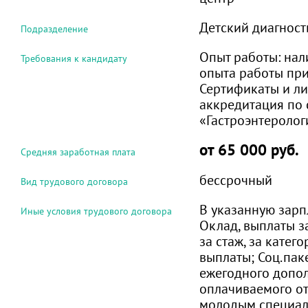
Детский диагност
Подразделение
Опыт работы:
нал
Требования к кандидату
опыта работы при
Сертификаты и л
аккредитация по 
«Гастроэнтеролог
от 65 000 руб.
Средняя заработная плата
бессрочный
Вид трудового договора
В указанную зарп
Иные условия трудового договора
Оклад, выплаты з
за стаж, за кате
выплаты; Соц.пак
ежегодного допо
оплачиваемого от
молодым специал