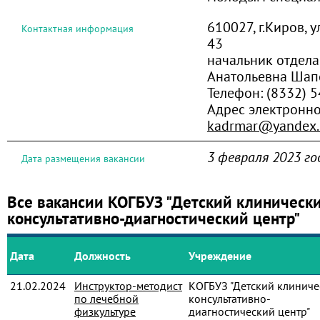
610027, г.Киров, 
Контактная информация
43
начальник отдел
Анатольевна Шап
Телефон:
(8332) 5
Адрес электронно
kadrmar@yandex.
3 февраля 2023 го
Дата размещения вакансии
Все вакансии КОГБУЗ "Детский клиническ
консультативно-диагностический центр"
Дата
Должность
Учреждение
21.02.2024
Инструктор-методист
КОГБУЗ "Детский клиниче
по лечебной
консультативно-
физкультуре
диагностический центр"