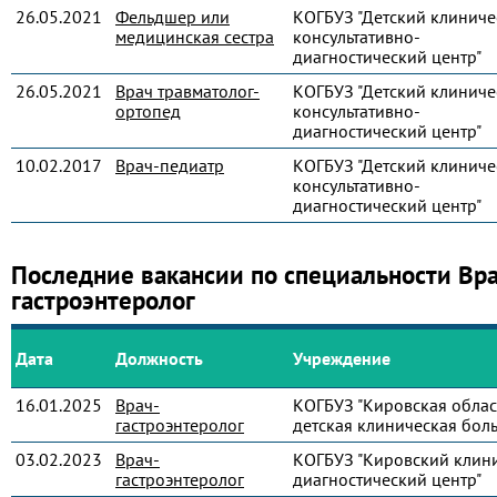
26.05.2021
Фельдшер или
КОГБУЗ "Детский клиниче
медицинская сестра
консультативно-
диагностический центр"
26.05.2021
Врач травматолог-
КОГБУЗ "Детский клиниче
ортопед
консультативно-
диагностический центр"
10.02.2017
Врач-педиатр
КОГБУЗ "Детский клиниче
консультативно-
диагностический центр"
Последние вакансии по специальности Вра
гастроэнтеролог
Дата
Должность
Учреждение
16.01.2025
Врач-
КОГБУЗ "Кировская облас
гастроэнтеролог
детская клиническая бол
03.02.2023
Врач-
КОГБУЗ "Кировский клин
гастроэнтеролог
диагностический центр"