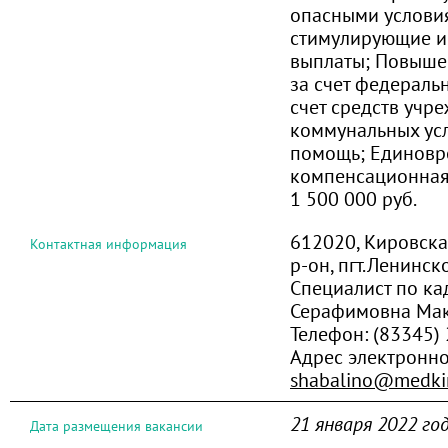
опасными условия
стимулирующие и
выплаты; Повыше
за счет федераль
счет средств учр
коммунальных усл
помощь; Единовр
компенсационная
1 500 000 руб.
612020, Кировска
Контактная информация
р-он, пгт.Ленинско
Специалист по ка
Серафимовна Ма
Телефон:
(83345)
Адрес электронн
shabalino@medkir
21 января 2022 го
Дата размещения вакансии