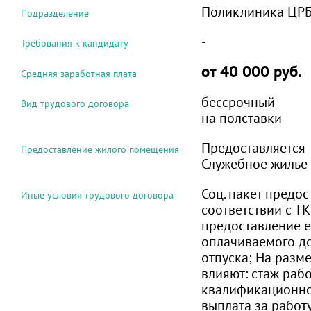
Поликлиника ЦР
Подразделение
-
Требования к кандидату
от 40 000 руб.
Средняя заработная плата
бессрочный
Вид трудового договора
на полставки
Предоставляется
Предоставление жилого помещения
Служебное жилье
Соц. пакет предос
Иные условия трудового договора
соответствии с ТК 
предоставление 
оплачиваемого д
отпуска; На разм
влияют: стаж раб
квалификационно
выплата за работ