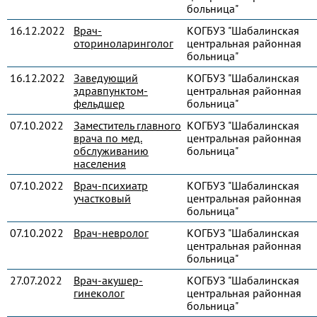
больница"
16.12.2022
Врач-
КОГБУЗ "Шабалинская
оториноларинголог
центральная районная
больница"
16.12.2022
Заведующий
КОГБУЗ "Шабалинская
здравпунктом-
центральная районная
фельдшер
больница"
07.10.2022
Заместитель главного
КОГБУЗ "Шабалинская
врача по мед.
центральная районная
обслуживанию
больница"
населения
07.10.2022
Врач-психиатр
КОГБУЗ "Шабалинская
участковый
центральная районная
больница"
07.10.2022
Врач-невролог
КОГБУЗ "Шабалинская
центральная районная
больница"
27.07.2022
Врач-акушер-
КОГБУЗ "Шабалинская
гинеколог
центральная районная
больница"