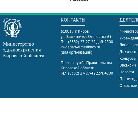
КОНТАКТЫ
ДЕЯТЕЛ
610019, г. Киров,
Министерс
ул. Защитников Отечества, 69
Учрежден
Тел. (8332) 27-27-25 доб. 2500
Министерство
Лицензир
ip-depart@medkirov.ru
здравоохранения
Документ
(для организаций)
Кировской области
Конкурсы
Пресс-служба Правительства
Вакансии
Кировской области
Новости
Тел. (8332) 27-27-42 доп. 4200
Противоде
Открытые