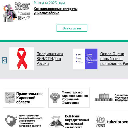
9 августа 2023 года
Как электронные сигареты
убивают лёгкие
Все статьи
Профилактика
Опрос Оцени
ВИЧ/СПИДа в
новый стиль
России
поликлиник Ро