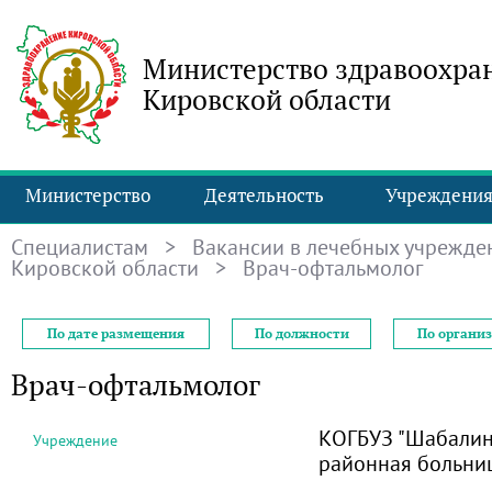
Министерство здравоохра
Кировской области
Министерство
Деятельность
Учреждени
Специалистам
>
Вакансии в лечебных учрежде
Кировской области
> Врач-офтальмолог
По дате размещения
По должности
По органи
Врач-офтальмолог
КОГБУЗ "Шабалин
Учреждение
районная больни