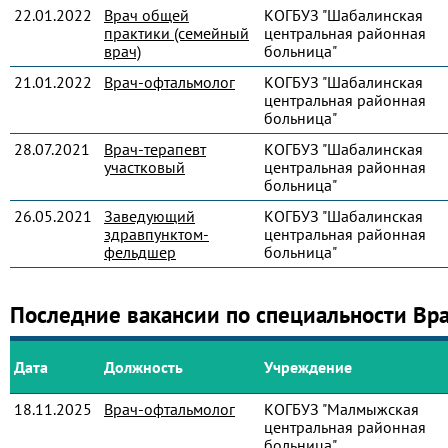
22.01.2022
Врач общей
КОГБУЗ "Шабалинская
практики (семейный
центральная районная
врач)
больница"
21.01.2022
Врач-офтальмолог
КОГБУЗ "Шабалинская
центральная районная
больница"
28.07.2021
Врач-терапевт
КОГБУЗ "Шабалинская
участковый
центральная районная
больница"
26.05.2021
Заведующий
КОГБУЗ "Шабалинская
здравпунктом-
центральная районная
фельдшер
больница"
Последние вакансии по специальности Вр
Дата
Должность
Учреждение
18.11.2025
Врач-офтальмолог
КОГБУЗ "Малмыжская
центральная районная
больница"