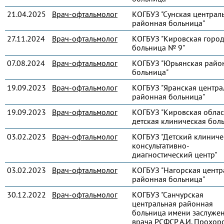
21.04.2025
Врач-офтальмолог
КОГБУЗ "Сунская централ
районная больница"
27.11.2024
Врач-офтальмолог
КОГБУЗ "Кировская город
больница № 9"
07.08.2024
Врач-офтальмолог
КОГБУЗ "Юрьянская райо
больница"
19.09.2023
Врач-офтальмолог
КОГБУЗ "Яранская центра
районная больница"
19.09.2023
Врач-офтальмолог
КОГБУЗ "Кировская облас
детская клиническая бол
03.02.2023
Врач-офтальмолог
КОГБУЗ "Детский клиниче
консультативно-
диагностический центр"
03.02.2023
Врач-офтальмолог
КОГБУЗ "Нагорская центр
районная больница"
30.12.2022
Врач-офтальмолог
КОГБУЗ "Санчурская
центральная районная
больница имени заслуже
врача РСФСР А.И. Прохор