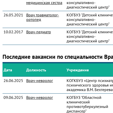
медицинская сестра
консультативно-
диагностический центр"
26.05.2021
Врач травматолог-
КОГБУЗ "Детский клиниче
ортопед
консультативно-
диагностический центр"
10.02.2017
Врач-педиатр
КОГБУЗ "Детский клиниче
консультативно-
диагностический центр"
Последние вакансии по специальности Вр
Дата
Должность
Учреждение
26.06.2025
Врач-невролог
КОГКБУЗ «Центр психиат
психического здоровья и
академика В.М. Бехтерева
09.06.2025
Врач-невролог
КОГБУЗ "Областной
клинический
противотуберкулезный
диспансер"