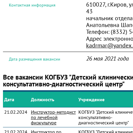
610027, г.Киров, 
Контактная информация
43
начальник отдел
Анатольевна Шап
Телефон:
(8332) 5
Адрес электронно
kadrmar@yandex.
26 мая 2021 года
Дата размещения вакансии
Все вакансии КОГБУЗ "Детский клиническ
консультативно-диагностический центр"
Дата
Должность
Учреждение
21.02.2024
Инструктор-методист
КОГБУЗ "Детский клиниче
по лечебной
консультативно-
физкультуре
диагностический центр"
21.02.2024
Инструктор по
КОГБУЗ "Детский клиниче