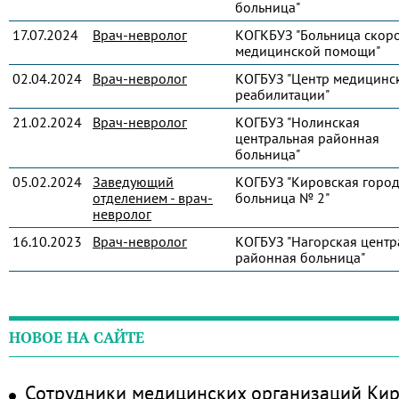
больница"
17.07.2024
Врач-невролог
КОГКБУЗ "Больница скор
медицинской помощи"
02.04.2024
Врач-невролог
КОГБУЗ "Центр медицинс
реабилитации"
21.02.2024
Врач-невролог
КОГБУЗ "Нолинская
центральная районная
больница"
05.02.2024
Заведующий
КОГБУЗ "Кировская город
отделением - врач-
больница № 2"
невролог
16.10.2023
Врач-невролог
КОГБУЗ "Нагорская центр
районная больница"
НОВОЕ НА САЙТЕ
Сотрудники медицинских организаций Кир