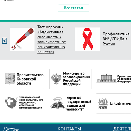
Все статьи
Тест-опросник
«Аддиктивная
Профилактика
склонность к
ВИЧ/СПИДа в
зависимости от
России
психоактивных
веществ»
КОНТАКТЫ
ДЕЯТЕЛ