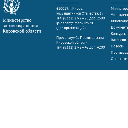
610019, г. Киров,
Министерс
ул. Защитников Отечества, 69
Учрежден
Тел. (8332) 27-27-25 доб. 2500
Министерство
Лицензир
ip-depart@medkirov.ru
здравоохранения
Документ
(для организаций)
Кировской области
Конкурсы
Пресс-служба Правительства
Вакансии
Кировской области
Новости
Тел. (8332) 27-27-42 доп. 4200
Противоде
Открытые