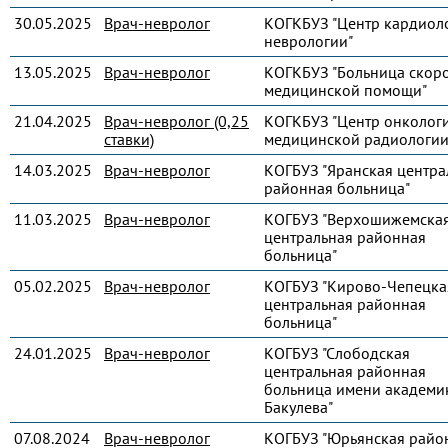
30.05.2025
Врач-невролог
КОГКБУЗ "Центр кардиол
неврологии"
13.05.2025
Врач-невролог
КОГКБУЗ "Больница скор
медицинской помощи"
21.04.2025
Врач-невролог (0,25
КОГКБУЗ "Центр онколог
ставки)
медицинской радиологии
14.03.2025
Врач-невролог
КОГБУЗ "Яранская центра
районная больница"
11.03.2025
Врач-невролог
КОГБУЗ "Верхошижемска
центральная районная
больница"
05.02.2025
Врач-невролог
КОГБУЗ "Кирово-Чепецка
центральная районная
больница"
24.01.2025
Врач-невролог
КОГБУЗ "Слободская
центральная районная
больница имени академик
Бакулева"
07.08.2024
Врач-невролог
КОГБУЗ "Юрьянская райо