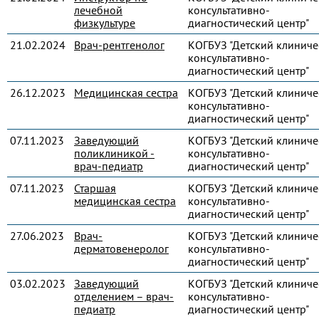
лечебной
консультативно-
физкультуре
диагностический центр"
21.02.2024
Врач-рентгенолог
КОГБУЗ "Детский клиниче
консультативно-
диагностический центр"
26.12.2023
Медицинская сестра
КОГБУЗ "Детский клиниче
консультативно-
диагностический центр"
07.11.2023
Заведующий
КОГБУЗ "Детский клиниче
поликлиникой -
консультативно-
врач-педиатр
диагностический центр"
07.11.2023
Старшая
КОГБУЗ "Детский клиниче
медицинская сестра
консультативно-
диагностический центр"
27.06.2023
Врач-
КОГБУЗ "Детский клиниче
дерматовенеролог
консультативно-
диагностический центр"
03.02.2023
Заведующий
КОГБУЗ "Детский клиниче
отделением – врач-
консультативно-
педиатр
диагностический центр"