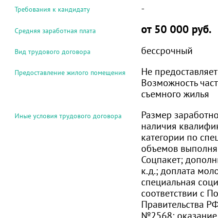
-
Требования к кандидату
от 50 000 руб.
Средняя заработная плата
бессрочный
Вид трудового договора
Не предоставляет
Предоставление жилого помещения
Возможность час
съемного жилья
Размер заработно
Иные условия трудового договора
наличия квалифи
категории по спе
объемов выполня
Соцпакет; дополн
к.д.; доплата мо
специальная соци
соответствии с П
Правительства РФ
№2568; оказание