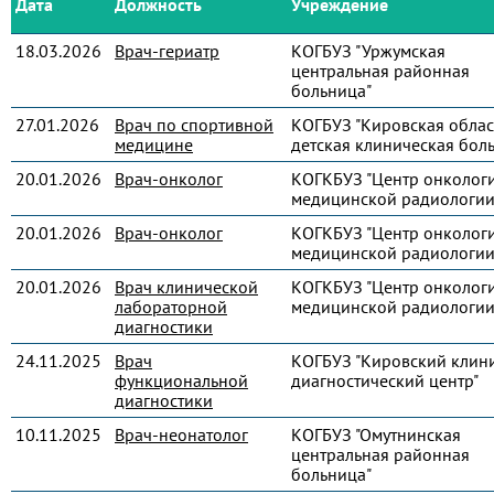
Дата
Должность
Учреждение
18.03.2026
Врач-гериатр
КОГБУЗ "Уржумская
центральная районная
больница"
27.01.2026
Врач по спортивной
КОГБУЗ "Кировская облас
медицине
детская клиническая бол
20.01.2026
Врач-онколог
КОГКБУЗ "Центр онколог
медицинской радиологии
20.01.2026
Врач-онколог
КОГКБУЗ "Центр онколог
медицинской радиологии
20.01.2026
Врач клинической
КОГКБУЗ "Центр онколог
лабораторной
медицинской радиологии
диагностики
24.11.2025
Врач
КОГБУЗ "Кировский клин
функциональной
диагностический центр"
диагностики
10.11.2025
Врач-неонатолог
КОГБУЗ "Омутнинская
центральная районная
больница"