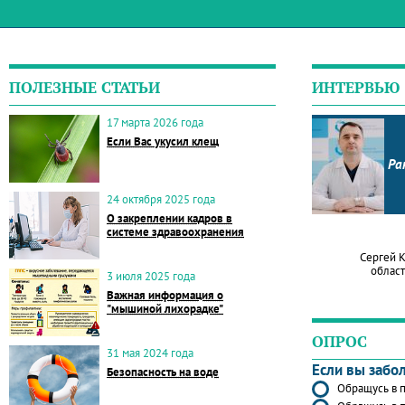
ПОЛЕЗНЫЕ СТАТЬИ
ИНТЕРВЬЮ
17 марта 2026 года
Если Вас укусил клещ
Ра
24 октября 2025 года
О закреплении кадров в
системе здравоохранения
Сергей 
област
3 июля 2025 года
Важная информация о
"мышиной лихорадке"
ОПРОС
31 мая 2024 года
Если вы забо
Безопасность на воде
Обращусь в п