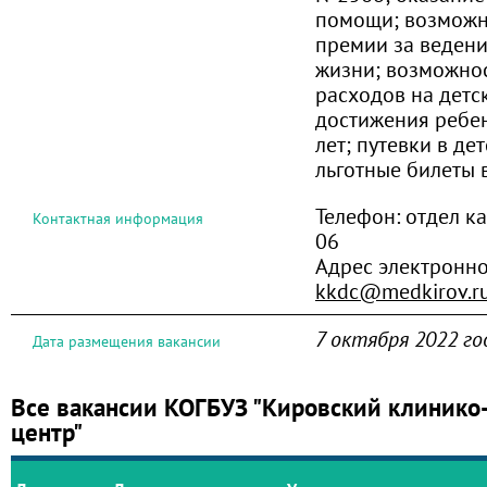
помощи; возможн
премии за ведени
жизни; возможно
расходов на детс
достижения ребен
лет; путевки в де
льготные билеты в 
Телефон:
отдел ка
Контактная информация
06
Адрес электронно
kkdc@medkirov.r
7 октября 2022 го
Дата размещения вакансии
Все вакансии КОГБУЗ "Кировский клинико
центр"