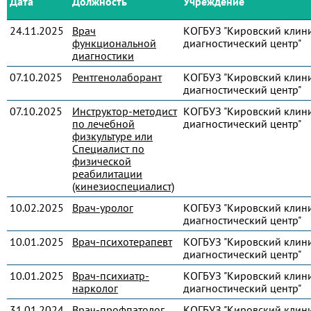
Дата
Должность
Учреждение
24.11.2025
Врач
КОГБУЗ "Кировский клин
функциональной
диагностический центр"
диагностики
07.10.2025
Рентгенолаборант
КОГБУЗ "Кировский клин
диагностический центр"
07.10.2025
Инструктор-методист
КОГБУЗ "Кировский клин
по лечебной
диагностический центр"
физкультуре или
Специалист по
физической
реабилитации
(кинезиоспециалист)
10.02.2025
Врач-уролог
КОГБУЗ "Кировский клин
диагностический центр"
10.01.2025
Врач-психотерапевт
КОГБУЗ "Кировский клин
диагностический центр"
10.01.2025
Врач-психиатр-
КОГБУЗ "Кировский клин
нарколог
диагностический центр"
31.01.2024
Врач-профпатолог
КОГБУЗ "Кировский клин