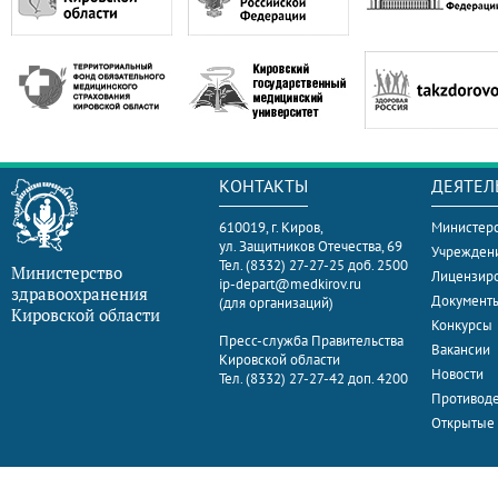
КОНТАКТЫ
ДЕЯТЕЛ
610019, г. Киров,
Министерс
ул. Защитников Отечества, 69
Учрежден
Тел. (8332) 27-27-25 доб. 2500
Министерство
Лицензир
ip-depart@medkirov.ru
здравоохранения
Документ
(для организаций)
Кировской области
Конкурсы
Пресс-служба Правительства
Вакансии
Кировской области
Новости
Тел. (8332) 27-27-42 доп. 4200
Противоде
Открытые