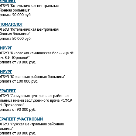
ТЕРАПЕВТ
ГБУЗ "Котельничская центральная
йонная больница"
рплата 50 000 руб.
СТОМАТОЛОГ
ГБУЗ "Котельничская центральная
йонная больница"
рплата 50 000 руб.
ХИРУРГ
ГБУЗ "Кировская клиническая больница №
им. В.И. Юрловой"
рплата от 70 000 руб.
ХИРУРГ
ГБУЗ "Юрьянская районная больница"
рплата от 100 000 руб.
ТЕРАПЕВТ
ГБУЗ "Санчурская центральная районная
льница имени заслуженного врача РСФСР
И. Прохорова"
рплата от 90 000 руб.
ТЕРАПЕВТ УЧАСТКОВЫЙ
ГБУЗ "Лузская центральная районная
льница"
рплата от 80 000 руб.