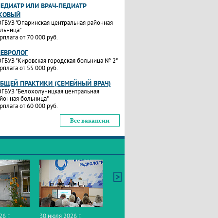
ПЕДИАТР ИЛИ ВРАЧ-ПЕДИАТР
КОВЫЙ
ГБУЗ "Опаринская центральная районная
льница"
рплата от 70 000 руб.
НЕВРОЛОГ
ГБУЗ "Кировская городская больница № 2"
рплата от 55 000 руб.
ОБЩЕЙ ПРАКТИКИ (СЕМЕЙНЫЙ ВРАЧ)
ГБУЗ "Белохолуницкая центральная
йонная больница"
рплата от 60 000 руб.
Все вакансии
26 г.
30 июля 2026 г.