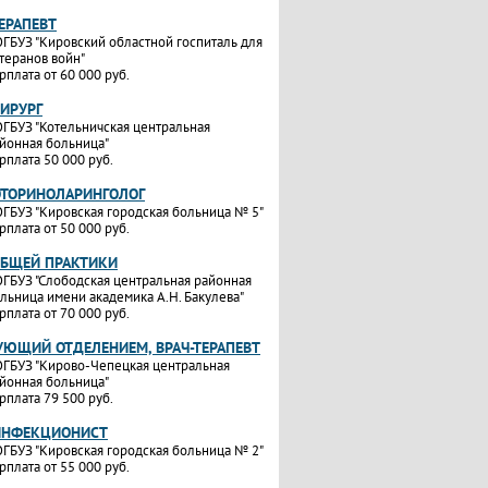
ТЕРАПЕВТ
ГБУЗ "Кировский областной госпиталь для
теранов войн"
рплата от 60 000 руб.
ХИРУРГ
ГБУЗ "Котельничская центральная
йонная больница"
рплата 50 000 руб.
ОТОРИНОЛАРИНГОЛОГ
ГБУЗ "Кировская городская больница № 5"
рплата от 50 000 руб.
ОБЩЕЙ ПРАКТИКИ
ГБУЗ "Слободская центральная районная
льница имени академика А.Н. Бакулева"
рплата от 70 000 руб.
УЮЩИЙ ОТДЕЛЕНИЕМ, ВРАЧ-ТЕРАПЕВТ
ГБУЗ "Кирово-Чепецкая центральная
йонная больница"
рплата 79 500 руб.
ИНФЕКЦИОНИСТ
ГБУЗ "Кировская городская больница № 2"
рплата от 55 000 руб.