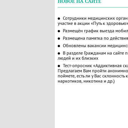
НОВОЕ НА САЙТЕ
Сотрудники медицинских орган
участие в акции «Путь к здоровью
Размещён график выезда мобил
Размещена памятка по действия
Обновлены вакансии медицинс
В разделе Гражданам на сайте 
людей и их близких
Тест-опросник «Аддиктивная ск
Предлагаем Вам пройти анонимное
поймете, есть ли у Вас склонность
наркотиков, никотина и др.)