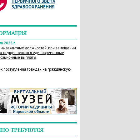
ПЕРВИЧНОГО ЗВЕНА
ЗДРАВООХРАНЕНИЯ
ОРМАЦИЯ
а 2025 г.
нь вакантных должностей, при замещении
х осуществляются единовременные
сационные выплаты
к поступления граждан на гражданскую
ЧНО ТРЕБУЮТСЯ