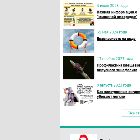
3 июля 2025 года
Важная информация о
"мышиной лихорадке"
31 мая 2024 года
Безопасность на воде
13 ноября 2023 года
Профилактика клещево
вирусного энцефалита
9 августа 2023 года
Как электронные сигар
убивают лёгкие
Все с