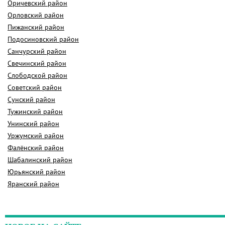
Оричевский район
Орловский район
Пижанский район
Подосиновский район
Санчурский район
Свечинский район
Слободской район
Советский район
Сунский район
Тужинский район
Унинский район
Уржумский район
Фалёнский район
Шабалинский район
Юрьянский район
Яранский район