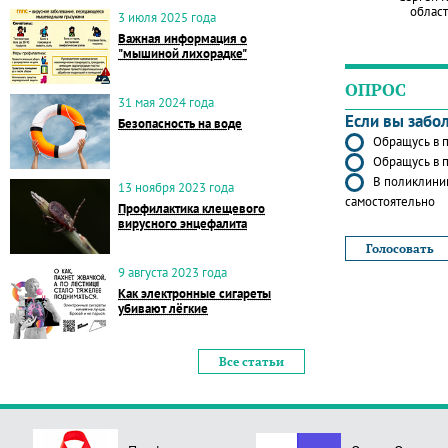
област
3 июля 2025 года
Важная информация о
"мышиной лихорадке"
ОПРОС
31 мая 2024 года
Если вы забо
Безопасность на воде
Обращусь в п
Обращусь в п
В поликлиник
13 ноября 2023 года
самостоятельно
Профилактика клещевого
вирусного энцефалита
9 августа 2023 года
Как электронные сигареты
убивают лёгкие
Все статьи