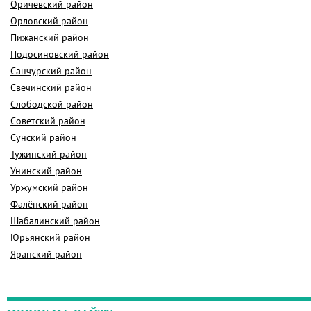
Оричевский район
Орловский район
Пижанский район
Подосиновский район
Санчурский район
Свечинский район
Слободской район
Советский район
Сунский район
Тужинский район
Унинский район
Уржумский район
Фалёнский район
Шабалинский район
Юрьянский район
Яранский район