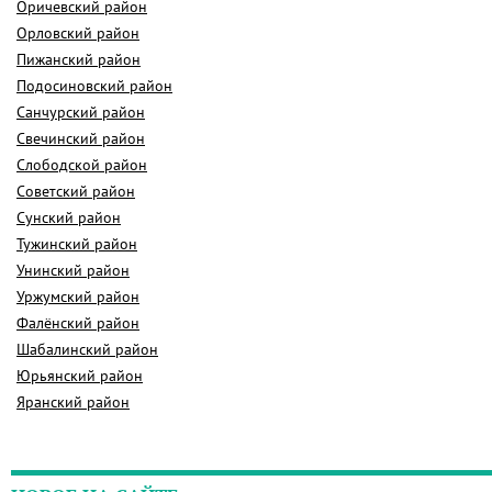
Оричевский район
Орловский район
Пижанский район
Подосиновский район
Санчурский район
Свечинский район
Слободской район
Советский район
Сунский район
Тужинский район
Унинский район
Уржумский район
Фалёнский район
Шабалинский район
Юрьянский район
Яранский район