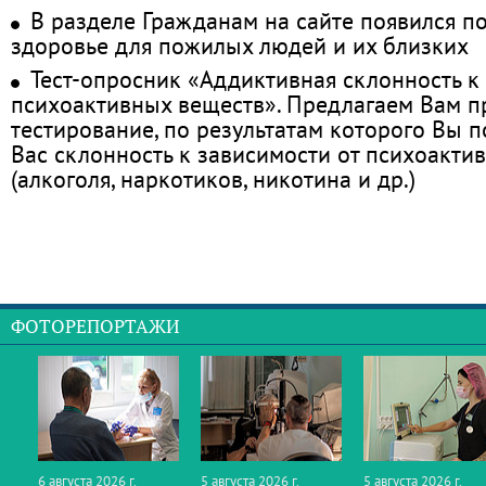
В разделе Гражданам на сайте появился п
здоровье для пожилых людей и их близких
Тест-опросник «Аддиктивная склонность к
психоактивных веществ». Предлагаем Вам 
тестирование, по результатам которого Вы по
Вас склонность к зависимости от психоакти
(алкоголя, наркотиков, никотина и др.)
ФОТОРЕПОРТАЖИ
6 августа 2026 г.
5 августа 2026 г.
5 августа 2026 г.