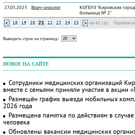
27.03.2023
Врач-онколог
КОГБУЗ "Кировская город
больница № 2"
21
18
19
20
22
23
24
25
на 42 стр.
Перейти н
Выводить строк на страницу:
НОВОЕ НА САЙТЕ
Сотрудники медицинских организаций Кир
вместе с семьями приняли участие в акции 
Размещён график выезда мобильных комп
2026 года
Размещена памятка по действиям в случае
человека
Обновлены вакансии медицинских органи