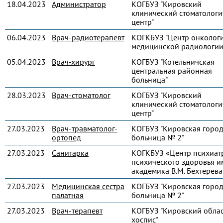
18.04.2023
Администратор
КОГБУЗ "Кировский
клинический стоматологи
центр"
06.04.2023
Врач-радиотерапевт
КОГКБУЗ "Центр онколог
медицинской радиологии
05.04.2023
Врач-хирург
КОГБУЗ "Котельничская
центральная районная
больница"
28.03.2023
Врач-стоматолог
КОГБУЗ "Кировский
клинический стоматологи
центр"
27.03.2023
Врач-травматолог-
КОГБУЗ "Кировская город
ортопед
больница № 2"
27.03.2023
Санитарка
КОГКБУЗ «Центр психиат
психического здоровья и
академика В.М. Бехтерева
27.03.2023
Медицинская сестра
КОГБУЗ "Кировская город
палатная
больница № 2"
27.03.2023
Врач-терапевт
КОГБУЗ "Кировский обла
хоспис"