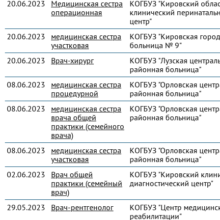
20.06.2023
Медицинская сестра
КОГБУЗ "Кировский обла
операционная
клинический перинаталь
центр"
20.06.2023
медицинская сестра
КОГБУЗ "Кировская город
участковая
больница № 9"
20.06.2023
Врач-хирург
КОГБУЗ "Лузская централ
районная больница"
08.06.2023
медицинская сестра
КОГБУЗ "Орловская центр
процедурной
районная больница"
08.06.2023
медицинская сестра
КОГБУЗ "Орловская центр
врача общей
районная больница"
практики (семейного
врача)
08.06.2023
медицинская сестра
КОГБУЗ "Орловская центр
участковая
районная больница"
02.06.2023
Врач общей
КОГБУЗ "Кировский клин
практики (семейный
диагностический центр"
врач)
29.05.2023
Врач-рентгенолог
КОГБУЗ "Центр медицинс
реабилитации"