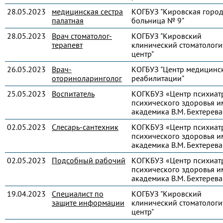
28.05.2023
медицинская сестра
КОГБУЗ "Кировская город
палатная
больница № 9"
28.05.2023
Врач стоматолог-
КОГБУЗ "Кировский
терапевт
клинический стоматологи
центр"
26.05.2023
Врач-
КОГБУЗ "Центр медицинс
оториноларинголог
реабилитации"
25.05.2023
Воспитатель
КОГКБУЗ «Центр психиат
психического здоровья и
академика В.М. Бехтерева
02.05.2023
Слесарь-сантехник
КОГКБУЗ «Центр психиат
психического здоровья и
академика В.М. Бехтерева
02.05.2023
Подсобный рабочий
КОГКБУЗ «Центр психиат
психического здоровья и
академика В.М. Бехтерева
19.04.2023
Специалист по
КОГБУЗ "Кировский
защите информации
клинический стоматологи
центр"