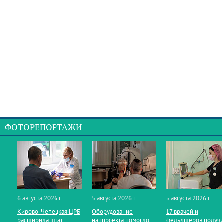
ФОТОРЕПОРТАЖИ
6 августа 2026 г.
5 августа 2026 г.
5 августа 2026 г.
Кирово‑Чепецкая ЦРБ
Оборудование
17 врачей и
расширила штат
нацпроекта помогло
фельдшеров получ