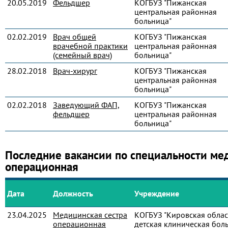
20.05.2019
Фельдшер
КОГБУЗ "Пижанская
центральная районная
больница"
02.02.2019
Врач общей
КОГБУЗ "Пижанская
врачебной практики
центральная районная
(семейный врач)
больница"
28.02.2018
Врач-хирург
КОГБУЗ "Пижанская
центральная районная
больница"
02.02.2018
Заведующий ФАП,
КОГБУЗ "Пижанская
фельдшер
центральная районная
больница"
Последние вакансии по специальности ме
операционная
Дата
Должность
Учреждение
23.04.2025
Медицинская сестра
КОГБУЗ "Кировская облас
операционная
детская клиническая бол