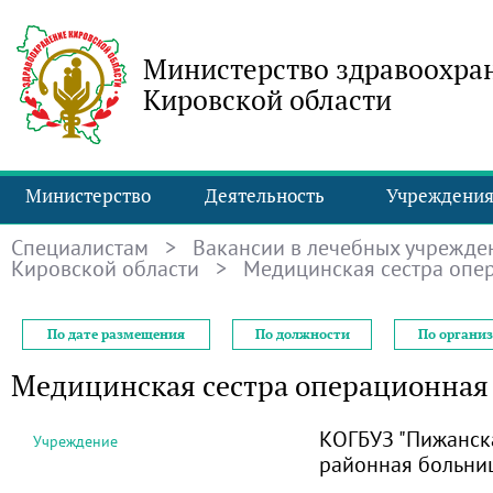
Министерство здравоохра
Кировской области
Министерство
Деятельность
Учреждени
Специалистам
>
Вакансии в лечебных учрежде
Кировской области
> Медицинская сестра опе
По дате размещения
По должности
По органи
Медицинская сестра операционная
КОГБУЗ "Пижанск
Учреждение
районная больни