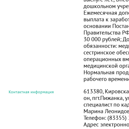
дошкольном учре
Ежемесячная доп
выплата к зарабо
основании Поста
Правительства РФ
30 000 рублей; Д
обязанности: ме
сестринское обе
операционных вм
медицинской орг
Нормальная прод
рабочего времени
613380, Кировска
Контактная информация
он, пгт.Пижанка, у
специалист по к
Марина Леонидо
Телефон:
(83355) 
Адрес электронн