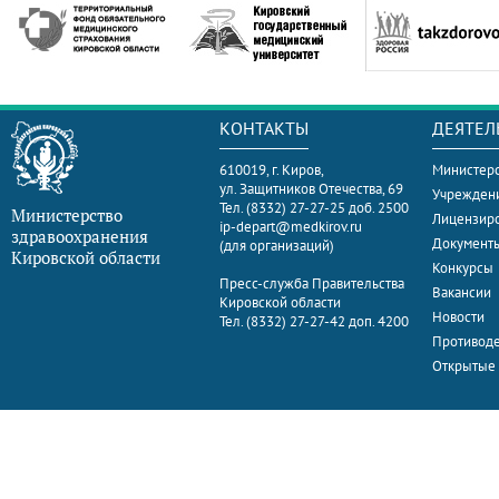
КОНТАКТЫ
ДЕЯТЕЛ
610019, г. Киров,
Министерс
ул. Защитников Отечества, 69
Учрежден
Тел. (8332) 27-27-25 доб. 2500
Министерство
Лицензир
ip-depart@medkirov.ru
здравоохранения
Документ
(для организаций)
Кировской области
Конкурсы
Пресс-служба Правительства
Вакансии
Кировской области
Новости
Тел. (8332) 27-27-42 доп. 4200
Противоде
Открытые