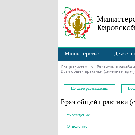
Министерс
Кировской
Министерство
Деятель
Специалистам
>
Вакансии в лечебн
Врач общей практики (семейный врач)
По дате размещения
По 
Врач общей практики (
Учреждение
Отделение