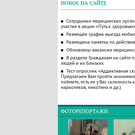
НОВОЕ НА САЙТЕ
Сотрудники медицинских орган
участие в акции «Путь к здоровью
Размещён график выезда мобил
Размещена памятка по действия
Обновлены вакансии медицинс
В разделе Гражданам на сайте 
людей и их близких
Тест-опросник «Аддиктивная ск
Предлагаем Вам пройти анонимное
поймете, есть ли у Вас склонность
наркотиков, никотина и др.)
ФОТОРЕПОРТАЖИ