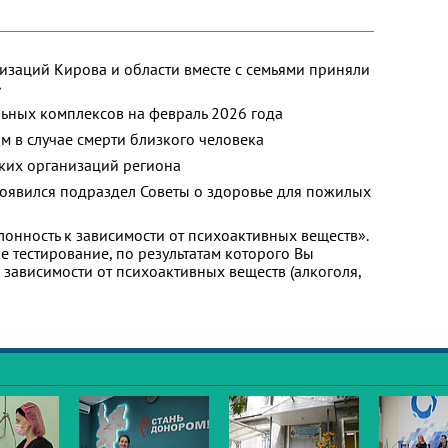
изаций Кирова и области вместе с семьями приняли
»
ьных комплексов на февраль 2026 года
м в случае смерти близкого человека
ких организаций региона
появился подраздел Советы о здоровье для пожилых
лонность к зависимости от психоактивных веществ».
 тестирование, по результатам которого Вы
 к зависимости от психоактивных веществ (алкоголя,