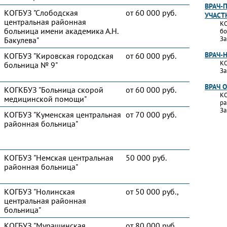
ВРАЧ-
КОГБУЗ "Слободская
от 60 000 руб.
УЧАСТ
центральная районная
КО
больница имени академика А.Н.
бо
За
Бакулева"
ВРАЧ-
КОГБУЗ "Кировская городская
от 60 000 руб.
КО
больница № 9"
За
ВРАЧ 
КОГКБУЗ "Больница скорой
от 60 000 руб.
КО
медицинской помощи"
ра
За
КОГБУЗ "Куменская центральная
от 70 000 руб.
районная больница"
КОГБУЗ "Немская центральная
50 000 руб.
районная больница"
КОГБУЗ "Нолинская
от 50 000 руб.,
центральная районная
больница"
КОГБУЗ "Мурашинская
от 80 000 руб.