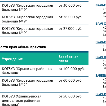
КОГБУЗ "Кировская городская
от 30 000 руб.
ВРАЧ-
больница № 9"
КО
ве
За
КОГБУЗ "Кировская городская
от 28 000 руб.
больница № 9"
ВРАЧ-
КО
КОГБУЗ "Кировская городская
от 27 000 руб.
ра
больница № 9"
За
ВРАЧ-
КО
ности Врач общей практики
За
Заработная
ВРАЧ 
Учреждение
плата
КО
бо
За
КОГБУЗ "Юрьянская районная
от 100 000 руб.
больница"
ЗАВЕД
КО
КОГБУЗ "Кировская городская
от 60 000 руб.
ра
больница № 2"
За
ВРАЧ-
КОГБУЗ "Афанасьевская
от 50 000 руб.
КО
центральная районная
За
больница"