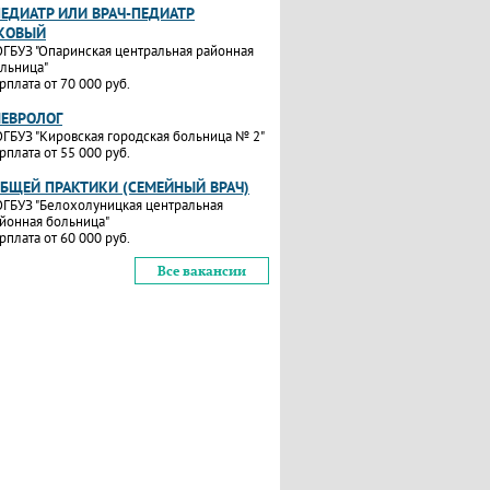
ПЕДИАТР ИЛИ ВРАЧ-ПЕДИАТР
КОВЫЙ
ГБУЗ "Опаринская центральная районная
льница"
рплата от 70 000 руб.
НЕВРОЛОГ
ГБУЗ "Кировская городская больница № 2"
рплата от 55 000 руб.
ОБЩЕЙ ПРАКТИКИ (СЕМЕЙНЫЙ ВРАЧ)
ГБУЗ "Белохолуницкая центральная
йонная больница"
рплата от 60 000 руб.
Все вакансии