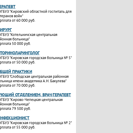
ТЕРАПЕВТ
ГБУЗ "Кировский областной госпиталь для
теранов войн"
рплата от 60 000 руб.
ХИРУРГ
ГБУЗ "Котельничская центральная
йонная больница"
рплата 50 000 руб.
ОТОРИНОЛАРИНГОЛОГ
ГБУЗ "Кировская городская больница № 5"
рплата от 50 000 руб.
ОБЩЕЙ ПРАКТИКИ
ГБУЗ "Слободская центральная районная
льница имени академика А.Н. Бакулева"
рплата от 70 000 руб.
УЮЩИЙ ОТДЕЛЕНИЕМ, ВРАЧ-ТЕРАПЕВТ
ГБУЗ "Кирово-Чепецкая центральная
йонная больница"
рплата 79 500 руб.
ИНФЕКЦИОНИСТ
ГБУЗ "Кировская городская больница № 2"
рплата от 55 000 руб.