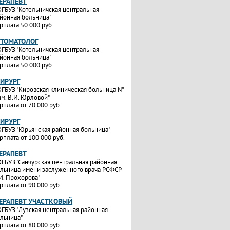
ТЕРАПЕВТ
ГБУЗ "Котельничская центральная
йонная больница"
рплата 50 000 руб.
СТОМАТОЛОГ
ГБУЗ "Котельничская центральная
йонная больница"
рплата 50 000 руб.
ХИРУРГ
ГБУЗ "Кировская клиническая больница №
им. В.И. Юрловой"
рплата от 70 000 руб.
ХИРУРГ
ГБУЗ "Юрьянская районная больница"
рплата от 100 000 руб.
ТЕРАПЕВТ
ГБУЗ "Санчурская центральная районная
льница имени заслуженного врача РСФСР
И. Прохорова"
рплата от 90 000 руб.
ТЕРАПЕВТ УЧАСТКОВЫЙ
ГБУЗ "Лузская центральная районная
льница"
рплата от 80 000 руб.