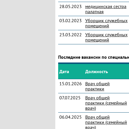
28.05.2023
медицинская сестра
палатная
03.02.2023
Уборщик служебных
помещений
23.03.2022
Уборщик служебных
помещений
Последние вакансии по специаль
Дата
Должность
15.01.2026
Врач общей
практики
07.07.2025
Врач общей
практики (семейный
врач)
06.04.2025
Врач общей
практики (семейный
врач)