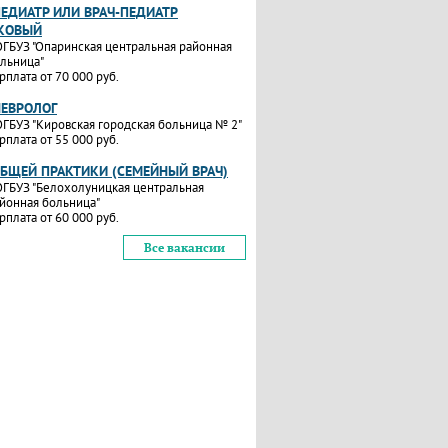
ПЕДИАТР ИЛИ ВРАЧ-ПЕДИАТР
КОВЫЙ
ГБУЗ "Опаринская центральная районная
льница"
рплата от 70 000 руб.
НЕВРОЛОГ
ГБУЗ "Кировская городская больница № 2"
рплата от 55 000 руб.
ОБЩЕЙ ПРАКТИКИ (СЕМЕЙНЫЙ ВРАЧ)
ГБУЗ "Белохолуницкая центральная
йонная больница"
рплата от 60 000 руб.
Все вакансии