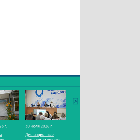
26 г.
30 июля 2026 г.
да
Дистанционные
ую
технологии делают