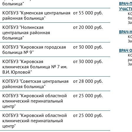
больница"
ВРАЧ-
УЧАСТ
КОГБУЗ "Куменская центральная
от 55 000 руб.
КО
районная больница"
бо
За
КОГБУЗ "Нолинская
от 20 000 руб.
ВРАЧ-
центральная районная
КО
больница"
За
КОГБУЗ "Кировская городская
от 30 000 руб.
ВРАЧ 
больница № 9"
КО
ра
КОГБУЗ "Кировская
от 30 000 руб.
За
клиническая больница № 7 им.
В.И. Юрловой"
КОГБУЗ "Советская центральная
от 28 000 руб.
районная больница"
КОГБУЗ "Кировский областной
от 25 000 руб.
клинический перинатальный
центр"
КОГБУЗ "Кировский областной
от 25 000 руб.
клинический перинатальный
центр"