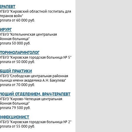
ТЕРАПЕВТ
ГБУЗ "Кировский областной госпиталь для
теранов войн"
рплата от 60 000 руб.
ХИРУРГ
ГБУЗ "Котельничская центральная
йонная больница"
рплата 50 000 руб.
ОТОРИНОЛАРИНГОЛОГ
ГБУЗ "Кировская городская больница № 5"
рплата от 50 000 руб.
ОБЩЕЙ ПРАКТИКИ
ГБУЗ "Слободская центральная районная
льница имени академика А.Н. Бакулева"
рплата от 70 000 руб.
УЮЩИЙ ОТДЕЛЕНИЕМ, ВРАЧ-ТЕРАПЕВТ
ГБУЗ "Кирово-Чепецкая центральная
йонная больница"
рплата 79 500 руб.
ИНФЕКЦИОНИСТ
ГБУЗ "Кировская городская больница № 2"
рплата от 55 000 руб.