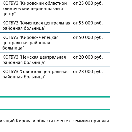
КОГБУЗ "Кировский областной
от 25 000 руб.
клинический перинатальный
центр"
КОГБУЗ "Куменская центральная
от 55 000 руб.
районная больница"
КОГБУЗ "Кирово-Чепецкая
от 50 000 руб.
центральная районная
больница"
КОГБУЗ "Немская центральная
от 20 000 руб,
районная больница"
КОГБУЗ "Советская центральная
от 28 000 руб.
районная больница"
изаций Кирова и области вместе с семьями приняли
»