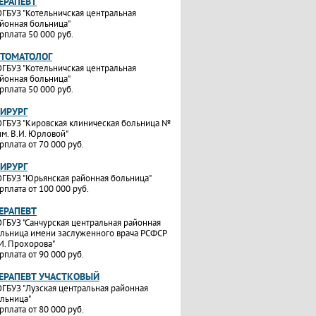
ТЕРАПЕВТ
ГБУЗ "Котельничская центральная
йонная больница"
рплата 50 000 руб.
СТОМАТОЛОГ
ГБУЗ "Котельничская центральная
йонная больница"
рплата 50 000 руб.
ХИРУРГ
ГБУЗ "Кировская клиническая больница №
им. В.И. Юрловой"
рплата от 70 000 руб.
ХИРУРГ
ГБУЗ "Юрьянская районная больница"
рплата от 100 000 руб.
ТЕРАПЕВТ
ГБУЗ "Санчурская центральная районная
льница имени заслуженного врача РСФСР
И. Прохорова"
рплата от 90 000 руб.
ТЕРАПЕВТ УЧАСТКОВЫЙ
ГБУЗ "Лузская центральная районная
льница"
рплата от 80 000 руб.