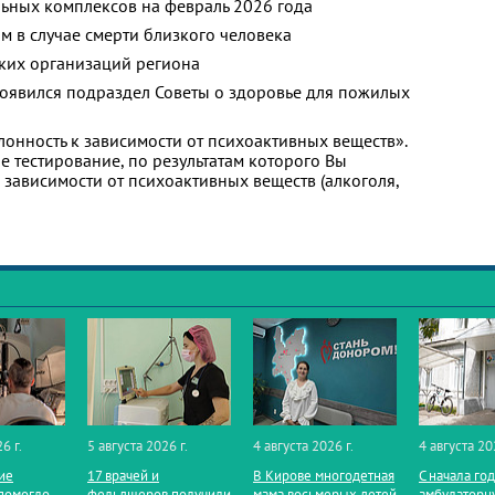
ьных комплексов на февраль 2026 года
м в случае смерти близкого человека
ких организаций региона
появился подраздел Советы о здоровье для пожилых
лонность к зависимости от психоактивных веществ».
 тестирование, по результатам которого Вы
 к зависимости от психоактивных веществ (алкоголя,
6 г.
5 августа 2026 г.
4 августа 2026 г.
4 августа 20
ие
17 врачей и
В Кирове многодетная
С начала го
помогло
фельдшеров получили
мама восьмерых детей
амбулаторн