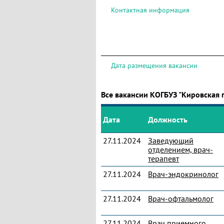
Контактная информация
Дата размещения вакансии
Все вакансии КОГБУЗ "Кировская 
Дата
Должность
27.11.2024
Заведующий
отделением, врач-
терапевт
27.11.2024
Врач-эндокринолог
27.11.2024
Врач-офтальмолог
27.11.2024
Врач приемного