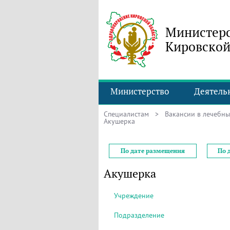
Министерс
Кировской
Министерство
Деятель
Специалистам
>
Вакансии в лечебн
Акушерка
По дате размещения
По 
Акушерка
Учреждение
Подразделение