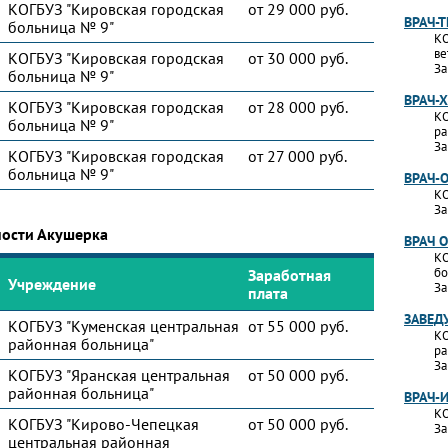
КОГБУЗ "Кировская городская
от 29 000 руб.
ВРАЧ-
больница № 9"
КО
ве
КОГБУЗ "Кировская городская
от 30 000 руб.
За
больница № 9"
ВРАЧ-
КОГБУЗ "Кировская городская
от 28 000 руб.
КО
больница № 9"
ра
За
КОГБУЗ "Кировская городская
от 27 000 руб.
больница № 9"
ВРАЧ-
КО
За
ности Акушерка
ВРАЧ 
КО
бо
Заработная
Учреждение
За
плата
ЗАВЕД
КОГБУЗ "Куменская центральная
от 55 000 руб.
КО
районная больница"
ра
За
КОГБУЗ "Яранская центральная
от 50 000 руб.
районная больница"
ВРАЧ-
КО
КОГБУЗ "Кирово-Чепецкая
от 50 000 руб.
За
центральная районная