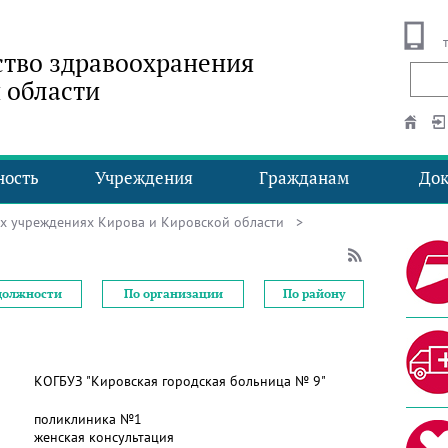
тво здравоохранения
 области
ность
Учреждения
Гражданам
До
ых учреждениях Кирова и Кировской области
>
должности
По организации
По району
КОГБУЗ "Кировская городская больница № 9"
поликлиника №1
женская консультация