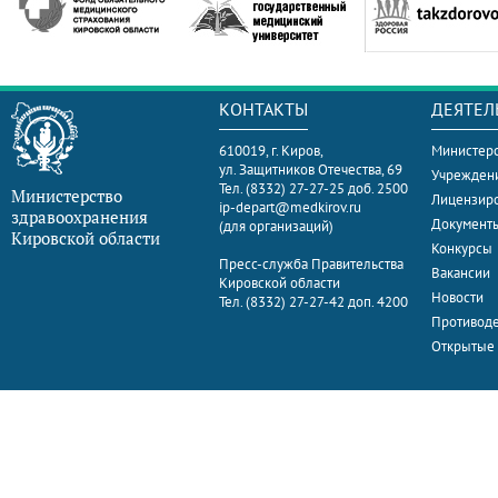
КОНТАКТЫ
ДЕЯТЕЛ
610019, г. Киров,
Министерс
ул. Защитников Отечества, 69
Учрежден
Тел. (8332) 27-27-25 доб. 2500
Министерство
Лицензир
ip-depart@medkirov.ru
здравоохранения
Документ
(для организаций)
Кировской области
Конкурсы
Пресс-служба Правительства
Вакансии
Кировской области
Новости
Тел. (8332) 27-27-42 доп. 4200
Противоде
Открытые