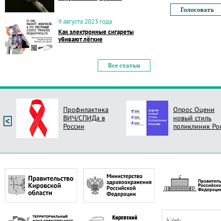
9 августа 2023 года
Как электронные сигареты
убивают лёгкие
Все статьи
Профилактика
Опрос Оцени
ВИЧ/СПИДа в
новый стиль
России
поликлиник Ро