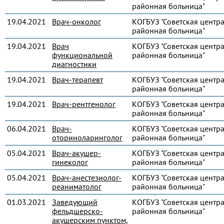
районная больница"
19.04.2021
Врач-онколог
КОГБУЗ "Советская центр
районная больница"
19.04.2021
Врач
КОГБУЗ "Советская центр
функциональной
районная больница"
диагностики
19.04.2021
Врач-терапевт
КОГБУЗ "Советская центр
районная больница"
19.04.2021
Врач-рентгенолог
КОГБУЗ "Советская центр
районная больница"
06.04.2021
Врач-
КОГБУЗ "Советская центр
оториноларинголог
районная больница"
05.04.2021
Врач-акушер-
КОГБУЗ "Советская центр
гинеколог
районная больница"
05.04.2021
Врач-анестезиолог-
КОГБУЗ "Советская центр
реаниматолог
районная больница"
01.03.2021
Заведующий
КОГБУЗ "Советская центр
фельдшерско-
районная больница"
акушерским пунктом,