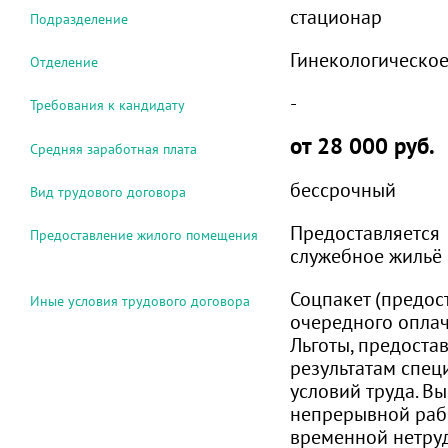
стационар
Подразделение
Гинекологическое
Отделение
-
Требования к кандидату
от 28 000 руб.
Средняя заработная плата
бессрочный
Вид трудового договора
Предоставляется
Предоставление жилого помещения
служебное жильё
Соцпакет (предос
Иные условия трудового договора
очередного оплач
Льготы, предоста
результатам спец
условий труда. Вы
непрерывной рабо
временной нетру