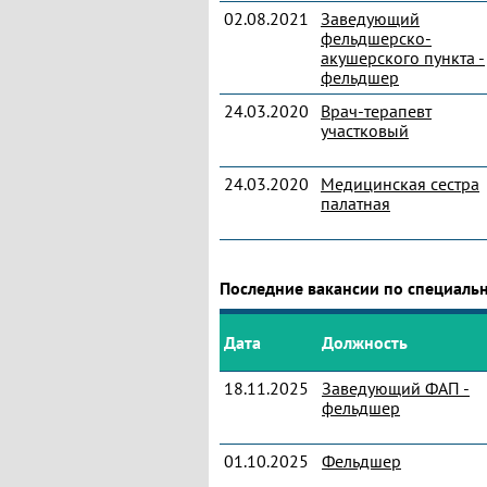
02.08.2021
Заведующий
фельдшерско-
акушерского пункта -
фельдшер
24.03.2020
Врач-терапевт
участковый
24.03.2020
Медицинская сестра
палатная
Последние вакансии по специаль
Дата
Должность
18.11.2025
Заведующий ФАП -
фельдшер
01.10.2025
Фельдшер