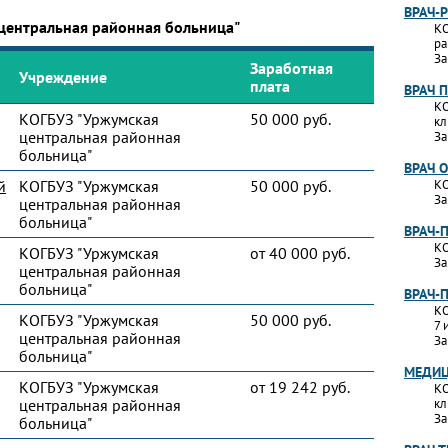
ВРАЧ-
 центральная районная больница"
КО
ра
За
Заработная
Учреждение
плата
ВРАЧ 
КО
КОГБУЗ "Уржумская
50 000 руб.
кл
центральная районная
За
больница"
ВРАЧ 
й
КОГБУЗ "Уржумская
50 000 руб.
КО
За
центральная районная
больница"
ВРАЧ-
КО
КОГБУЗ "Уржумская
от 40 000 руб.
За
центральная районная
больница"
ВРАЧ-
КО
КОГБУЗ "Уржумская
50 000 руб.
7 
центральная районная
За
больница"
МЕДИЦ
КОГБУЗ "Уржумская
от 19 242 руб.
КО
центральная районная
кл
За
больница"