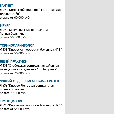
ТЕРАПЕВТ
ГБУЗ "Кировский областной госпиталь для
теранов войн"
рплата от 60 000 руб.
ХИРУРГ
ГБУЗ "Котельничская центральная
йонная больница"
рплата 50 000 руб.
ОТОРИНОЛАРИНГОЛОГ
ГБУЗ "Кировская городская больница № 5"
рплата от 50 000 руб.
ОБЩЕЙ ПРАКТИКИ
ГБУЗ "Слободская центральная районная
льница имени академика А.Н. Бакулева"
рплата от 70 000 руб.
УЮЩИЙ ОТДЕЛЕНИЕМ, ВРАЧ-ТЕРАПЕВТ
ГБУЗ "Кирово-Чепецкая центральная
йонная больница"
рплата 79 500 руб.
ИНФЕКЦИОНИСТ
ГБУЗ "Кировская городская больница № 2"
рплата от 55 000 руб.