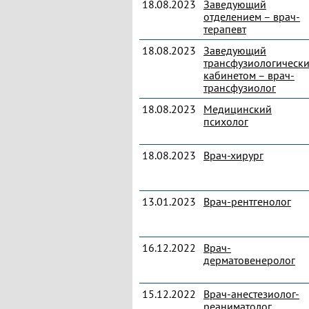
18.08.2023
Заведующий
отделением – врач-
терапевт
18.08.2023
Заведующий
трансфузиологическ
кабинетом – врач-
трансфузиолог
18.08.2023
Медицинский
психолог
18.08.2023
Врач-хирург
13.01.2023
Врач-рентгенолог
16.12.2022
Врач-
дерматовенеролог
15.12.2022
Врач-анестезиолог-
реаниматолог