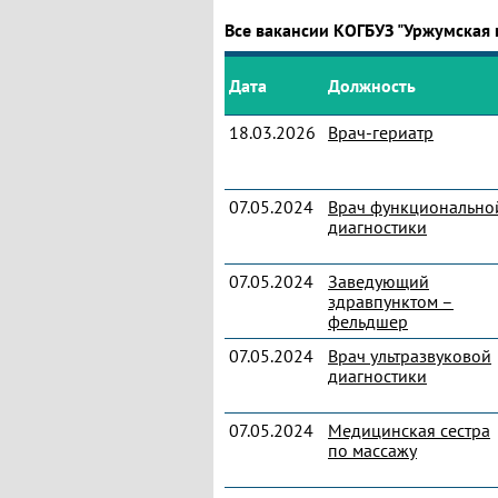
Все вакансии КОГБУЗ "Уржумская
Дата
Должность
18.03.2026
Врач-гериатр
07.05.2024
Врач функционально
диагностики
07.05.2024
Заведующий
здравпунктом –
фельдшер
07.05.2024
Врач ультразвуковой
диагностики
07.05.2024
Медицинская сестра
по массажу