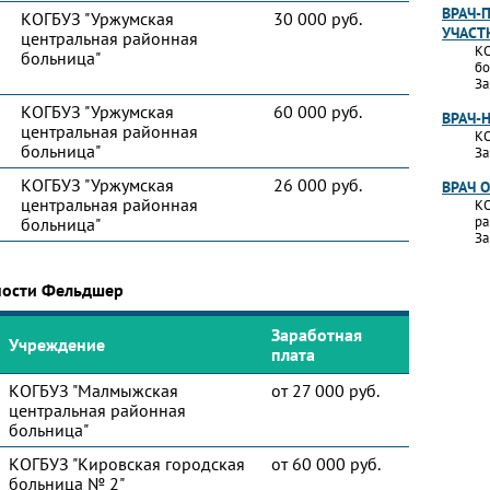
ВРАЧ-
КОГБУЗ "Уржумская
30 000 руб.
УЧАСТ
центральная районная
КО
больница"
бо
За
КОГБУЗ "Уржумская
60 000 руб.
ВРАЧ-
центральная районная
КО
больница"
За
КОГБУЗ "Уржумская
26 000 руб.
ВРАЧ 
центральная районная
КО
ра
больница"
За
ности Фельдшер
Заработная
Учреждение
плата
КОГБУЗ "Малмыжская
от 27 000 руб.
центральная районная
больница"
КОГБУЗ "Кировская городская
от 60 000 руб.
больница № 2"