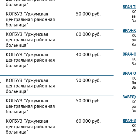
больница"
ВРАЧ-
КО
КОГБУЗ "Уржумская
50 000 руб.
ве
центральная районная
За
больница"
ВРАЧ-
КОГБУЗ "Уржумская
60 000 руб.
КО
центральная районная
ра
больница"
За
КОГБУЗ "Уржумская
40 000 руб.
ВРАЧ-
КО
центральная районная
За
больница"
ВРАЧ 
КО
и
КОГБУЗ "Уржумская
50 000 руб.
бо
центральная районная
За
больница"
ЗАВЕД
КОГБУЗ "Уржумская
50 000 руб.
КО
центральная районная
ра
больница"
За
КОГБУЗ "Уржумская
60 000 руб.
ВРАЧ-
КО
центральная районная
За
больница"