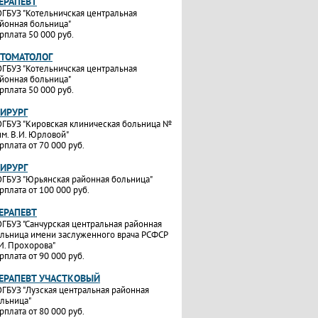
ТЕРАПЕВТ
ГБУЗ "Котельничская центральная
йонная больница"
рплата 50 000 руб.
СТОМАТОЛОГ
ГБУЗ "Котельничская центральная
йонная больница"
рплата 50 000 руб.
ХИРУРГ
ГБУЗ "Кировская клиническая больница №
им. В.И. Юрловой"
рплата от 70 000 руб.
ХИРУРГ
ГБУЗ "Юрьянская районная больница"
рплата от 100 000 руб.
ТЕРАПЕВТ
ГБУЗ "Санчурская центральная районная
льница имени заслуженного врача РСФСР
И. Прохорова"
рплата от 90 000 руб.
ТЕРАПЕВТ УЧАСТКОВЫЙ
ГБУЗ "Лузская центральная районная
льница"
рплата от 80 000 руб.