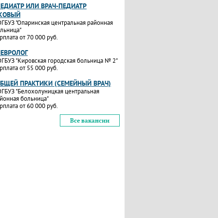
ПЕДИАТР ИЛИ ВРАЧ-ПЕДИАТР
КОВЫЙ
ГБУЗ "Опаринская центральная районная
льница"
рплата от 70 000 руб.
НЕВРОЛОГ
ГБУЗ "Кировская городская больница № 2"
рплата от 55 000 руб.
ОБЩЕЙ ПРАКТИКИ (СЕМЕЙНЫЙ ВРАЧ)
ГБУЗ "Белохолуницкая центральная
йонная больница"
рплата от 60 000 руб.
Все вакансии