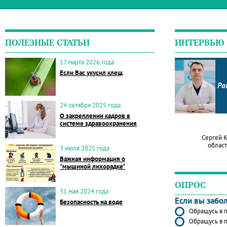
ПОЛЕЗНЫЕ СТАТЬИ
ИНТЕРВЬЮ
17 марта 2026 года
Если Вас укусил клещ
Ра
24 октября 2025 года
О закреплении кадров в
системе здравоохранения
Сергей 
област
3 июля 2025 года
Важная информация о
"мышиной лихорадке"
ОПРОС
31 мая 2024 года
Если вы забо
Безопасность на воде
Обращусь в п
Обращусь в п