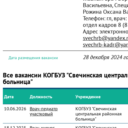
Васильевна, Спец
Рожина Оксана В
Телефон:
гл, врач
отдел кадров 8 (
Адрес электронно
svechrb@yandex.
svechrb-kadr@yan
28 декабря 2024 г
Дата размещения вакансии
Все вакансии КОГБУЗ "Свечинская централ
больница"
Дата
Должность
Учреждение
10.06.2026
Врач-педиатр
КОГБУЗ "Свечинская
участковый
центральная районная
больница"
18.12.2025
Врач-хирург
КОГБУЗ "Свечинская