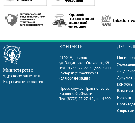
КОНТАКТЫ
ДЕЯТЕЛ
610019, г. Киров,
Министерс
ул. Защитников Отечества, 69
Учрежден
Тел. (8332) 27-27-25 доб. 2500
Министерство
Лицензир
ip-depart@medkirov.ru
здравоохранения
Документ
(для организаций)
Кировской области
Конкурсы
Пресс-служба Правительства
Вакансии
Кировской области
Новости
Тел. (8332) 27-27-42 доп. 4200
Противоде
Открытые