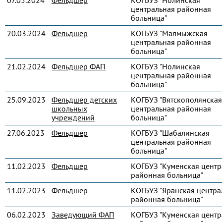
07.05.2024
Фельдшер
КОГБУЗ "Нолинская
центральная районная
больница"
20.03.2024
Фельдшер
КОГБУЗ "Малмыжская
центральная районная
больница"
21.02.2024
Фельдшер ФАП
КОГБУЗ "Нолинская
центральная районная
больница"
25.09.2023
Фельдшер детских
КОГБУЗ "Вятскополянская
школьных
центральная районная
учреждений
больница"
27.06.2023
Фельдшер
КОГБУЗ "Шабалинская
центральная районная
больница"
11.02.2023
Фельдшер
КОГБУЗ "Куменская центр
районная больница"
11.02.2023
Фельдшер
КОГБУЗ "Яранская центра
районная больница"
06.02.2023
Заведующий ФАП
КОГБУЗ "Куменская центр