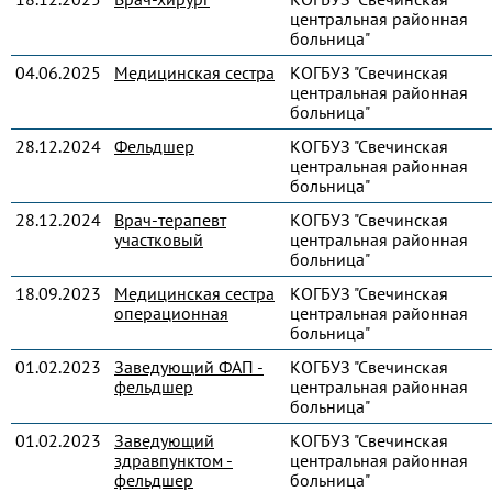
центральная районная
больница"
04.06.2025
Медицинская сестра
КОГБУЗ "Свечинская
центральная районная
больница"
28.12.2024
Фельдшер
КОГБУЗ "Свечинская
центральная районная
больница"
28.12.2024
Врач-терапевт
КОГБУЗ "Свечинская
участковый
центральная районная
больница"
18.09.2023
Медицинская сестра
КОГБУЗ "Свечинская
операционная
центральная районная
больница"
01.02.2023
Заведующий ФАП -
КОГБУЗ "Свечинская
фельдшер
центральная районная
больница"
01.02.2023
Заведующий
КОГБУЗ "Свечинская
здравпунктом -
центральная районная
фельдшер
больница"