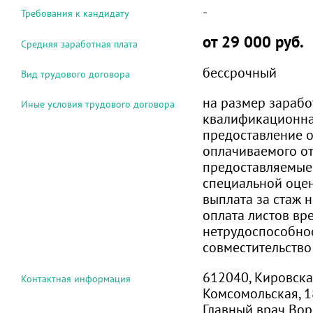
-
Требования к кандидату
от 29 000 руб.
Средняя заработная плата
бессрочный
Вид трудового договора
на размер зарабо
Иные условия трудового договора
квалификационная
предоставление 
оплачиваемого от
предоставляемые 
специальной оцен
выплата за стаж 
оплата листов вр
нетрудоспособно
совместительство
612040, Кировская 
Контактная информация
Комсомольская, 1
Главный врач Во