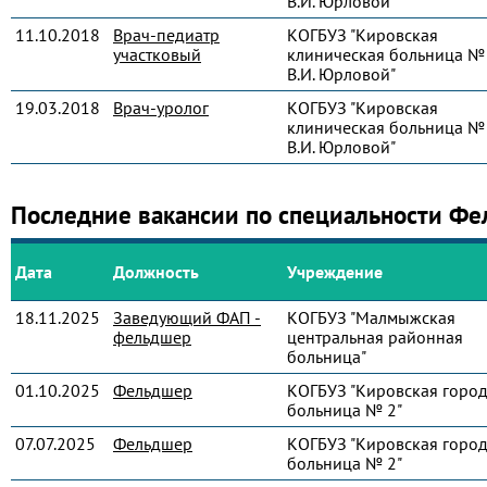
В.И. Юрловой"
11.10.2018
Врач-педиатр
КОГБУЗ "Кировская
участковый
клиническая больница № 
В.И. Юрловой"
19.03.2018
Врач-уролог
КОГБУЗ "Кировская
клиническая больница № 
В.И. Юрловой"
Последние вакансии по специальности Ф
Дата
Должность
Учреждение
18.11.2025
Заведующий ФАП -
КОГБУЗ "Малмыжская
фельдшер
центральная районная
больница"
01.10.2025
Фельдшер
КОГБУЗ "Кировская город
больница № 2"
07.07.2025
Фельдшер
КОГБУЗ "Кировская город
больница № 2"