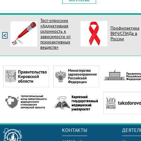
Профилактика
Опрос Оцени
ВИЧ/СПИДа в
новый стиль
России
поликлиник Ро
КОНТАКТЫ
ДЕЯТЕЛ