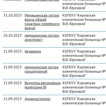
клиническая больница № 
В.И. Юрловой"
31.10.2023
Медицинская сестра
КОГБУЗ "Кировская
врача общей
клиническая больница № 
практики (семейного
В.И. Юрловой"
врача)
26.10.2023
медицинская сестра-
КОГБУЗ "Кировская
анестезист
клиническая больница № 
В.И. Юрловой"
21.09.2023
Акушерка
КОГБУЗ "Кировская
клиническая больница № 
В.И. Юрловой"
21.09.2023
медицинская сестра
КОГБУЗ "Кировская
процедурной
клиническая больница № 
В.И. Юрловой"
21.09.2023
Водитель автомобиля
КОГБУЗ "Кировская
(категория В)
клиническая больница № 
В.И. Юрловой"
21.09.2023
Администратор
КОГБУЗ "Кировская
клиническая больница № 