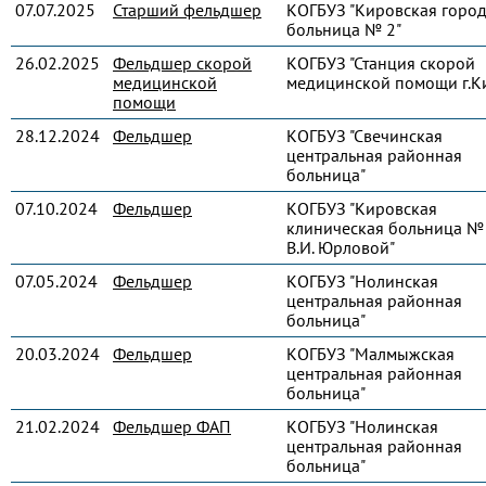
07.07.2025
Старший фельдшер
КОГБУЗ "Кировская город
больница № 2"
26.02.2025
Фельдшер скорой
КОГБУЗ "Станция скорой
медицинской
медицинской помощи г.К
помощи
28.12.2024
Фельдшер
КОГБУЗ "Свечинская
центральная районная
больница"
07.10.2024
Фельдшер
КОГБУЗ "Кировская
клиническая больница № 
В.И. Юрловой"
07.05.2024
Фельдшер
КОГБУЗ "Нолинская
центральная районная
больница"
20.03.2024
Фельдшер
КОГБУЗ "Малмыжская
центральная районная
больница"
21.02.2024
Фельдшер ФАП
КОГБУЗ "Нолинская
центральная районная
больница"