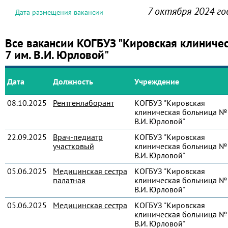
7 октября 2024 го
Дата размещения вакансии
Все вакансии КОГБУЗ "Кировская клиниче
7 им. В.И. Юрловой"
Дата
Должность
Учреждение
08.10.2025
Рентгенлаборант
КОГБУЗ "Кировская
клиническая больница № 
В.И. Юрловой"
22.09.2025
Врач-педиатр
КОГБУЗ "Кировская
участковый
клиническая больница № 
В.И. Юрловой"
05.06.2025
Медицинская сестра
КОГБУЗ "Кировская
палатная
клиническая больница № 
В.И. Юрловой"
05.06.2025
Медицинская сестра
КОГБУЗ "Кировская
клиническая больница № 
В.И. Юрловой"