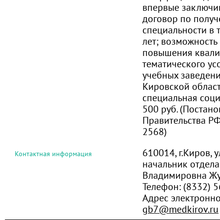
впервые заключи
договор по полу
специальности в 
лет; возможност
повышения квали
тематического ус
учебных заведени
Кировской области
специальная соци
500 руб. (Постан
Правительства РФ
2568)
610014, г.Киров, 
Контактная информация
начальник отдела
Владимировна Ж
Телефон:
(8332) 
Адрес электронно
gb7@medkirov.ru